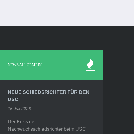
NEWS ALLGEMEIN
NEUE SCHIEDSRICHTER FÜR DEN
USC
15 Juli 2026
Der Kreis der
Nachwuchsschiedsrichter beim USC