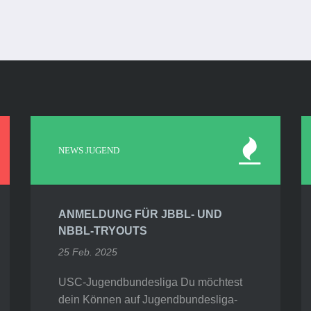
NEWS JUGEND
ANMELDUNG FÜR JBBL- UND
NBBL-TRYOUTS
25 Feb. 2025
USC-Jugendbundesliga Du möchtest
dein Können auf Jugendbundesliga-