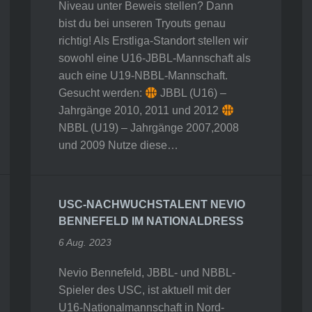
Niveau unter Beweis stellen? Dann
bist du bei unseren Tryouts genau
richtig! Als Erstliga-Standort stellen wir
sowohl eine U16-JBBL-Mannschaft als
auch eine U19-NBBL-Mannschaft.
Gesucht werden:
JBBL (U16) –
Jahrgänge 2010, 2011 und 2012
NBBL (U19) – Jahrgänge 2007,2008
und 2009 Nutze diese…
USC-NACHWUCHSTALENT NEVIO
BENNEFELD IM NATIONALDRESS
6 Aug. 2023
Nevio Bennefeld, JBBL- und NBBL-
Spieler des USC, ist aktuell mit der
U16-Nationalmannschaft in Nord-