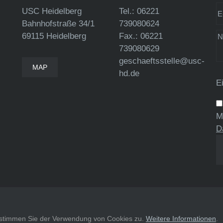
USC Heidelberg
Tel.: 06221
Bahnhofstraße 34/1
739080624
69115 Heidelberg
Fax.: 06221
739080629
geschaeftsstelle@usc-
MAP
hd.de
E
M
D
, stimmen Sie der Verwendung von Cookies zu.
Weitere Informationen
.