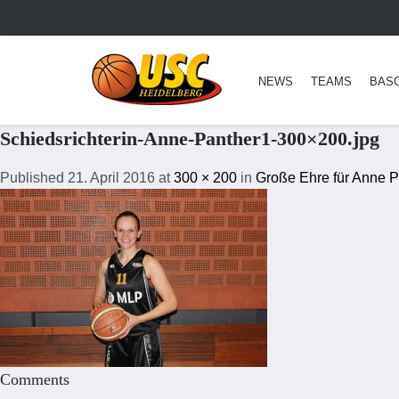
NEWS
TEAMS
BAS
Schiedsrichterin-Anne-Panther1-300×200.jpg
Published
21. April 2016
at
300 × 200
in
Große Ehre für Anne Pa
Comments