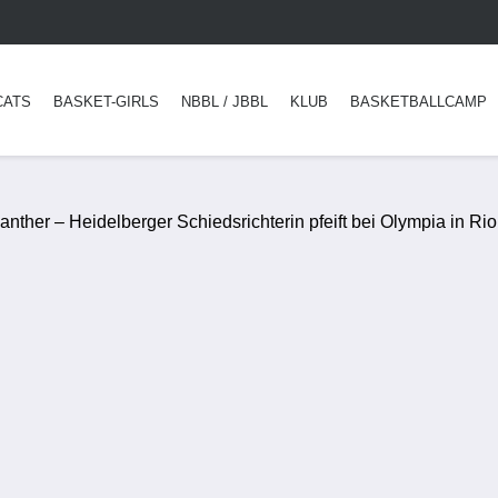
CATS
BASKET-GIRLS
NBBL / JBBL
KLUB
BASKETBALLCAMP
nther – Heidelberger Schiedsrichterin pfeift bei Olympia in Rio