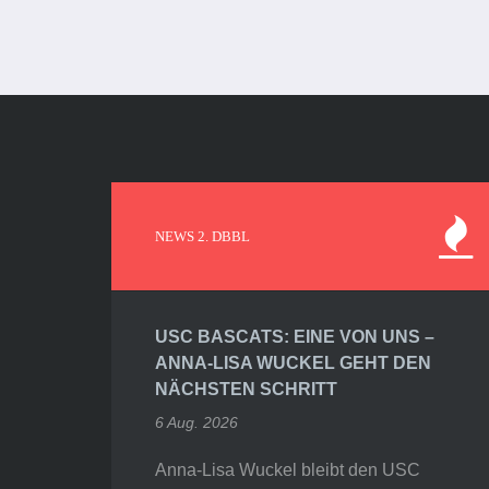
NEWS 2. DBBL
USC BASCATS: EINE VON UNS –
ANNA-LISA WUCKEL GEHT DEN
NÄCHSTEN SCHRITT
6 Aug. 2026
Anna-Lisa Wuckel bleibt den USC