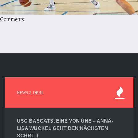
Comments
NEWS 2. DBBL
USC BASCATS: EINE VON UNS – ANNA-
LISA WUCKEL GEHT DEN NÄCHSTEN
SCHRITT