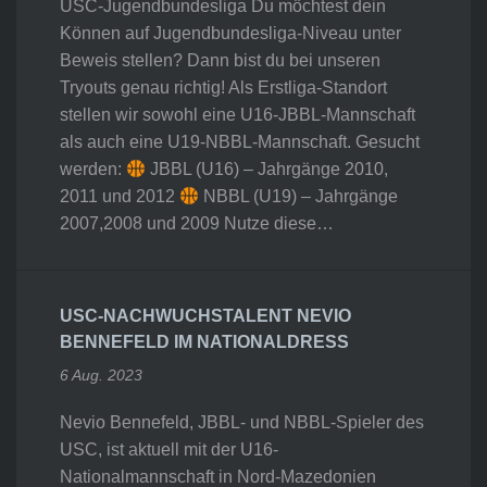
USC-Jugendbundesliga Du möchtest dein
Können auf Jugendbundesliga-Niveau unter
Beweis stellen? Dann bist du bei unseren
Tryouts genau richtig! Als Erstliga-Standort
stellen wir sowohl eine U16-JBBL-Mannschaft
als auch eine U19-NBBL-Mannschaft. Gesucht
werden:
JBBL (U16) – Jahrgänge 2010,
2011 und 2012
NBBL (U19) – Jahrgänge
2007,2008 und 2009 Nutze diese…
USC-NACHWUCHSTALENT NEVIO
BENNEFELD IM NATIONALDRESS
6 Aug. 2023
Nevio Bennefeld, JBBL- und NBBL-Spieler des
USC, ist aktuell mit der U16-
Nationalmannschaft in Nord-Mazedonien