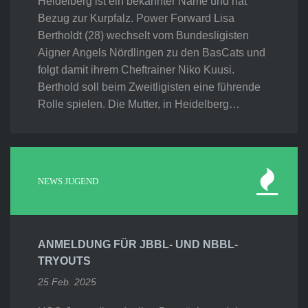
Heidelberg ist ein bekannter Name und hat
Bezug zur Kurpfalz. Power Forward Lisa
Bertholdt (28) wechselt vom Bundesligisten
Aigner Angels Nördlingen zu den BasCats und
folgt damit ihrem Cheftrainer Niko Kuusi.
Berthold soll beim Zweitligisten eine führende
Rolle spielen. Die Mutter, in Heidelberg…
NEWS JUGEND
ANMELDUNG FÜR JBBL- UND NBBL-
TRYOUTS
25 Feb. 2025