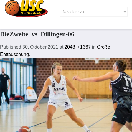
DieZweite_vs_Dillingen-06
Published
30. Oktober 2021
at
2048 × 1367
in
Große
Enttäuschung
.