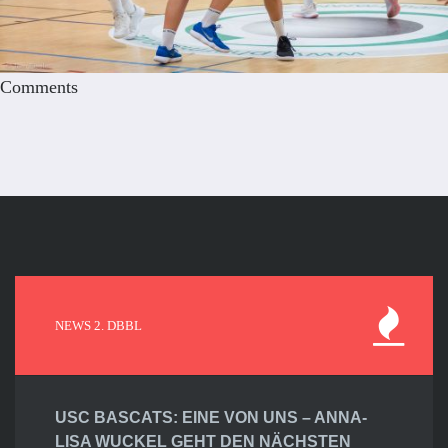
Comments
NEWS 2. DBBL
USC BASCATS: EINE VON UNS – ANNA-
LISA WUCKEL GEHT DEN NÄCHSTEN