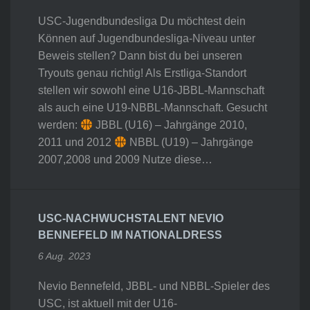
USC-Jugendbundesliga Du möchtest dein
Können auf Jugendbundesliga-Niveau unter
Beweis stellen? Dann bist du bei unseren
Tryouts genau richtig! Als Erstliga-Standort
stellen wir sowohl eine U16-JBBL-Mannschaft
als auch eine U19-NBBL-Mannschaft. Gesucht
werden:
JBBL (U16) – Jahrgänge 2010,
2011 und 2012
NBBL (U19) – Jahrgänge
2007,2008 und 2009 Nutze diese…
USC-NACHWUCHSTALENT NEVIO
BENNEFELD IM NATIONALDRESS
6 Aug. 2023
Nevio Bennefeld, JBBL- und NBBL-Spieler des
USC, ist aktuell mit der U16-