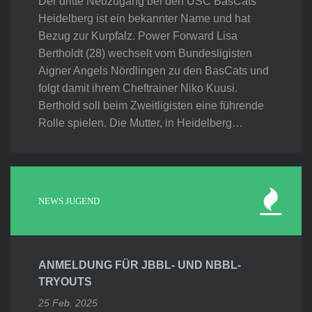
Der dritte Neuzugang bei den USC BasCats
Heidelberg ist ein bekannter Name und hat
Bezug zur Kurpfalz. Power Forward Lisa
Bertholdt (28) wechselt vom Bundesligisten
Aigner Angels Nördlingen zu den BasCats und
folgt damit ihrem Cheftrainer Niko Kuusi.
Berthold soll beim Zweitligisten eine führende
Rolle spielen. Die Mutter, in Heidelberg…
NEWS JUGEND
ANMELDUNG FÜR JBBL- UND NBBL-
TRYOUTS
25 Feb. 2025