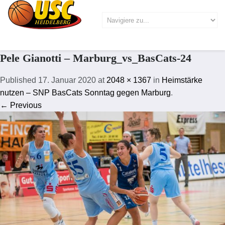
Pele Gianotti – Marburg_vs_BasCats-24
Published
17. Januar 2020
at
2048 × 1367
in
Heimstärke
nutzen – SNP BasCats Sonntag gegen Marburg
.
← Previous