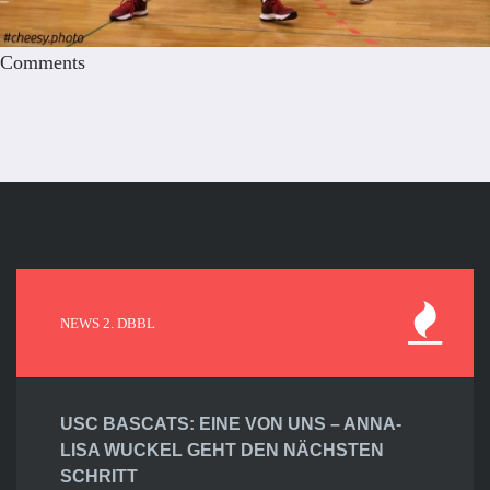
Comments
NEWS 2. DBBL
USC BASCATS: EINE VON UNS – ANNA-
LISA WUCKEL GEHT DEN NÄCHSTEN
SCHRITT