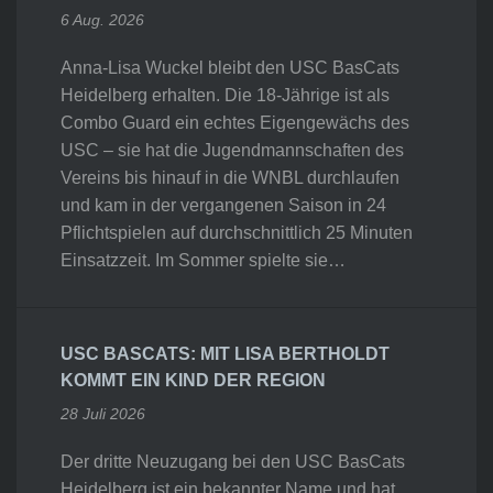
6 Aug. 2026
Anna-Lisa Wuckel bleibt den USC BasCats
Heidelberg erhalten. Die 18-Jährige ist als
Combo Guard ein echtes Eigengewächs des
USC – sie hat die Jugendmannschaften des
Vereins bis hinauf in die WNBL durchlaufen
und kam in der vergangenen Saison in 24
Pflichtspielen auf durchschnittlich 25 Minuten
Einsatzzeit. Im Sommer spielte sie…
USC BASCATS: MIT LISA BERTHOLDT
KOMMT EIN KIND DER REGION
28 Juli 2026
Der dritte Neuzugang bei den USC BasCats
Heidelberg ist ein bekannter Name und hat