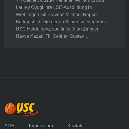
Till Geitner, Gustav Pfefferle, William Li und
Laurey Oyugi ihre LSE-Ausbildung in
Wieblingen mit Bravour. Michael Rappe
Beitragsbild: Die neuen Schiedsrichter beim
USC Heidelberg, von links: Alan Zimmer,
Havva Kazak, Till Geitner, Gustav…
AGB
Impressum
Kontakt