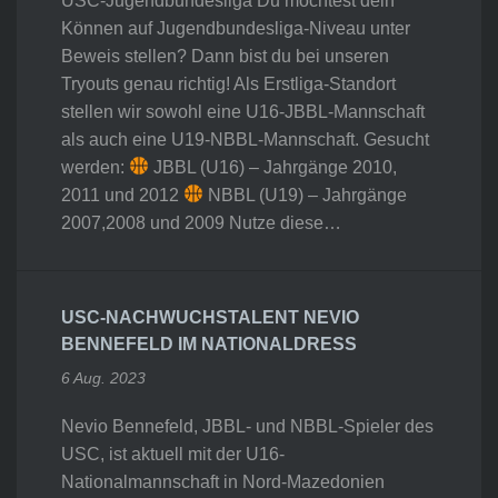
USC-Jugendbundesliga Du möchtest dein
Können auf Jugendbundesliga-Niveau unter
Beweis stellen? Dann bist du bei unseren
Tryouts genau richtig! Als Erstliga-Standort
stellen wir sowohl eine U16-JBBL-Mannschaft
als auch eine U19-NBBL-Mannschaft. Gesucht
werden:
JBBL (U16) – Jahrgänge 2010,
2011 und 2012
NBBL (U19) – Jahrgänge
2007,2008 und 2009 Nutze diese…
USC-NACHWUCHSTALENT NEVIO
BENNEFELD IM NATIONALDRESS
6 Aug. 2023
Nevio Bennefeld, JBBL- und NBBL-Spieler des
USC, ist aktuell mit der U16-
Nationalmannschaft in Nord-Mazedonien