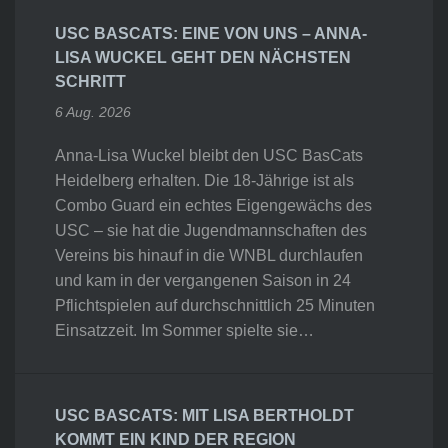
USC BASCATS: EINE VON UNS – ANNA-
LISA WUCKEL GEHT DEN NÄCHSTEN
SCHRITT
6 Aug. 2026
Anna-Lisa Wuckel bleibt den USC BasCats
Heidelberg erhalten. Die 18-Jährige ist als
Combo Guard ein echtes Eigengewächs des
USC – sie hat die Jugendmannschaften des
Vereins bis hinauf in die WNBL durchlaufen
und kam in der vergangenen Saison in 24
Pflichtspielen auf durchschnittlich 25 Minuten
Einsatzzeit. Im Sommer spielte sie…
USC BASCATS: MIT LISA BERTHOLDT
KOMMT EIN KIND DER REGION