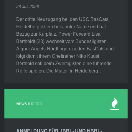
28 Juli 2026
Der dritte Neuzugang bei den USC BasCats
Heidelberg ist ein bekannter Name und hat
Bezug zur Kurpfalz. Power Forward Lisa
Bertholdt (28) wechselt vom Bundesligisten
Aigner Angels Nördlingen zu den BasCats und
folgt damit ihrem Cheftrainer Niko Kuusi.
Berthold soll beim Zweitligisten eine führende
Rolle spielen. Die Mutter, in Heidelberg…
NEWS JUGEND
ANMELDUNG FÜR JBBL- UND NBBL-