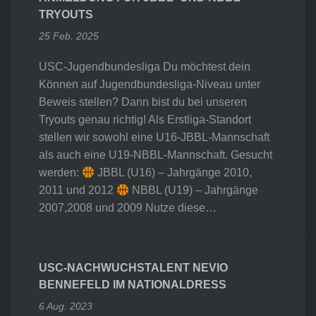
TRYOUTS
25 Feb. 2025
USC-Jugendbundesliga Du möchtest dein
Können auf Jugendbundesliga-Niveau unter
Beweis stellen? Dann bist du bei unseren
Tryouts genau richtig! Als Erstliga-Standort
stellen wir sowohl eine U16-JBBL-Mannschaft
als auch eine U19-NBBL-Mannschaft. Gesucht
werden:
JBBL (U16) – Jahrgänge 2010,
2011 und 2012
NBBL (U19) – Jahrgänge
2007,2008 und 2009 Nutze diese…
USC-NACHWUCHSTALENT NEVIO
BENNEFELD IM NATIONALDRESS
6 Aug. 2023