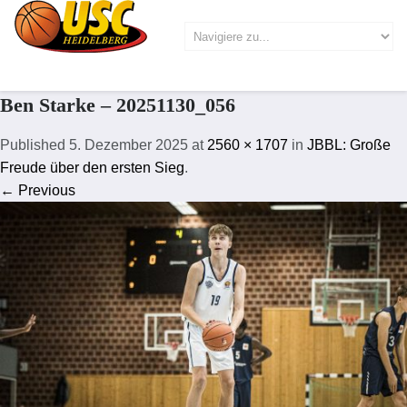
Ben Starke – 20251130_056
Published
5. Dezember 2025
at
2560 × 1707
in
JBBL: Große
Freude über den ersten Sieg
.
← Previous