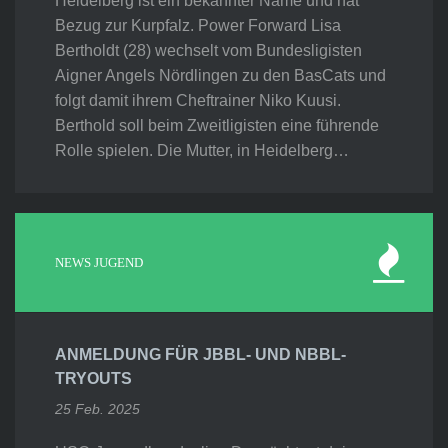
Heidelberg ist ein bekannter Name und hat
Bezug zur Kurpfalz. Power Forward Lisa
Bertholdt (28) wechselt vom Bundesligisten
Aigner Angels Nördlingen zu den BasCats und
folgt damit ihrem Cheftrainer Niko Kuusi.
Berthold soll beim Zweitligisten eine führende
Rolle spielen. Die Mutter, in Heidelberg…
NEWS JUGEND
ANMELDUNG FÜR JBBL- UND NBBL-
TRYOUTS
25 Feb. 2025