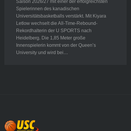
Saison 2026/27 mit einer der erfolgreichsten
Spielerinnen des kanadischen
Universitätsbasketballs verstärkt. Mit Kiyara
Letlow wechselt die All-Time-Rebound-
Rekordhalterin der U SPORTS nach
Heidelberg. Die 1,85 Meter große
Innenspielerin kommt von der Queen’s
University und wird bei…