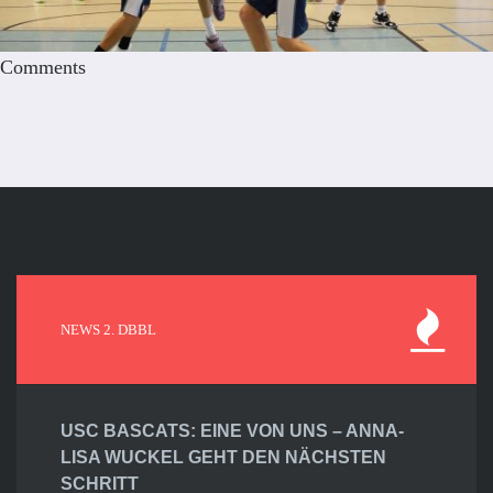
Comments
NEWS 2. DBBL
USC BASCATS: EINE VON UNS – ANNA-
LISA WUCKEL GEHT DEN NÄCHSTEN
SCHRITT