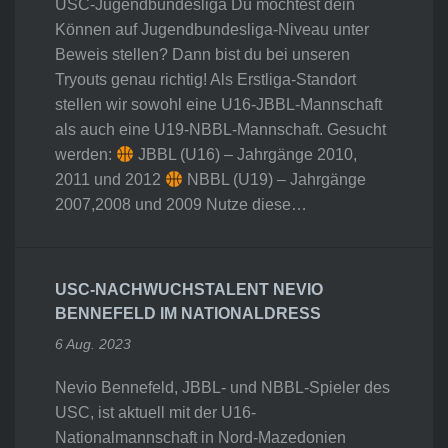
USC-Jugendbundesliga Du möchtest dein
Können auf Jugendbundesliga-Niveau unter
Beweis stellen? Dann bist du bei unseren
Tryouts genau richtig! Als Erstliga-Standort
stellen wir sowohl eine U16-JBBL-Mannschaft
als auch eine U19-NBBL-Mannschaft. Gesucht
werden:
JBBL (U16) – Jahrgänge 2010,
2011 und 2012
NBBL (U19) – Jahrgänge
2007,2008 und 2009 Nutze diese…
USC-NACHWUCHSTALENT NEVIO
BENNEFELD IM NATIONALDRESS
6 Aug. 2023
Nevio Bennefeld, JBBL- und NBBL-Spieler des
USC, ist aktuell mit der U16-
Nationalmannschaft in Nord-Mazedonien