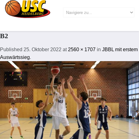
B2
Published
25. Oktober 2022
at
2560 × 1707
in
JBBL mit erstem
Auswärtssieg
.