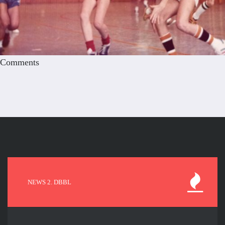
Comments
NEWS 2. DBBL