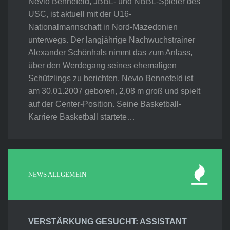
Nevio Bennefeld, JBBL- und NBBL-Spieler des
USC, ist aktuell mit der U16-
Nationalmannschaft in Nord-Mazedonien
unterwegs. Der langjährige Nachwuchstrainer
Alexander Schönhals nimmt das zum Anlass,
über den Werdegang seines ehemaligen
Schützlings zu berichten. Nevio Bennefeld ist
am 30.01.2007 geboren, 2,08 m groß und spielt
auf der Center-Position. Seine Basketball-
Karriere Basketball startete…
NEWS ALLGEMEIN
VERSTÄRKUNG GESUCHT: ASSISTANT