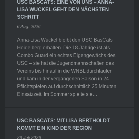
USC BASCATS: EINE VON UNS – ANNA-
LISA WUCKEL GEHT DEN NÄCHSTEN
SCHRITT
6 Aug. 2026
Anna-Lisa Wuckel bleibt den USC BasCats
Heidelberg erhalten. Die 18-Jährige ist als
Combo Guard ein echtes Eigengewächs des
USC – sie hat die Jugendmannschaften des
Vereins bis hinauf in die WNBL durchlaufen
und kam in der vergangenen Saison in 24
Pflichtspielen auf durchschnittlich 25 Minuten
Einsatzzeit. Im Sommer spielte sie…
USC BASCATS: MIT LISA BERTHOLDT
KOMMT EIN KIND DER REGION
28 Juli 2026