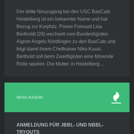
Der dritte Neuzugang bei den USC BasCats
Heidelberg ist ein bekannter Name und hat
Bezug zur Kurpfalz. Power Forward Lisa
Bertholdt (28) wechselt vom Bundesligisten
Aigner Angels Nördlingen zu den BasCats und
folgt damit ihrem Cheftrainer Niko Kuusi.
Berthold soll beim Zweitligisten eine führende
Rolle spielen. Die Mutter, in Heidelberg…
NEWS JUGEND
ANMELDUNG FÜR JBBL- UND NBBL-
TRYOUTS