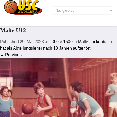
Malte U12
Published
29. Mai 2023
at
2000 × 1500
in
Malte Luckenbach
hat als Abteilungsleiter nach 18 Jahren aufgehört
.
← Previous