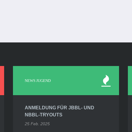
NEWS JUGEND
ANMELDUNG FÜR JBBL- UND
NBBL-TRYOUTS
25 Feb. 2025