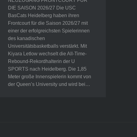
NEUZUGANG FRONTCOURT FÜR
DIE SAISON 2026/27 Die USC
BasCats Heidelberg haben ihren
Frontcourt für die Saison 2026/27 mit
einer der erfolgreichsten Spielerinnen
des kanadischen
Universitätsbasketballs verstärkt. Mit
Kiyara Letlow wechselt die All-Time-
Rebound-Rekordhalterin der U
SPORTS nach Heidelberg. Die 1,85
Meter große Innenspielerin kommt von
der Queen’s University und wird bei…