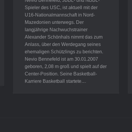
Nevio Bennefeld, JBBL- und NBBL-
Spieler des USC, ist aktuell mit der
U16-Nationalmannschaft in Nord-
Mazedonien unterwegs. Der
langjährige Nachwuchstrainer
Alexander Schönhals nimmt das zum
Anlass, über den Werdegang seines
ehemaligen Schützlings zu berichten.
Nevio Bennefeld ist am 30.01.2007
geboren, 2,08 m groß und spielt auf der
Center-Position. Seine Basketball-
Karriere Basketball startete…