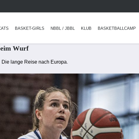
CATS
BASKET-GIRLS
NBBL / JBBL
KLUB
BASKETBALLCAMP
beim Wurf
: Die lange Reise nach Europa
.