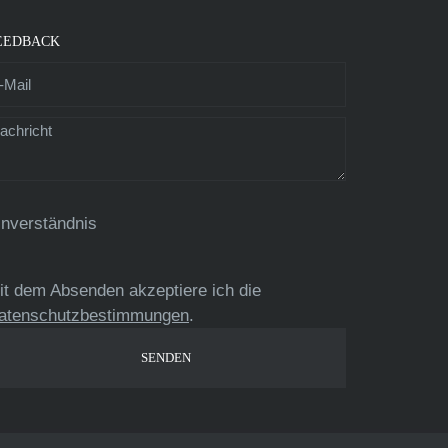
EEDBACK
inverständnis
it dem Absenden akzeptiere ich die
atenschutzbestimmungen
.