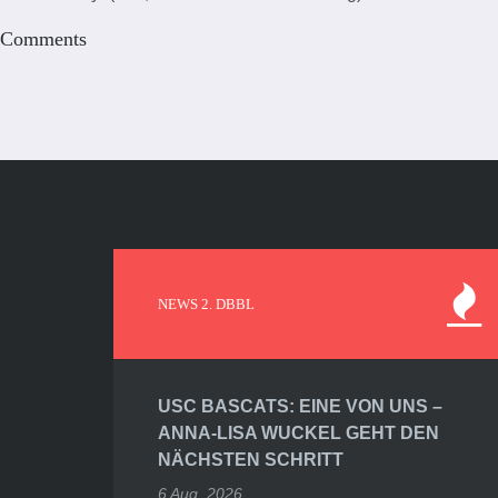
Comments
NEWS 2. DBBL
USC BASCATS: EINE VON UNS –
ANNA-LISA WUCKEL GEHT DEN
NÄCHSTEN SCHRITT
6 Aug. 2026