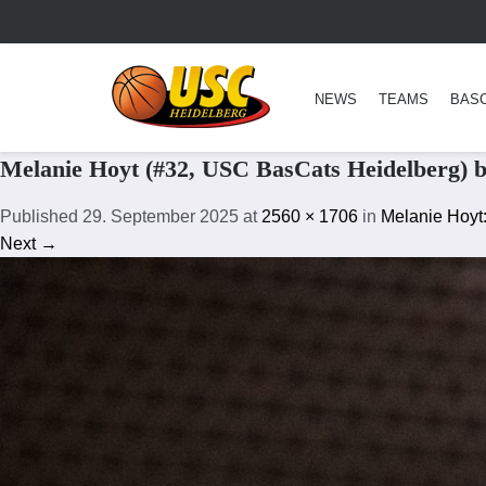
NEWS
TEAMS
BAS
Melanie Hoyt (#32, USC BasCats Heidelberg) 
Published
29. September 2025
at
2560 × 1706
in
Melanie Hoyt
Next →