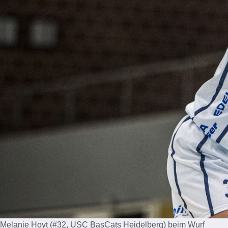
Melanie Hoyt (#32, USC BasCats Heidelberg) beim Wurf