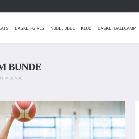
CATS
BASKET-GIRLS
NBBL / JBBL
KLUB
BASKETBALLCAMP
IM BUNDE
HT IM BUNDE