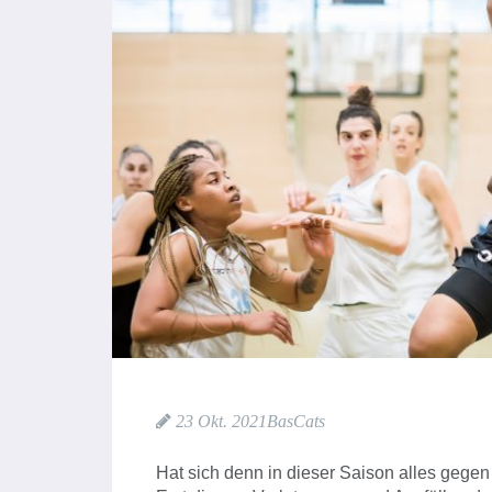
23 Okt. 2021
BasCats
Hat sich denn in dieser Saison alles ge