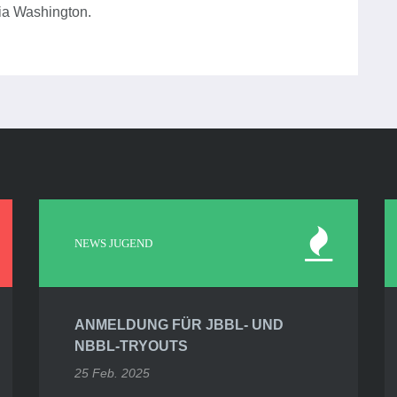
ia Washington.
NEWS JUGEND
ANMELDUNG FÜR JBBL- UND
NBBL-TRYOUTS
25 Feb. 2025