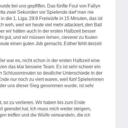
urde bei uns gepfiffen. Das fünfte Foul von Fallyn
ritta zwei Sekunden vor Spielende darf man nie
in die 1. Liga. 29:9 Freiwürfe in 15 Minuten, das ist
h weh, weil wir heute viel mehr attackiert, den Ball
er wir hätten auch in der ersten Halbzeit besser
ht gut, und wir müssen lernen, cleverer zu foulen
 heute einen guten Job gemacht, Esther fehlt derzeit
er war es, nicht schon in der ersten Halbzeit eine
ren das klar bessere Team. Es ist sehr schwer ein
 Schlussminuten so deutliche Unterschiede in der
Ende nur noch zu viert waren, weil fünf Spielerinnen
n der uns dieser Sieg genommen wurde, ist sehr
rt, so zu verlieren. Wir haben bis zum Ende
l geendet hat. Ich muss mich weiter steigern,
en treffen und die Würfe verwandeln, die ich