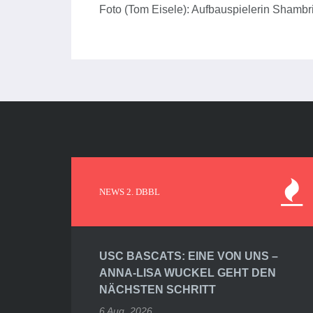
Foto (Tom Eisele): Aufbauspielerin Shambr
NEWS 2. DBBL
USC BASCATS: EINE VON UNS –
ANNA-LISA WUCKEL GEHT DEN
NÄCHSTEN SCHRITT
6 Aug. 2026