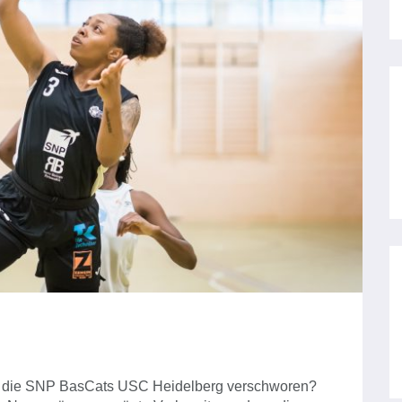
gen die SNP BasCats USC Heidelberg verschworen?