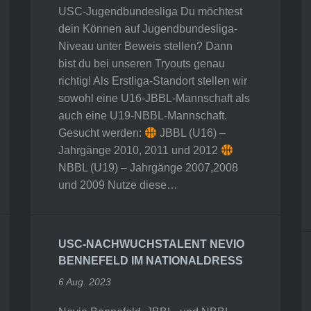
USC-Jugendbundesliga Du möchtest
dein Können auf Jugendbundesliga-
Niveau unter Beweis stellen? Dann
bist du bei unseren Tryouts genau
richtig! Als Erstliga-Standort stellen wir
sowohl eine U16-JBBL-Mannschaft als
auch eine U19-NBBL-Mannschaft.
Gesucht werden:
JBBL (U16) –
Jahrgänge 2010, 2011 und 2012
NBBL (U19) – Jahrgänge 2007,2008
und 2009 Nutze diese…
USC-NACHWUCHSTALENT NEVIO
BENNEFELD IM NATIONALDRESS
6 Aug. 2023