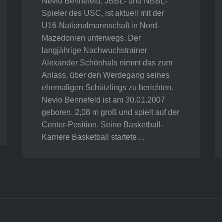
Nevio Bennefeld, JBBL- und NBBL-
Spieler des USC, ist aktuell mit der
U16-Nationalmannschaft in Nord-
Mazedonien unterwegs. Der
langjährige Nachwuchstrainer
Alexander Schönhals nimmt das zum
Anlass, über den Werdegang seines
ehemaligen Schützlings zu berichten.
Nevio Bennefeld ist am 30.01.2007
geboren, 2,08 m groß und spielt auf der
Center-Position. Seine Basketball-
Karriere Basketball startete…