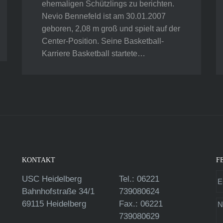
ehemaligen Schützlings zu berichten.
Nevio Bennefeld ist am 30.01.2007
geboren, 2,08 m groß und spielt auf der
Center-Position. Seine Basketball-
Karriere Basketball startete…
KONTAKT
F
USC Heidelberg
Tel.: 06221
Bahnhofstraße 34/1
739080624
69115 Heidelberg
Fax.: 06221
739080629