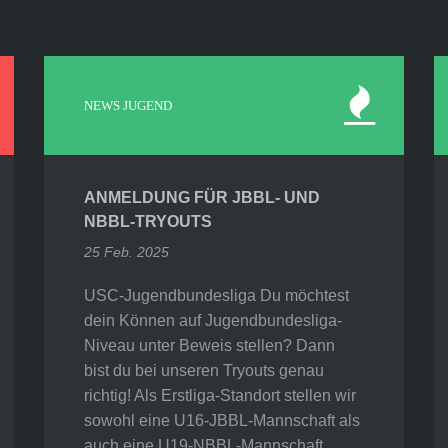
NEWS JUGEND
ANMELDUNG FÜR JBBL- UND
NBBL-TRYOUTS
25 Feb. 2025
USC-Jugendbundesliga Du möchtest
dein Können auf Jugendbundesliga-
Niveau unter Beweis stellen? Dann
bist du bei unseren Tryouts genau
richtig! Als Erstliga-Standort stellen wir
sowohl eine U16-JBBL-Mannschaft als
auch eine U19-NBBL-Mannschaft.