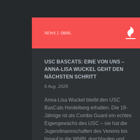
NEWS 2. DBBL
USC BASCATS: EINE VON UNS –
ANNA-LISA WUCKEL GEHT DEN
NÄCHSTEN SCHRITT
6 Aug. 2026
Anna-Lisa Wuckel bleibt den USC
BasCats Heidelberg erhalten. Die 18-
Jährige ist als Combo Guard ein echtes
Eigengewächs des USC – sie hat die
Jugendmannschaften des Vereins bis
hinauf in die WNBL durchlaufen und