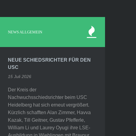
NEWS ALLGEMEIN
NEUE SCHIEDSRICHTER FÜR DEN
USC
15 Juli 2026
Der Kreis der
Nachwuchsschiedsrichter beim USC
Heidelberg hat sich erneut vergrößert.
Kürzlich schafften Alan Zimmer, Havva
Kazak, Till Geitner, Gustav Pfefferle,
William Li und Laurey Oyugi ihre LSE-
Ausbildung in Wieblingen mit Bravour.