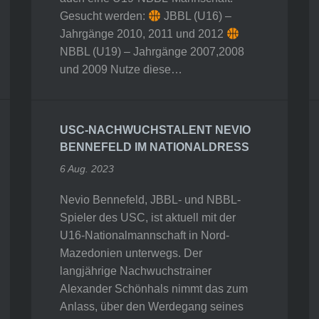
Gesucht werden:
JBBL (U16) –
Jahrgänge 2010, 2011 und 2012
NBBL (U19) – Jahrgänge 2007,2008
und 2009 Nutze diese…
USC-NACHWUCHSTALENT NEVIO
BENNEFELD IM NATIONALDRESS
6 Aug. 2023
Nevio Bennefeld, JBBL- und NBBL-
Spieler des USC, ist aktuell mit der
U16-Nationalmannschaft in Nord-
Mazedonien unterwegs. Der
langjährige Nachwuchstrainer
Alexander Schönhals nimmt das zum
Anlass, über den Werdegang seines