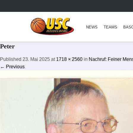
NEWS
TEAMS
BAS
Peter
Published
23. Mai 2025
at
1718 × 2560
in
Nachruf: Feiner Mens
← Previous