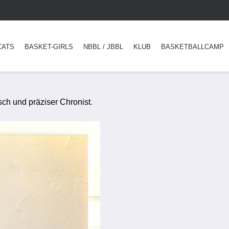
CATS
BASKET-GIRLS
NBBL / JBBL
KLUB
BASKETBALLCAMP
ch und präziser Chronist
.