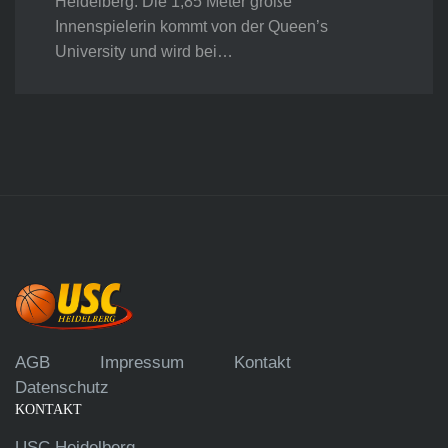
Heidelberg. Die 1,85 Meter große
Innenspielerin kommt von der Queen’s
University und wird bei…
AGB
Impressum
Kontakt
Datenschutz
KONTAKT
USC Heidelberg