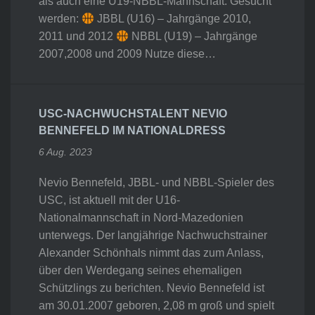
als auch eine U19-NBBL-Mannschaft. Gesucht
werden:
JBBL (U16) – Jahrgänge 2010,
2011 und 2012
NBBL (U19) – Jahrgänge
2007,2008 und 2009 Nutze diese…
USC-NACHWUCHSTALENT NEVIO
BENNEFELD IM NATIONALDRESS
6 Aug. 2023
Nevio Bennefeld, JBBL- und NBBL-Spieler des
USC, ist aktuell mit der U16-
Nationalmannschaft in Nord-Mazedonien
unterwegs. Der langjährige Nachwuchstrainer
Alexander Schönhals nimmt das zum Anlass,
über den Werdegang seines ehemaligen
Schützlings zu berichten. Nevio Bennefeld ist
am 30.01.2007 geboren, 2,08 m groß und spielt