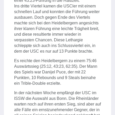
einer 43:23-Führung in die Halbzeit.
Ins dritte Viertel kamen die USCler mit einem
schnellen Lauf und konnten die Führung weiter
ausbauen. Doch gegen Ende des Viertels
machte sich bei den Heidelbergern angesichts
ihrer klaren Führung eine leichte Trägheit breit,
und diese resultierte immer wieder in
verpassten Chancen. Diese Lethargie
schleppte sich auch ins Schlussviertel ein, in
dem der USC es nur auf 13 Punkte brachte.
Es reichte den Heidelbergern zu einem 75:46
Auswärtssieg (25:12, 43:23, 62:35). Der Mann
des Spiels war Danijel Puce, der mit 22
Punkten, 10 Rebounds und 9 Steals beinahe
ein Trible-Double erzielte.
In der nächsten Woche empfängt der USC im
ISSW die Auswahl aus Bonn. Die Rheinländer
warten noch auf ihren ersten Sieg, sind aber auf
alle Fälle ein ernstzunehmender Gegner, der in