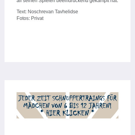
all seinen Spielen beeindruckend gekämpft hat.
Text: Noschrevan Tavhelidse
Fotos: Privat