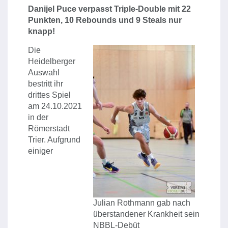
Danijel Puce verpasst Triple-Double mit 22
Punkten, 10 Rebounds und 9 Steals nur
knapp!
Die
Heidelberger
Auswahl
bestritt ihr
drittes Spiel
am 24.10.2021
in der
Römerstadt
Trier. Aufgrund
einiger
Julian Rothmann gab nach
überstandener Krankheit sein
NBBL-Debüt