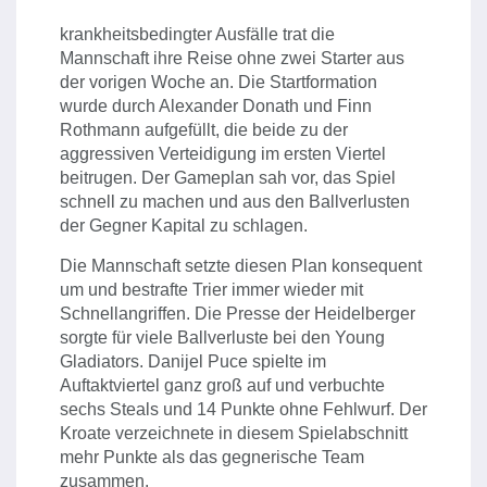
krankheitsbedingter Ausfälle trat die
Mannschaft ihre Reise ohne zwei Starter aus
der vorigen Woche an. Die Startformation
wurde durch Alexander Donath und Finn
Rothmann aufgefüllt, die beide zu der
aggressiven Verteidigung im ersten Viertel
beitrugen. Der Gameplan sah vor, das Spiel
schnell zu machen und aus den Ballverlusten
der Gegner Kapital zu schlagen.
Die Mannschaft setzte diesen Plan konsequent
um und bestrafte Trier immer wieder mit
Schnellangriffen. Die Presse der Heidelberger
sorgte für viele Ballverluste bei den Young
Gladiators. Danijel Puce spielte im
Auftaktviertel ganz groß auf und verbuchte
sechs Steals und 14 Punkte ohne Fehlwurf. Der
Kroate verzeichnete in diesem Spielabschnitt
mehr Punkte als das gegnerische Team
zusammen.