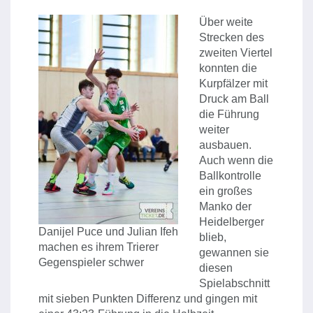
Über weite
Strecken des
zweiten Viertel
konnten die
Kurpfälzer mit
Druck am Ball
die Führung
weiter
ausbauen.
Auch wenn die
Ballkontrolle
ein großes
Manko der
Heidelberger
Danijel Puce und Julian Ifeh
blieb,
machen es ihrem Trierer
gewannen sie
Gegenspieler schwer
diesen
Spielabschnitt
mit sieben Punkten Differenz und gingen mit