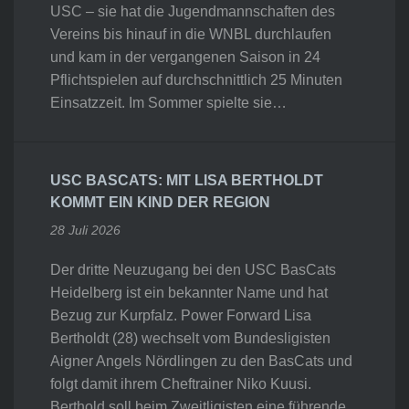
USC – sie hat die Jugendmannschaften des
Vereins bis hinauf in die WNBL durchlaufen
und kam in der vergangenen Saison in 24
Pflichtspielen auf durchschnittlich 25 Minuten
Einsatzzeit. Im Sommer spielte sie…
USC BASCATS: MIT LISA BERTHOLDT
KOMMT EIN KIND DER REGION
28 Juli 2026
Der dritte Neuzugang bei den USC BasCats
Heidelberg ist ein bekannter Name und hat
Bezug zur Kurpfalz. Power Forward Lisa
Bertholdt (28) wechselt vom Bundesligisten
Aigner Angels Nördlingen zu den BasCats und
folgt damit ihrem Cheftrainer Niko Kuusi.
Berthold soll beim Zweitligisten eine führende