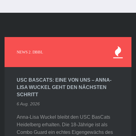
NEWS 2. DBBL
USC BASCATS: EINE VON UNS – ANNA-
LISA WUCKEL GEHT DEN NÄCHSTEN
SCHRITT
6 Aug. 2026
Anna-Lisa Wuckel bleibt den USC BasCats
Heidelberg erhalten. Die 18-Jährige ist als
Combo Guard ein echtes Eigengewächs des