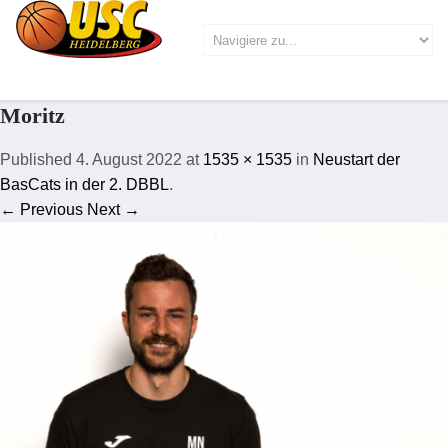
Moritz
Published
4. August 2022
at
1535 × 1535
in
Neustart der
BasCats in der 2. DBBL
.
← Previous
Next →