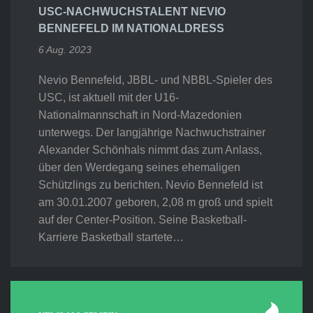
USC-NACHWUCHSTALENT NEVIO
BENNEFELD IM NATIONALDRESS
6 Aug. 2023
Nevio Bennefeld, JBBL- und NBBL-Spieler des
USC, ist aktuell mit der U16-
Nationalmannschaft in Nord-Mazedonien
unterwegs. Der langjährige Nachwuchstrainer
Alexander Schönhals nimmt das zum Anlass,
über den Werdegang seines ehemaligen
Schützlings zu berichten. Nevio Bennefeld ist
am 30.01.2007 geboren, 2,08 m groß und spielt
auf der Center-Position. Seine Basketball-
Karriere Basketball startete…