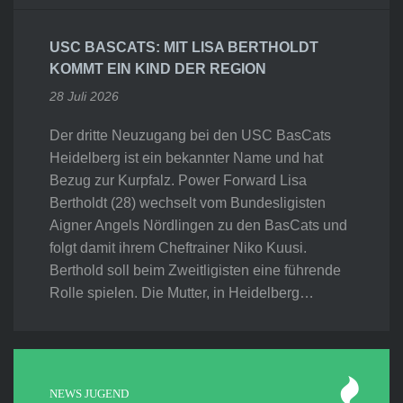
USC BASCATS: MIT LISA BERTHOLDT
KOMMT EIN KIND DER REGION
28 Juli 2026
Der dritte Neuzugang bei den USC BasCats
Heidelberg ist ein bekannter Name und hat
Bezug zur Kurpfalz. Power Forward Lisa
Bertholdt (28) wechselt vom Bundesligisten
Aigner Angels Nördlingen zu den BasCats und
folgt damit ihrem Cheftrainer Niko Kuusi.
Berthold soll beim Zweitligisten eine führende
Rolle spielen. Die Mutter, in Heidelberg…
NEWS JUGEND