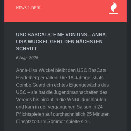
NEWS 2. DBBL
USC BASCATS: EINE VON UNS – ANNA-
LISA WUCKEL GEHT DEN NÄCHSTEN
SCHRITT
6 Aug. 2026
Anna-Lisa Wuckel bleibt den USC BasCats
Heidelberg erhalten. Die 18-Jährige ist als
Combo Guard ein echtes Eigengewächs des
USC – sie hat die Jugendmannschaften des
Vereins bis hinauf in die WNBL durchlaufen
und kam in der vergangenen Saison in 24
Pflichtspielen auf durchschnittlich 25 Minuten
Einsatzzeit. Im Sommer spielte sie…