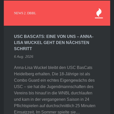
NEWS 2. DBBL
USC BASCATS: EINE VON UNS – ANNA-
LISA WUCKEL GEHT DEN NÄCHSTEN
SCHRITT
6 Aug. 2026
Anna-Lisa Wuckel bleibt den USC BasCats
Heidelberg erhalten. Die 18-Jährige ist als
Combo Guard ein echtes Eigengewächs des
USC – sie hat die Jugendmannschaften des
Vereins bis hinauf in die WNBL durchlaufen
und kam in der vergangenen Saison in 24
Pflichtspielen auf durchschnittlich 25 Minuten
Einsatzzeit. Im Sommer spielte sie…