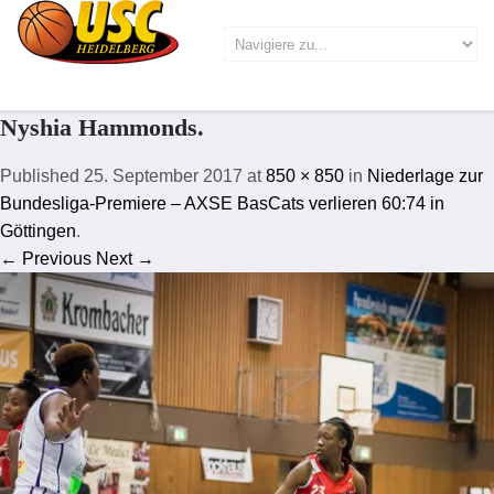
Nyshia Hammonds.
Published
25. September 2017
at
850 × 850
in
Niederlage zur
Bundesliga-Premiere – AXSE BasCats verlieren 60:74 in
Göttingen
.
← Previous
Next →