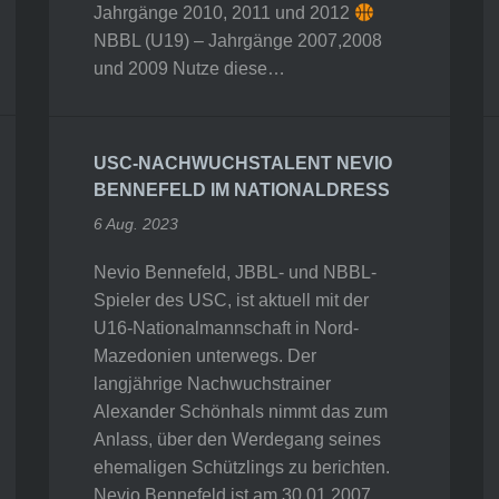
Jahrgänge 2010, 2011 und 2012
NBBL (U19) – Jahrgänge 2007,2008
und 2009 Nutze diese…
USC-NACHWUCHSTALENT NEVIO
BENNEFELD IM NATIONALDRESS
6 Aug. 2023
Nevio Bennefeld, JBBL- und NBBL-
Spieler des USC, ist aktuell mit der
U16-Nationalmannschaft in Nord-
Mazedonien unterwegs. Der
langjährige Nachwuchstrainer
Alexander Schönhals nimmt das zum
Anlass, über den Werdegang seines
ehemaligen Schützlings zu berichten.
Nevio Bennefeld ist am 30.01.2007