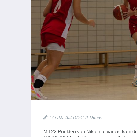
17 Okt. 2023
USC II Damen
Mit 22 Punkten von Nikolina Ivancic kam de