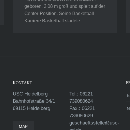
geboren, 2,08 m groß und spielt auf der
Center-Position. Seine Basketball-
Karriere Basketball startete…
KONTAKT
F
USC Heidelberg
Tel.: 06221
Bahnhofstraße 34/1
739080624
69115 Heidelberg
Fax.: 06221
739080629
geschaeftsstelle@usc-
MAP