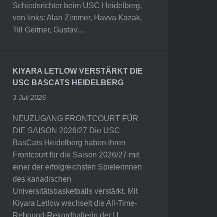
Schiedsrichter beim USC Heidelberg,
von links: Alan Zimmer, Havva Kazak,
Till Geitner, Gustav…
KIYARA LETLOW VERSTÄRKT DIE
USC BASCATS HEIDELBERG
3 Juli 2026
NEUZUGANG FRONTCOURT FÜR
DIE SAISON 2026/27 Die USC
BasCats Heidelberg haben ihren
Frontcourt für die Saison 2026/27 mit
einer der erfolgreichsten Spielerinnen
des kanadischen
Universitätsbasketballs verstärkt. Mit
Kiyara Letlow wechselt die All-Time-
Rebound-Rekordhalterin der U