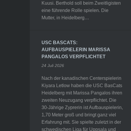
Kuusi. Berthold soll beim Zweitligisten
eine führende Rolle spielen. Die
Mutter, in Heidelberg…
USC BASCATS:
AUFBAUSPIELERIN MARISSA
PANGALOS VERPFLICHTET
24 Juli 2026
Nach der kanadischen Centerspielerin
Kiyara Letlow haben die USC BasCats
Heidelberg mit Marissa Pangalos ihren
zweiten Neuzugang verpflichtet. Die
30-Jährige Zyprerin ist Aufbauspielerin,
1,70 Meter groß und bringt ganz viel
Erfahrung mit. Sie spielte zuletzt in der
schwedischen Liga für Uppsala und