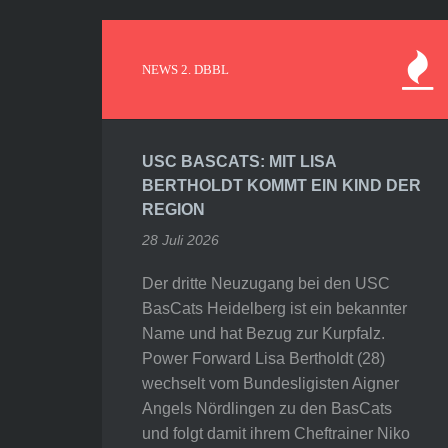
NEWS 2. DBBL
USC BASCATS: MIT LISA
BERTHOLDT KOMMT EIN KIND DER
REGION
28 Juli 2026
Der dritte Neuzugang bei den USC
BasCats Heidelberg ist ein bekannter
Name und hat Bezug zur Kurpfalz.
Power Forward Lisa Bertholdt (28)
wechselt vom Bundesligisten Aigner
Angels Nördlingen zu den BasCats
und folgt damit ihrem Cheftrainer Niko