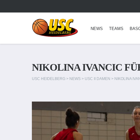
NEWS
TEAMS
BAS
NIKOLINA IVANCIC FÜH
USC HEIDELBERG
>
NEWS
>
USC II DAMEN
>
NIKOLINA IVA