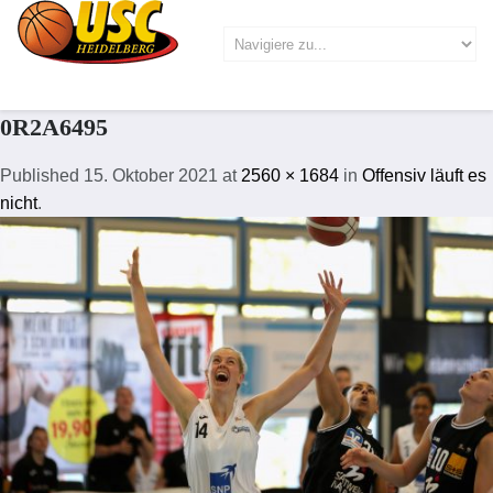
0R2A6495
Published
15. Oktober 2021
at
2560 × 1684
in
Offensiv läuft es
nicht
.