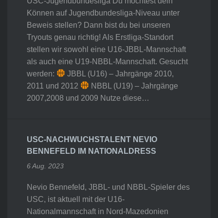
USC-Jugendbundesliga Du möchtest dein
Können auf Jugendbundesliga-Niveau unter
Beweis stellen? Dann bist du bei unseren
Tryouts genau richtig! Als Erstliga-Standort
stellen wir sowohl eine U16-JBBL-Mannschaft
als auch eine U19-NBBL-Mannschaft. Gesucht
werden:
JBBL (U16) – Jahrgänge 2010,
2011 und 2012
NBBL (U19) – Jahrgänge
2007,2008 und 2009 Nutze diese…
USC-NACHWUCHSTALENT NEVIO
BENNEFELD IM NATIONALDRESS
6 Aug. 2023
Nevio Bennefeld, JBBL- und NBBL-Spieler des
USC, ist aktuell mit der U16-
Nationalmannschaft in Nord-Mazedonien