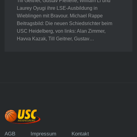
Till Geitner, Gustav Pfefferle, William Li und
Laurey Oyugi ihre LSE-Ausbildung in
Wieblingen mit Bravour. Michael Rappe
Beitragsbild: Die neuen Schiedsrichter beim
USC Heidelberg, von links: Alan Zimmer,
Havva Kazak, Till Geitner, Gustav…
AGB
Impressum
Kontakt