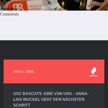
Comments
NEWS 2. DBBL
USC BASCATS: EINE VON UNS – ANNA-
LISA WUCKEL GEHT DEN NÄCHSTEN
SCHRITT