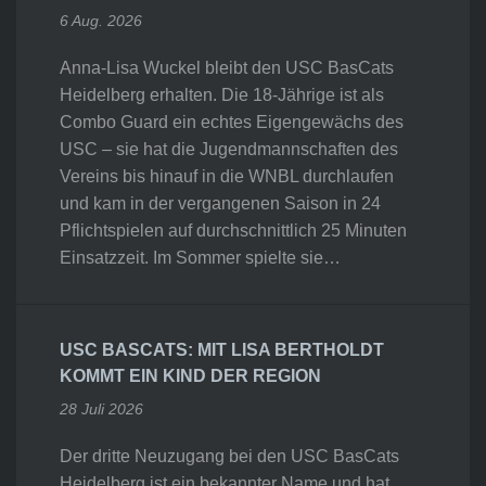
6 Aug. 2026
Anna-Lisa Wuckel bleibt den USC BasCats
Heidelberg erhalten. Die 18-Jährige ist als
Combo Guard ein echtes Eigengewächs des
USC – sie hat die Jugendmannschaften des
Vereins bis hinauf in die WNBL durchlaufen
und kam in der vergangenen Saison in 24
Pflichtspielen auf durchschnittlich 25 Minuten
Einsatzzeit. Im Sommer spielte sie…
USC BASCATS: MIT LISA BERTHOLDT
KOMMT EIN KIND DER REGION
28 Juli 2026
Der dritte Neuzugang bei den USC BasCats
Heidelberg ist ein bekannter Name und hat