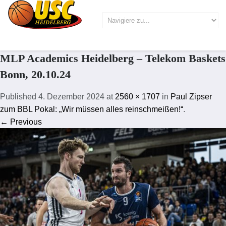
MLP Academics Heidelberg – Telekom Baskets
Bonn, 20.10.24
Published
4. Dezember 2024
at
2560 × 1707
in
Paul Zipser
zum BBL Pokal: „Wir müssen alles reinschmeißen!“
.
← Previous