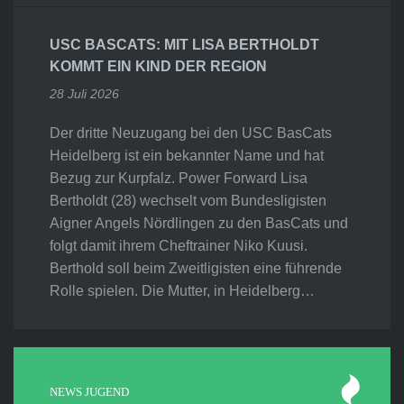
USC BASCATS: MIT LISA BERTHOLDT
KOMMT EIN KIND DER REGION
28 Juli 2026
Der dritte Neuzugang bei den USC BasCats
Heidelberg ist ein bekannter Name und hat
Bezug zur Kurpfalz. Power Forward Lisa
Bertholdt (28) wechselt vom Bundesligisten
Aigner Angels Nördlingen zu den BasCats und
folgt damit ihrem Cheftrainer Niko Kuusi.
Berthold soll beim Zweitligisten eine führende
Rolle spielen. Die Mutter, in Heidelberg…
NEWS JUGEND