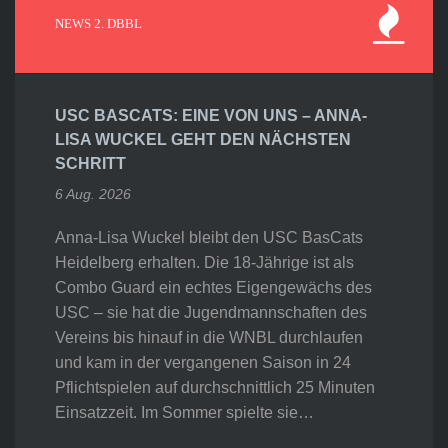
NEWS 2. DBBL
USC BASCATS: EINE VON UNS – ANNA-
LISA WUCKEL GEHT DEN NÄCHSTEN
SCHRITT
6 Aug. 2026
Anna-Lisa Wuckel bleibt den USC BasCats
Heidelberg erhalten. Die 18-Jährige ist als
Combo Guard ein echtes Eigengewächs des
USC – sie hat die Jugendmannschaften des
Vereins bis hinauf in die WNBL durchlaufen
und kam in der vergangenen Saison in 24
Pflichtspielen auf durchschnittlich 25 Minuten
Einsatzzeit. Im Sommer spielte sie…