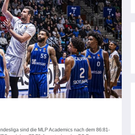
Bundesliga sind die MLP Academics nach dem 86:81-