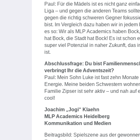
Paul: Für die Mädels ist es nicht ganz einf
Liga – und gegen die anderen Teams solltest
gegen die richtig schweren Gegner fokussi
bist. Im Vergleich dazu haben wir in jedem 
es so: Wir als MLP Academics haben Bock
hat Bock, die Stadt hat Bock! Es ist schon
super viel Potenzial in naher Zukunft, das
ist.
Abschlussfrage: Du bist Familienmensch
verbringt Ihr die Adventszeit?
Paul: Mein Sohn Luke ist fast zehn Monate a
Energie. Meine beiden Schwestern wohnen
Familie Zipser ist sehr aktiv – und nah au
cool!
Joachim „Jogi“ Klaehn
MLP Academics Heidelberg
Kommunikation und Medien
Beitragsbild: Spielszene aus der gewonnen