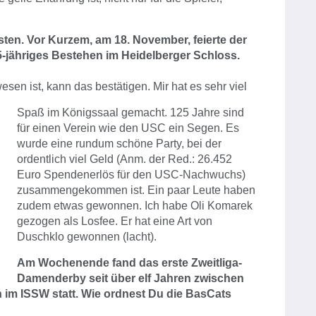
en. Vor Kurzem, am 18. November, feierte der
-jähriges Bestehen im Heidelberger Schloss.
esen ist, kann das bestätigen. Mir hat es sehr viel
Spaß im Königssaal gemacht. 125 Jahre sind
für einen Verein wie den USC ein Segen. Es
wurde eine rundum schöne Party, bei der
ordentlich viel Geld (Anm. der Red.: 26.452
Euro Spendenerlös für den USC-Nachwuchs)
zusammengekommen ist. Ein paar Leute haben
zudem etwas gewonnen. Ich habe Oli Komarek
gezogen als Losfee. Er hat eine Art von
Duschklo gewonnen (lacht).
Am Wochenende fand das erste Zweitliga-
Damenderby seit über elf Jahren zwischen
m ISSW statt. Wie ordnest Du die BasCats