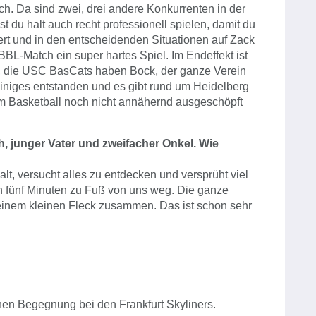
ach. Da sind zwei, drei andere Konkurrenten in der
 du halt auch recht professionell spielen, damit du
ert und in den entscheidenden Situationen auf Zack
BBL-Match ein super hartes Spiel. Im Endeffekt ist
, die USC BasCats haben Bock, der ganze Verein
 einiges entstanden und es gibt rund um Heidelberg
 im Basketball noch nicht annähernd ausgeschöpft
, junger Vater und zweifacher Onkel. Wie
lt, versucht alles zu entdecken und versprüht viel
 fünf Minuten zu Fuß von uns weg. Die ganze
f einem kleinen Fleck zusammen. Das ist schon sehr
en Begegnung bei den Frankfurt Skyliners.