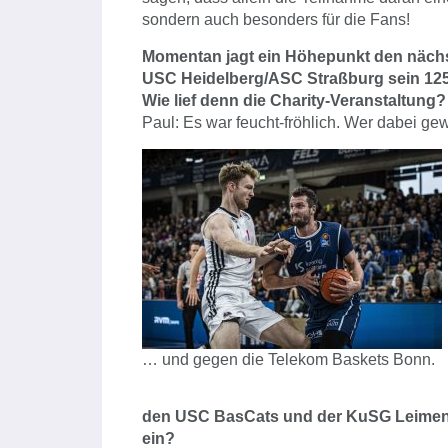
sondern auch besonders für die Fans!
Momentan jagt ein Höhepunkt den nächst
USC Heidelberg/ASC Straßburg sein 125
Wie lief denn die Charity-Veranstaltung?
Paul: Es war feucht-fröhlich. Wer dabei gew
… und gegen die Telekom Baskets Bonn.
den USC BasCats und der KuSG Leimen i
ein?