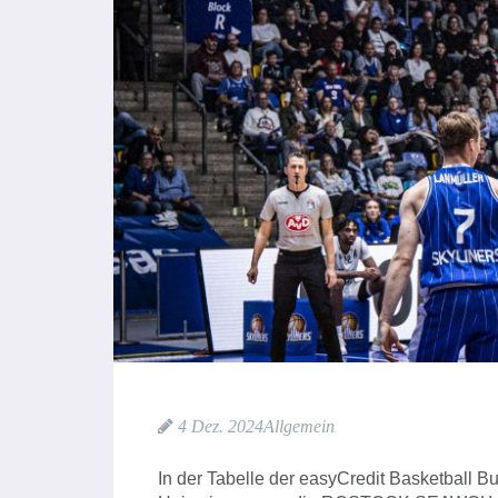
4 Dez. 2024
Allgemein
In der Tabelle der easyCredit Basketball 