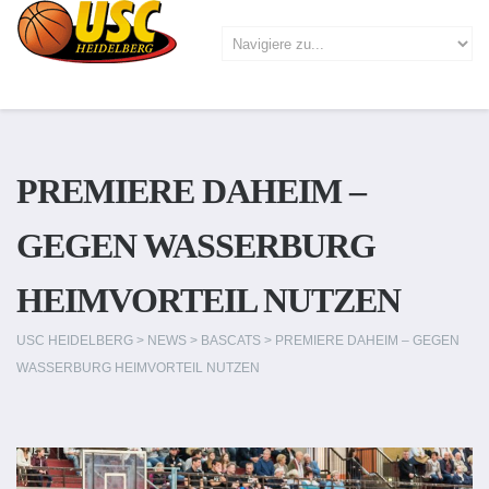
PREMIERE DAHEIM –
GEGEN WASSERBURG
HEIMVORTEIL NUTZEN
USC HEIDELBERG
>
NEWS
>
BASCATS
>
PREMIERE DAHEIM – GEGEN
WASSERBURG HEIMVORTEIL NUTZEN