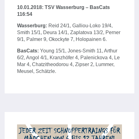
1
0.01.2018: TSV Wasserburg – BasCats
116:54
Wasserburg:
Reid 24/1, Galliou-Loko 19/4,
Smith 15/1, Deura 14/1, Zaplatova 13/2, Perner
9/1, Palmer 9, Okockyte 7, Holopainen 6.
BasCats:
Young 15/1, Jones-Smith 11, Arthur
6/2, Angol 4/1, Kranzhöfer 4, Palenickova 4, Le
Mar 4, Chatzitheodorou 4, Zipser 2, Lummer,
Meusel, Schätzle.