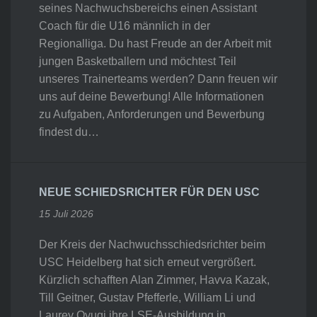
seines Nachwuchsbereichs einen Assistant
Coach für die U16 männlich in der
Regionalliga. Du hast Freude an der Arbeit mit
jungen Basketballern und möchtest Teil
unseres Trainerteams werden? Dann freuen wir
uns auf deine Bewerbung! Alle Informationen
zu Aufgaben, Anforderungen und Bewerbung
findest du…
NEUE SCHIEDSRICHTER FÜR DEN USC
15 Juli 2026
Der Kreis der Nachwuchsschiedsrichter beim
USC Heidelberg hat sich erneut vergrößert.
Kürzlich schafften Alan Zimmer, Havva Kazak,
Till Geitner, Gustav Pfefferle, William Li und
Laurey Oyugi ihre LSE-Ausbildung in