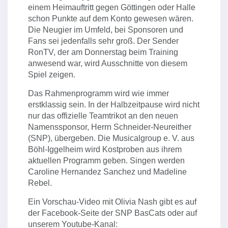
einem Heimauftritt gegen Göttingen oder Halle
schon Punkte auf dem Konto gewesen wären.
Die Neugier im Umfeld, bei Sponsoren und
Fans sei jedenfalls sehr groß. Der Sender
RonTV, der am Donnerstag beim Training
anwesend war, wird Ausschnitte von diesem
Spiel zeigen.
Das Rahmenprogramm wird wie immer
erstklassig sein. In der Halbzeitpause wird nicht
nur das offizielle Teamtrikot an den neuen
Namenssponsor, Herrn Schneider-Neureither
(SNP), übergeben. Die Musicalgroup e. V. aus
Böhl-Iggelheim wird Kostproben aus ihrem
aktuellen Programm geben. Singen werden
Caroline Hernandez Sanchez und Madeline
Rebel.
Ein Vorschau-Video mit Olivia Nash gibt es auf
der Facebook-Seite der SNP BasCats oder auf
unserem Youtube-Kanal: