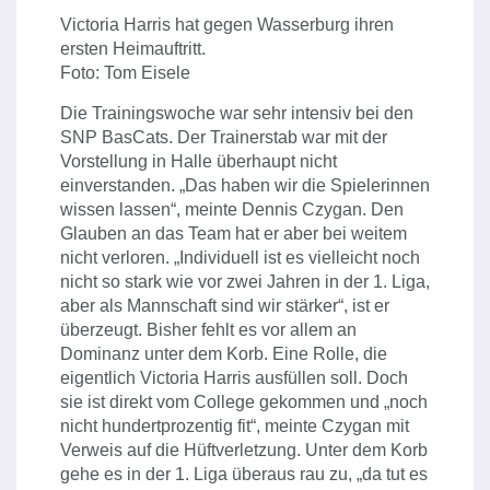
Victoria Harris hat gegen Wasserburg ihren
ersten Heimauftritt.
Foto: Tom Eisele
Die Trainingswoche war sehr intensiv bei den
SNP BasCats. Der Trainerstab war mit der
Vorstellung in Halle überhaupt nicht
einverstanden. „Das haben wir die Spielerinnen
wissen lassen“, meinte Dennis Czygan. Den
Glauben an das Team hat er aber bei weitem
nicht verloren. „Individuell ist es vielleicht noch
nicht so stark wie vor zwei Jahren in der 1. Liga,
aber als Mannschaft sind wir stärker“, ist er
überzeugt. Bisher fehlt es vor allem an
Dominanz unter dem Korb. Eine Rolle, die
eigentlich Victoria Harris ausfüllen soll. Doch
sie ist direkt vom College gekommen und „noch
nicht hundertprozentig fit“, meinte Czygan mit
Verweis auf die Hüftverletzung. Unter dem Korb
gehe es in der 1. Liga überaus rau zu, „da tut es