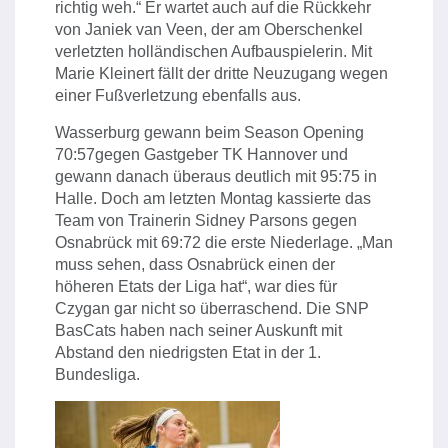
richtig weh.“ Er wartet auch auf die Rückkehr
von Janiek van Veen, der am Oberschenkel
verletzten holländischen Aufbauspielerin. Mit
Marie Kleinert fällt der dritte Neuzugang wegen
einer Fußverletzung ebenfalls aus.
Wasserburg gewann beim Season Opening
70:57gegen Gastgeber TK Hannover und
gewann danach überaus deutlich mit 95:75 in
Halle. Doch am letzten Montag kassierte das
Team von Trainerin Sidney Parsons gegen
Osnabrück mit 69:72 die erste Niederlage. „Man
muss sehen, dass Osnabrück einen der
höheren Etats der Liga hat“, war dies für
Czygan gar nicht so überraschend. Die SNP
BasCats haben nach seiner Auskunft mit
Abstand den niedrigsten Etat in der 1.
Bundesliga.