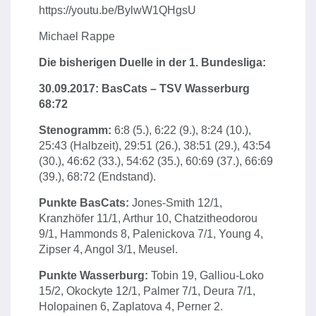
https://youtu.be/BylwW1QHgsU
Michael Rappe
Die bisherigen Duelle in der 1. Bundesliga:
30.09.2017: BasCats – TSV Wasserburg
68:72
Stenogramm:
6:8 (5.), 6:22 (9.), 8:24 (10.),
25:43 (Halbzeit), 29:51 (26.), 38:51 (29.), 43:54
(30.), 46:62 (33.), 54:62 (35.), 60:69 (37.), 66:69
(39.), 68:72 (Endstand).
Punkte BasCats:
Jones-Smith 12/1,
Kranzhöfer 11/1, Arthur 10, Chatzitheodorou
9/1, Hammonds 8, Palenickova 7/1, Young 4,
Zipser 4, Angol 3/1, Meusel.
Punkte Wasserburg:
Tobin 19, Galliou-Loko
15/2, Okockyte 12/1, Palmer 7/1, Deura 7/1,
Holopainen 6, Zaplatova 4, Perner 2.