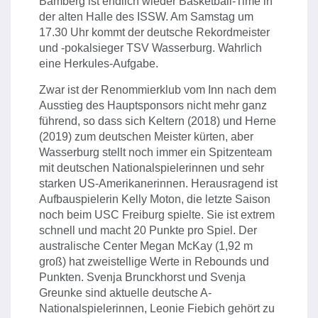
Bamberg ist endlich wieder Basketball-Time in
der alten Halle des ISSW. Am Samstag um
17.30 Uhr kommt der deutsche Rekordmeister
und -pokalsieger TSV Wasserburg. Wahrlich
eine Herkules-Aufgabe.
Zwar ist der Renommierklub vom Inn nach dem
Ausstieg des Hauptsponsors nicht mehr ganz
führend, so dass sich Keltern (2018) und Herne
(2019) zum deutschen Meister kürten, aber
Wasserburg stellt noch immer ein Spitzenteam
mit deutschen Nationalspielerinnen und sehr
starken US-Amerikanerinnen. Herausragend ist
Aufbauspielerin Kelly Moton, die letzte Saison
noch beim USC Freiburg spielte. Sie ist extrem
schnell und macht 20 Punkte pro Spiel. Der
australische Center Megan McKay (1,92 m
groß) hat zweistellige Werte in Rebounds und
Punkten. Svenja Brunckhorst und Svenja
Greunke sind aktuelle deutsche A-
Nationalspielerinnen, Leonie Fiebich gehört zu