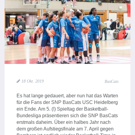
18 Okt. 2019
BasCats
Es hat lange gedauert, aber nun hat das Warten
für die Fans der SNP BasCats USC Heidelberg
ein Ende. Am 5. (!) Spieltag der Basketball-
Bundesliga präsentieren sich die SNP BasCats
erstmals daheim. Über ein halbes Jahr nach
dem großen Aufstiegsfinale am 7. April gegen