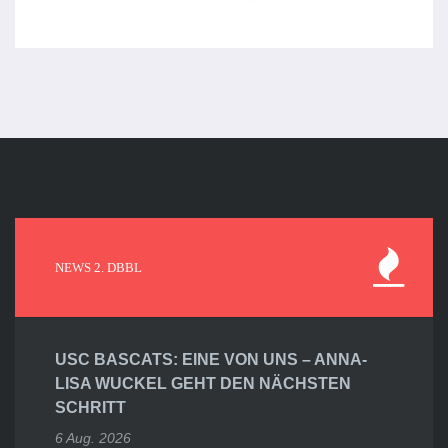
NEWS 2. DBBL
USC BASCATS: EINE VON UNS – ANNA-
LISA WUCKEL GEHT DEN NÄCHSTEN
SCHRITT
6 Aug. 2026