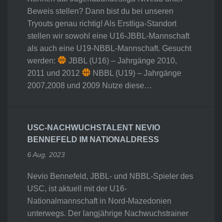
Beweis stellen? Dann bist du bei unseren
Tryouts genau richtig! Als Erstliga-Standort
stellen wir sowohl eine U16-JBBL-Mannschaft
als auch eine U19-NBBL-Mannschaft. Gesucht
werden:
JBBL (U16) – Jahrgänge 2010,
2011 und 2012
NBBL (U19) – Jahrgänge
2007,2008 und 2009 Nutze diese…
USC-NACHWUCHSTALENT NEVIO
BENNEFELD IM NATIONALDRESS
6 Aug. 2023
Nevio Bennefeld, JBBL- und NBBL-Spieler des
USC, ist aktuell mit der U16-
Nationalmannschaft in Nord-Mazedonien
unterwegs. Der langjährige Nachwuchstrainer