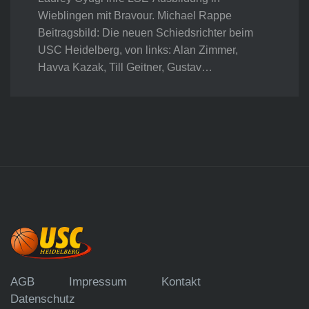
Wieblingen mit Bravour. Michael Rappe
Beitragsbild: Die neuen Schiedsrichter beim
USC Heidelberg, von links: Alan Zimmer,
Havva Kazak, Till Geitner, Gustav…
AGB
Impressum
Kontakt
Datenschutz