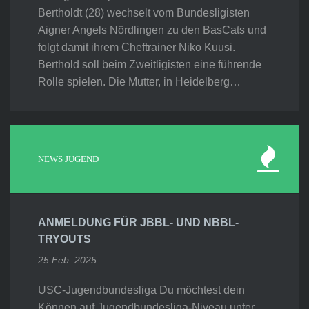
Bertholdt (28) wechselt vom Bundesligisten
Aigner Angels Nördlingen zu den BasCats und
folgt damit ihrem Cheftrainer Niko Kuusi.
Berthold soll beim Zweitligisten eine führende
Rolle spielen. Die Mutter, in Heidelberg…
NEWS JUGEND
ANMELDUNG FÜR JBBL- UND NBBL-
TRYOUTS
25 Feb. 2025
USC-Jugendbundesliga Du möchtest dein
Können auf Jugendbundesliga-Niveau unter