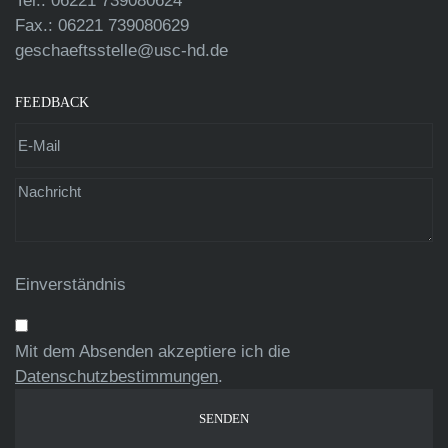
Tel.: 06221 739080624
Fax.: 06221 739080629
geschaeftsstelle@usc-hd.de
FEEDBACK
Einverständnis
Mit dem Absenden akzeptiere ich die
Datenschutzbestimmungen
.