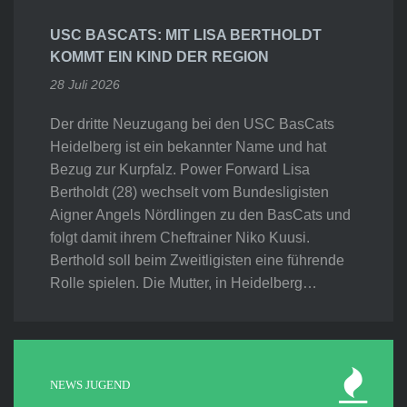
USC BASCATS: MIT LISA BERTHOLDT
KOMMT EIN KIND DER REGION
28 Juli 2026
Der dritte Neuzugang bei den USC BasCats
Heidelberg ist ein bekannter Name und hat
Bezug zur Kurpfalz. Power Forward Lisa
Bertholdt (28) wechselt vom Bundesligisten
Aigner Angels Nördlingen zu den BasCats und
folgt damit ihrem Cheftrainer Niko Kuusi.
Berthold soll beim Zweitligisten eine führende
Rolle spielen. Die Mutter, in Heidelberg…
NEWS JUGEND