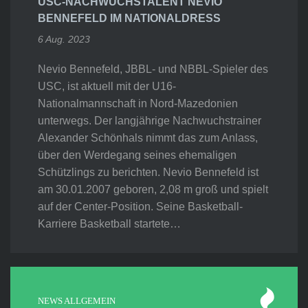
USC-NACHWUCHSTALENT NEVIO
BENNEFELD IM NATIONALDRESS
6 Aug. 2023
Nevio Bennefeld, JBBL- und NBBL-Spieler des
USC, ist aktuell mit der U16-
Nationalmannschaft in Nord-Mazedonien
unterwegs. Der langjährige Nachwuchstrainer
Alexander Schönhals nimmt das zum Anlass,
über den Werdegang seines ehemaligen
Schützlings zu berichten. Nevio Bennefeld ist
am 30.01.2007 geboren, 2,08 m groß und spielt
auf der Center-Position. Seine Basketball-
Karriere Basketball startete…
NEWS ALLGEMEIN