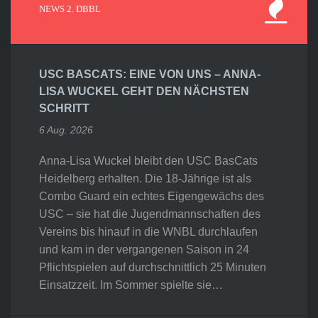
NEWS 2. DBBL
USC BASCATS: EINE VON UNS – ANNA-
LISA WUCKEL GEHT DEN NÄCHSTEN
SCHRITT
6 Aug. 2026
Anna-Lisa Wuckel bleibt den USC BasCats
Heidelberg erhalten. Die 18-Jährige ist als
Combo Guard ein echtes Eigengewächs des
USC – sie hat die Jugendmannschaften des
Vereins bis hinauf in die WNBL durchlaufen
und kam in der vergangenen Saison in 24
Pflichtspielen auf durchschnittlich 25 Minuten
Einsatzzeit. Im Sommer spielte sie…