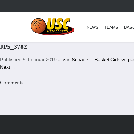
NEWS
TEAMS
BAS
JP5_3782
Published
5. Februar 2019
at
×
in
Schade! – Basket Girls verpa
Next →
Comments