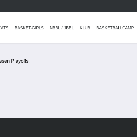
CATS
BASKET-GIRLS
NBBL / JBBL
KLUB
BASKETBALLCAMP
ssen Playoffs
.