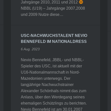
Jahrgänge 2010, 2011 und 2012
NBBL (U19) – Jahrgänge 2007,2008
und 2009 Nutze diese…
USC-NACHWUCHSTALENT NEVIO
BENNEFELD IM NATIONALDRESS
6 Aug. 2023
Nevio Bennefeld, JBBL- und NBBL-
Spieler des USC, ist aktuell mit der
U16-Nationalmannschaft in Nord-
Mazedonien unterwegs. Der
langjährige Nachwuchstrainer
Alexander Schönhals nimmt das zum
Anlass, über den Werdegang seines
ehemaligen Schützlings zu berichten.
Nevio Bennefeld ist am 30.01.2007