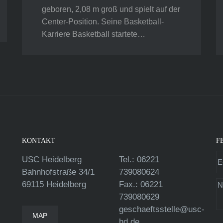
geboren, 2,08 m groß und spielt auf der
Center-Position. Seine Basketball-
Karriere Basketball startete…
KONTAKT
F
USC Heidelberg
Tel.: 06221
Bahnhofstraße 34/1
739080624
69115 Heidelberg
Fax.: 06221
739080629
geschaeftsstelle@usc-
MAP
hd.de