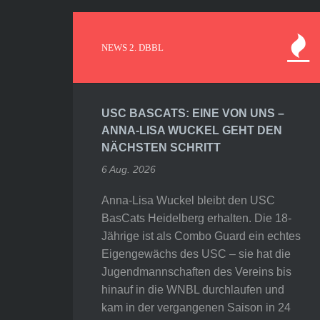
NEWS 2. DBBL
USC BASCATS: EINE VON UNS –
ANNA-LISA WUCKEL GEHT DEN
NÄCHSTEN SCHRITT
6 Aug. 2026
Anna-Lisa Wuckel bleibt den USC
BasCats Heidelberg erhalten. Die 18-
Jährige ist als Combo Guard ein echtes
Eigengewächs des USC – sie hat die
Jugendmannschaften des Vereins bis
hinauf in die WNBL durchlaufen und
kam in der vergangenen Saison in 24