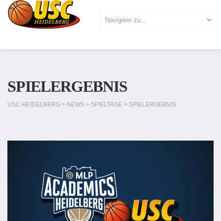
SPIELERGEBNIS
USC HEIDELBERG
>
NEWS
>
SPIELTAGE
>
SPIELERGEBNIS