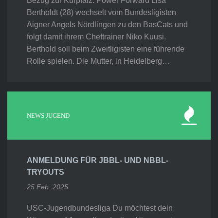
Bezug zur Kurpfalz. Power Forward Lisa
Bertholdt (28) wechselt vom Bundesligisten
Aigner Angels Nördlingen zu den BasCats und
folgt damit ihrem Cheftrainer Niko Kuusi.
Berthold soll beim Zweitligisten eine führende
Rolle spielen. Die Mutter, in Heidelberg…
NEWS JUGEND
ANMELDUNG FÜR JBBL- UND NBBL-
TRYOUTS
25 Feb. 2025
USC-Jugendbundesliga Du möchtest dein