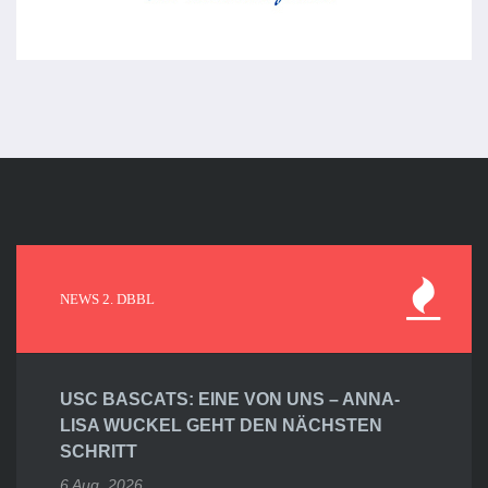
NEWS 2. DBBL
USC BASCATS: EINE VON UNS – ANNA-
LISA WUCKEL GEHT DEN NÄCHSTEN
SCHRITT
6 Aug. 2026