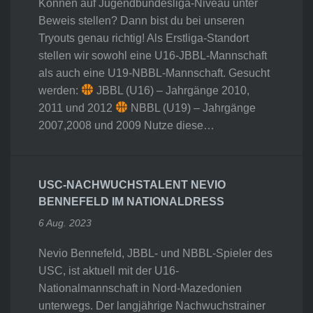
Können auf Jugendbundesliga-Niveau unter
Beweis stellen? Dann bist du bei unseren
Tryouts genau richtig! Als Erstliga-Standort
stellen wir sowohl eine U16-JBBL-Mannschaft
als auch eine U19-NBBL-Mannschaft. Gesucht
werden:
JBBL (U16) – Jahrgänge 2010,
2011 und 2012
NBBL (U19) – Jahrgänge
2007,2008 und 2009 Nutze diese…
USC-NACHWUCHSTALENT NEVIO
BENNEFELD IM NATIONALDRESS
6 Aug. 2023
Nevio Bennefeld, JBBL- und NBBL-Spieler des
USC, ist aktuell mit der U16-
Nationalmannschaft in Nord-Mazedonien
unterwegs. Der langjährige Nachwuchstrainer