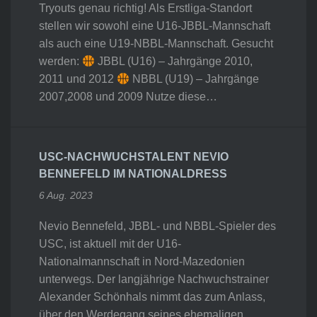
Tryouts genau richtig! Als Erstliga-Standort
stellen wir sowohl eine U16-JBBL-Mannschaft
als auch eine U19-NBBL-Mannschaft. Gesucht
werden:
JBBL (U16) – Jahrgänge 2010,
2011 und 2012
NBBL (U19) – Jahrgänge
2007,2008 und 2009 Nutze diese…
USC-NACHWUCHSTALENT NEVIO
BENNEFELD IM NATIONALDRESS
6 Aug. 2023
Nevio Bennefeld, JBBL- und NBBL-Spieler des
USC, ist aktuell mit der U16-
Nationalmannschaft in Nord-Mazedonien
unterwegs. Der langjährige Nachwuchstrainer
Alexander Schönhals nimmt das zum Anlass,
über den Werdegang seines ehemaligen