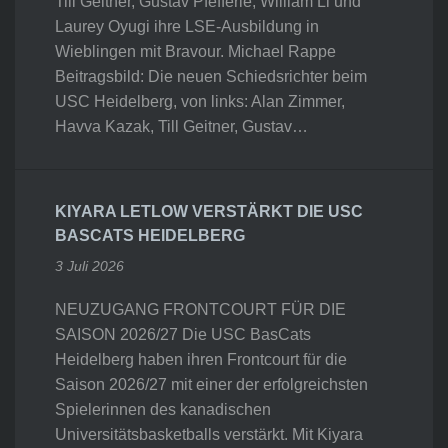
Till Geitner, Gustav Pfefferle, William Li und
Laurey Oyugi ihre LSE-Ausbildung in
Wieblingen mit Bravour. Michael Rappe
Beitragsbild: Die neuen Schiedsrichter beim
USC Heidelberg, von links: Alan Zimmer,
Havva Kazak, Till Geitner, Gustav…
KIYARA LETLOW VERSTÄRKT DIE USC
BASCATS HEIDELBERG
3 Juli 2026
NEUZUGANG FRONTCOURT FÜR DIE
SAISON 2026/27 Die USC BasCats
Heidelberg haben ihren Frontcourt für die
Saison 2026/27 mit einer der erfolgreichsten
Spielerinnen des kanadischen
Universitätsbasketballs verstärkt. Mit Kiyara