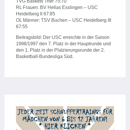
TVG Baskets Trier 75:70
RL Frauen: BV Hellas Esslingen – USC
Heidelberg II 67:85
OL Männer: TSV Buchen – USC Heidelberg III
67:55
Beitragsbild: Der USC erreichte in der Saison
1996/1997 den 7. Platz in der Hauptrunde und
den 1. Platz in der Platzierungsrunde der 2.
Basketball-Bundesliga Süd.