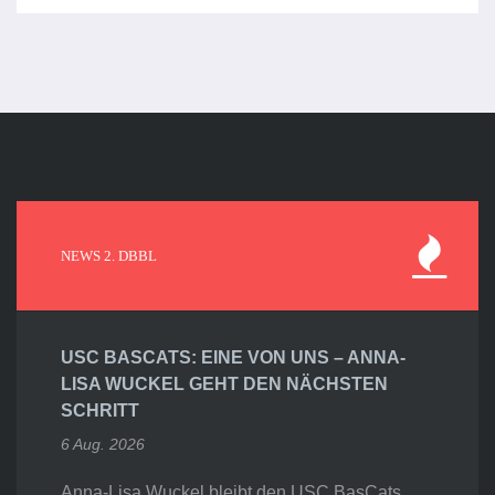
NEWS 2. DBBL
USC BASCATS: EINE VON UNS – ANNA-
LISA WUCKEL GEHT DEN NÄCHSTEN
SCHRITT
6 Aug. 2026
Anna-Lisa Wuckel bleibt den USC BasCats