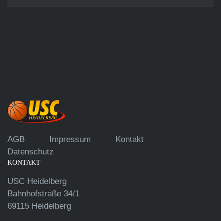
AGB
Impressum
Kontakt
Datenschutz
KONTAKT
USC Heidelberg
Bahnhofstraße 34/1
69115 Heidelberg