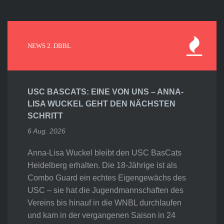
NEWS 2. DBBL
USC BASCATS: EINE VON UNS – ANNA-
LISA WUCKEL GEHT DEN NÄCHSTEN
SCHRITT
6 Aug. 2026
Anna-Lisa Wuckel bleibt den USC BasCats
Heidelberg erhalten. Die 18-Jährige ist als
Combo Guard ein echtes Eigengewächs des
USC – sie hat die Jugendmannschaften des
Vereins bis hinauf in die WNBL durchlaufen
und kam in der vergangenen Saison in 24