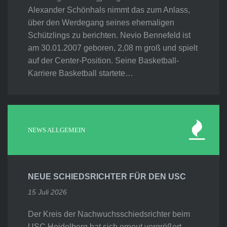
Alexander Schönhals nimmt das zum Anlass,
über den Werdegang seines ehemaligen
Schützlings zu berichten. Nevio Bennefeld ist
am 30.01.2007 geboren, 2,08 m groß und spielt
auf der Center-Position. Seine Basketball-
Karriere Basketball startete…
NEWS ALLGEMEIN
NEUE SCHIEDSRICHTER FÜR DEN USC
15 Juli 2026
Der Kreis der Nachwuchsschiedsrichter beim
USC Heidelberg hat sich erneut vergrößert.