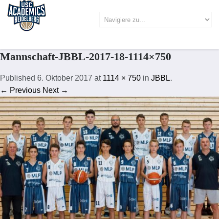
Mannschaft-JBBL-2017-18-1114×750
Published
6. Oktober 2017
at
1114 × 750
in
JBBL
.
← Previous
Next →