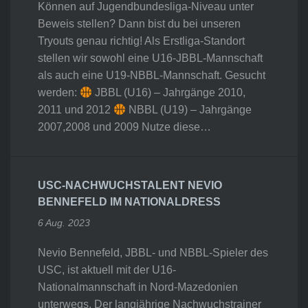
Können auf Jugendbundesliga-Niveau unter
Beweis stellen? Dann bist du bei unseren
Tryouts genau richtig! Als Erstliga-Standort
stellen wir sowohl eine U16-JBBL-Mannschaft
als auch eine U19-NBBL-Mannschaft. Gesucht
werden:
JBBL (U16) – Jahrgänge 2010,
2011 und 2012
NBBL (U19) – Jahrgänge
2007,2008 und 2009 Nutze diese…
USC-NACHWUCHSTALENT NEVIO
BENNEFELD IM NATIONALDRESS
6 Aug. 2023
Nevio Bennefeld, JBBL- und NBBL-Spieler des
USC, ist aktuell mit der U16-
Nationalmannschaft in Nord-Mazedonien
unterwegs. Der langjährige Nachwuchstrainer