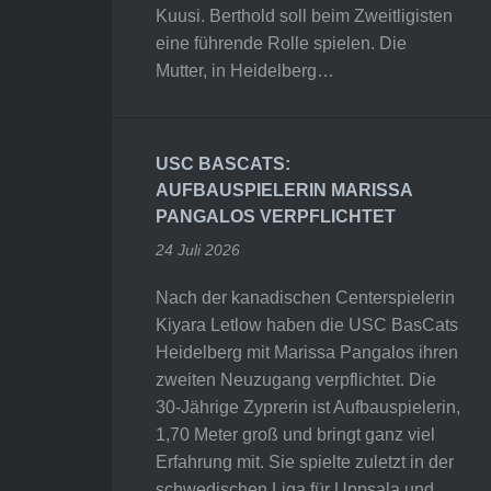
Kuusi. Berthold soll beim Zweitligisten
eine führende Rolle spielen. Die
Mutter, in Heidelberg…
USC BASCATS:
AUFBAUSPIELERIN MARISSA
PANGALOS VERPFLICHTET
24 Juli 2026
Nach der kanadischen Centerspielerin
Kiyara Letlow haben die USC BasCats
Heidelberg mit Marissa Pangalos ihren
zweiten Neuzugang verpflichtet. Die
30-Jährige Zyprerin ist Aufbauspielerin,
1,70 Meter groß und bringt ganz viel
Erfahrung mit. Sie spielte zuletzt in der
schwedischen Liga für Uppsala und