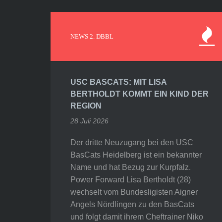
NEWS 2. DBBL
USC BASCATS: MIT LISA
BERTHOLDT KOMMT EIN KIND DER
REGION
28 Juli 2026
Der dritte Neuzugang bei den USC
BasCats Heidelberg ist ein bekannter
Name und hat Bezug zur Kurpfalz.
Power Forward Lisa Bertholdt (28)
wechselt vom Bundesligisten Aigner
Angels Nördlingen zu den BasCats
und folgt damit ihrem Cheftrainer Niko