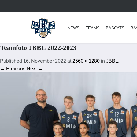
NEWS
TEAMS
BASCATS
BA
Teamfoto JBBL 2022-2023
Published
16. November 2022
at
2560 × 1280
in
JBBL
.
← Previous
Next →