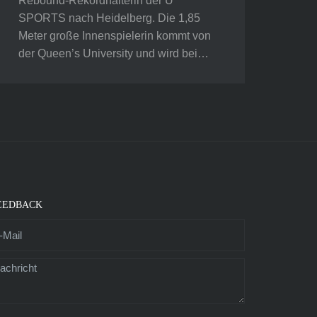
Rebound-Rekordhalterin der U
SPORTS nach Heidelberg. Die 1,85
Meter große Innenspielerin kommt von
der Queen’s University und wird bei…
EEDBACK