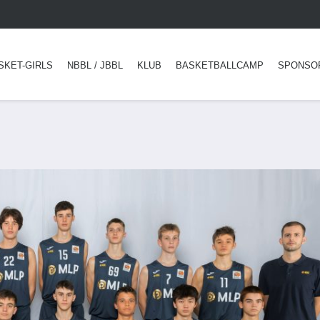
SKET-GIRLS
NBBL / JBBL
KLUB
BASKETBALLCAMP
SPONSO