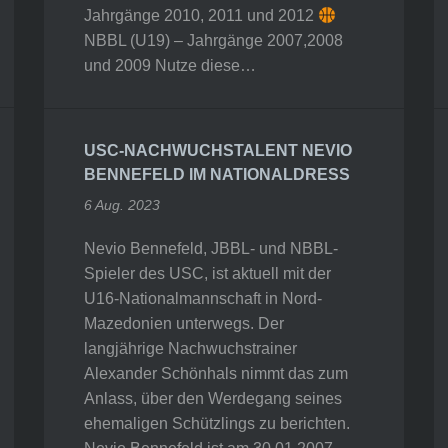
Jahrgänge 2010, 2011 und 2012
NBBL (U19) – Jahrgänge 2007,2008
und 2009 Nutze diese…
USC-NACHWUCHSTALENT NEVIO
BENNEFELD IM NATIONALDRESS
6 Aug. 2023
Nevio Bennefeld, JBBL- und NBBL-
Spieler des USC, ist aktuell mit der
U16-Nationalmannschaft in Nord-
Mazedonien unterwegs. Der
langjährige Nachwuchstrainer
Alexander Schönhals nimmt das zum
Anlass, über den Werdegang seines
ehemaligen Schützlings zu berichten.