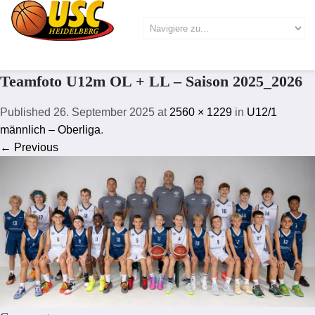
Teamfoto U12m OL + LL – Saison 2025_2026
Published
26. September 2025
at
2560 × 1229
in
U12/1
männlich – Oberliga
.
← Previous