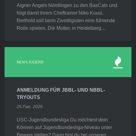
Aigner Angels Nördlingen zu den BasCats und
folgt damit ihrem Cheftrainer Niko Kuusi.
Berthold soll beim Zweitligisten eine führende
Rolle spielen. Die Mutter, in Heidelberg…
NEWS JUGEND
ANMELDUNG FÜR JBBL- UND NBBL-
TRYOUTS
25 Feb. 2025
USC-Jugendbundesliga Du möchtest dein
Können auf Jugendbundesliga-Niveau unter
Beweis stellen? Dann bist du bei unseren