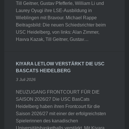
Till Geitner, Gustav Pfefferle, William Li und
Laurey Oyugi ihre LSE-Ausbildung in
Wieblingen mit Bravour. Michael Rappe
Beitragsbild: Die neuen Schiedsrichter beim
USC Heidelberg, von links: Alan Zimmer,
Havva Kazak, Till Geitner, Gustav…
KIYARA LETLOW VERSTÄRKT DIE USC
BASCATS HEIDELBERG
3 Juli 2026
NEUZUGANG FRONTCOURT FÜR DIE
SAISON 2026/27 Die USC BasCats
Heidelberg haben ihren Frontcourt für die
Saison 2026/27 mit einer der erfolgreichsten
Spielerinnen des kanadischen
Universitätsbasketballs verstärkt. Mit Kiyara