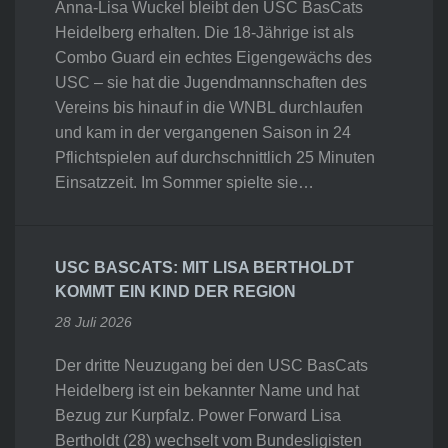
Anna-Lisa Wuckel bleibt den USC BasCats
Heidelberg erhalten. Die 18-Jährige ist als
Combo Guard ein echtes Eigengewächs des
USC – sie hat die Jugendmannschaften des
Vereins bis hinauf in die WNBL durchlaufen
und kam in der vergangenen Saison in 24
Pflichtspielen auf durchschnittlich 25 Minuten
Einsatzzeit. Im Sommer spielte sie…
USC BASCATS: MIT LISA BERTHOLDT
KOMMT EIN KIND DER REGION
28 Juli 2026
Der dritte Neuzugang bei den USC BasCats
Heidelberg ist ein bekannter Name und hat
Bezug zur Kurpfalz. Power Forward Lisa
Bertholdt (28) wechselt vom Bundesligisten