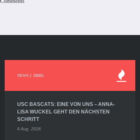
Comments
NEWS 2. DBBL
USC BASCATS: EINE VON UNS – ANNA-
LISA WUCKEL GEHT DEN NÄCHSTEN
SCHRITT
6 Aug. 2026