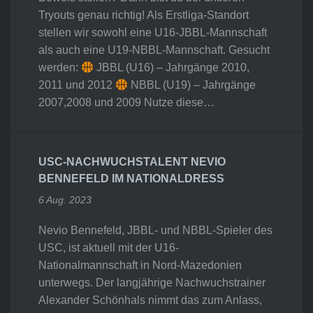
Tryouts genau richtig! Als Erstliga-Standort
stellen wir sowohl eine U16-JBBL-Mannschaft
als auch eine U19-NBBL-Mannschaft. Gesucht
werden:
JBBL (U16) – Jahrgänge 2010,
2011 und 2012
NBBL (U19) – Jahrgänge
2007,2008 und 2009 Nutze diese…
USC-NACHWUCHSTALENT NEVIO
BENNEFELD IM NATIONALDRESS
6 Aug. 2023
Nevio Bennefeld, JBBL- und NBBL-Spieler des
USC, ist aktuell mit der U16-
Nationalmannschaft in Nord-Mazedonien
unterwegs. Der langjährige Nachwuchstrainer
Alexander Schönhals nimmt das zum Anlass,