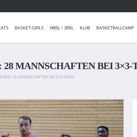
CATS
BASKET-GIRLS
NBBL / JBBL
KLUB
BASKETBALLCAMP
28 MANNSCHAFTEN BEI 3×3-
ORD: 28 MANNSCHAFTEN BEI 3×3-TOUR