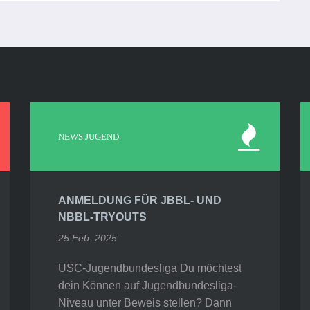
NEWS JUGEND
ANMELDUNG FÜR JBBL- UND
NBBL-TRYOUTS
25 Feb. 2025
USC-Jugendbundesliga Du möchtest
dein Können auf Jugendbundesliga-
Niveau unter Beweis stellen? Dann