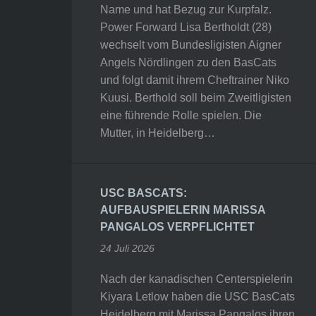
Name und hat Bezug zur Kurpfalz.
Power Forward Lisa Bertholdt (28)
wechselt vom Bundesligisten Aigner
Angels Nördlingen zu den BasCats
und folgt damit ihrem Cheftrainer Niko
Kuusi. Berthold soll beim Zweitligisten
eine führende Rolle spielen. Die
Mutter, in Heidelberg…
USC BASCATS:
AUFBAUSPIELERIN MARISSA
PANGALOS VERPFLICHTET
24 Juli 2026
Nach der kanadischen Centerspielerin
Kiyara Letlow haben die USC BasCats
Heidelberg mit Marissa Pangalos ihren