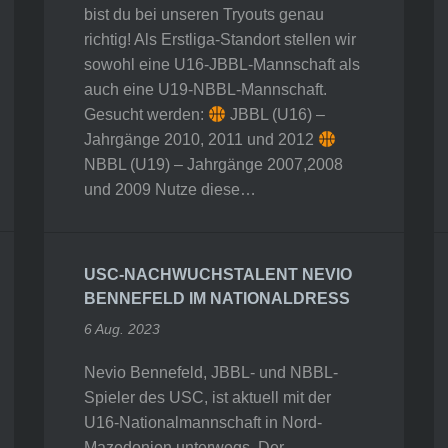
bist du bei unseren Tryouts genau
richtig! Als Erstliga-Standort stellen wir
sowohl eine U16-JBBL-Mannschaft als
auch eine U19-NBBL-Mannschaft.
Gesucht werden:
JBBL (U16) –
Jahrgänge 2010, 2011 und 2012
NBBL (U19) – Jahrgänge 2007,2008
und 2009 Nutze diese…
USC-NACHWUCHSTALENT NEVIO
BENNEFELD IM NATIONALDRESS
6 Aug. 2023
Nevio Bennefeld, JBBL- und NBBL-
Spieler des USC, ist aktuell mit der
U16-Nationalmannschaft in Nord-
Mazedonien unterwegs. Der