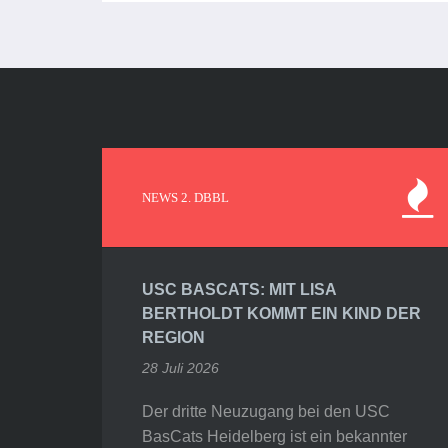
NEWS 2. DBBL
USC BASCATS: MIT LISA
BERTHOLDT KOMMT EIN KIND DER
REGION
28 Juli 2026
Der dritte Neuzugang bei den USC
BasCats Heidelberg ist ein bekannter