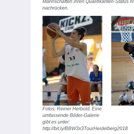
Mannschaften ihren Qualifikanten-Status n
nachrücken.
Fotos: Reiner Herbold. Eine
umfassende Bilder-Galerie
gibt es unter:
http://bit.ly/BBW3x3TourHeidelberg2018