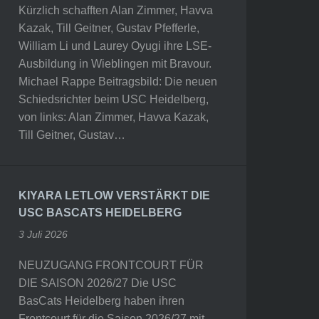
Kürzlich schafften Alan Zimmer, Havva
Kazak, Till Geitner, Gustav Pfefferle,
William Li und Laurey Oyugi ihre LSE-
Ausbildung in Wieblingen mit Bravour.
Michael Rappe Beitragsbild: Die neuen
Schiedsrichter beim USC Heidelberg,
von links: Alan Zimmer, Havva Kazak,
Till Geitner, Gustav…
KIYARA LETLOW VERSTÄRKT DIE
USC BASCATS HEIDELBERG
3 Juli 2026
NEUZUGANG FRONTCOURT FÜR
DIE SAISON 2026/27 Die USC
BasCats Heidelberg haben ihren
Frontcourt für die Saison 2026/27 mit