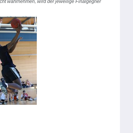
icht wahrnehmen, wird der jeweilige Finalgegner