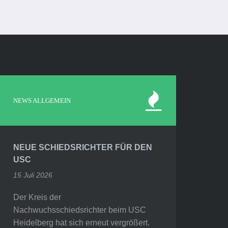
NEWS ALLGEMEIN
NEUE SCHIEDSRICHTER FÜR DEN
USC
15 Juli 2026
Der Kreis der
Nachwuchsschiedsrichter beim USC
Heidelberg hat sich erneut vergrößert.