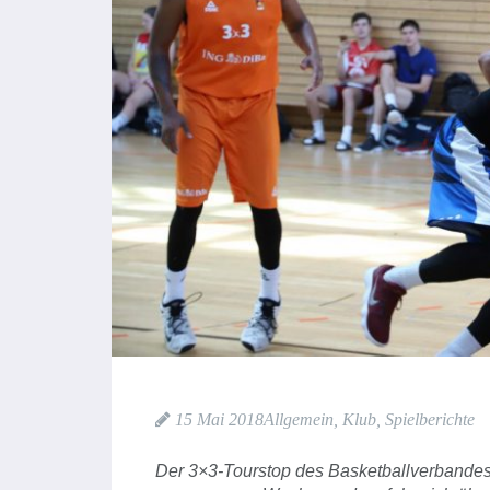
15 Mai 2018
Allgemein
,
Klub
,
Spielberichte
Der 3×3-Tourstop des Basketballverbandes