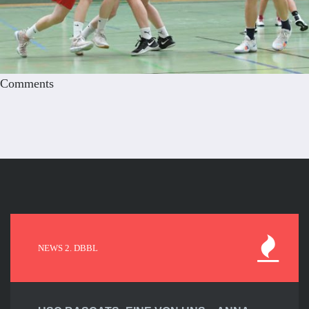
Comments
NEWS 2. DBBL