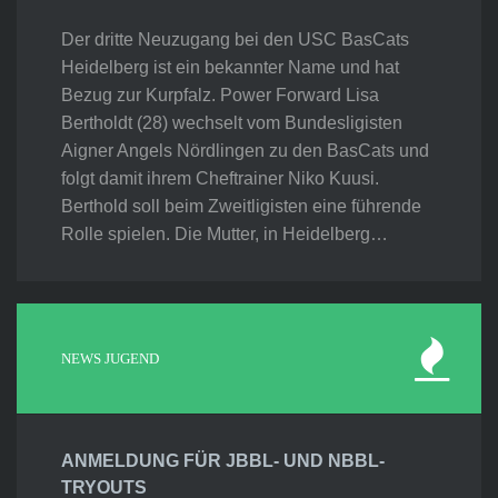
Der dritte Neuzugang bei den USC BasCats
Heidelberg ist ein bekannter Name und hat
Bezug zur Kurpfalz. Power Forward Lisa
Bertholdt (28) wechselt vom Bundesligisten
Aigner Angels Nördlingen zu den BasCats und
folgt damit ihrem Cheftrainer Niko Kuusi.
Berthold soll beim Zweitligisten eine führende
Rolle spielen. Die Mutter, in Heidelberg…
NEWS JUGEND
ANMELDUNG FÜR JBBL- UND NBBL-
TRYOUTS