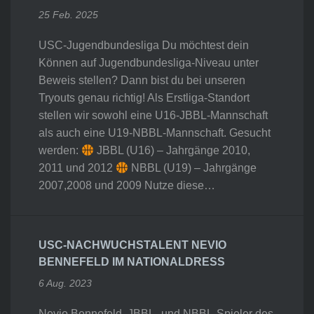
25 Feb. 2025
USC-Jugendbundesliga Du möchtest dein
Können auf Jugendbundesliga-Niveau unter
Beweis stellen? Dann bist du bei unseren
Tryouts genau richtig! Als Erstliga-Standort
stellen wir sowohl eine U16-JBBL-Mannschaft
als auch eine U19-NBBL-Mannschaft. Gesucht
werden:
JBBL (U16) – Jahrgänge 2010,
2011 und 2012
NBBL (U19) – Jahrgänge
2007,2008 und 2009 Nutze diese…
USC-NACHWUCHSTALENT NEVIO
BENNEFELD IM NATIONALDRESS
6 Aug. 2023
Nevio Bennefeld, JBBL- und NBBL-Spieler des