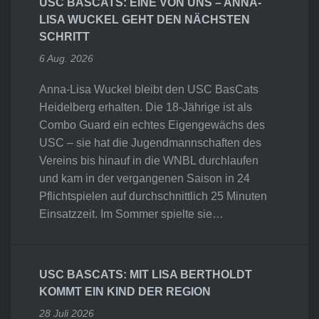
USC BASCATS: EINE VON UNS – ANNA-
LISA WUCKEL GEHT DEN NÄCHSTEN
SCHRITT
6 Aug. 2026
Anna-Lisa Wuckel bleibt den USC BasCats
Heidelberg erhalten. Die 18-Jährige ist als
Combo Guard ein echtes Eigengewächs des
USC – sie hat die Jugendmannschaften des
Vereins bis hinauf in die WNBL durchlaufen
und kam in der vergangenen Saison in 24
Pflichtspielen auf durchschnittlich 25 Minuten
Einsatzzeit. Im Sommer spielte sie…
USC BASCATS: MIT LISA BERTHOLDT
KOMMT EIN KIND DER REGION
28 Juli 2026