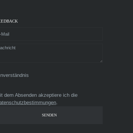
EEDBACK
inverständnis
it dem Absenden akzeptiere ich die
atenschutzbestimmungen
.