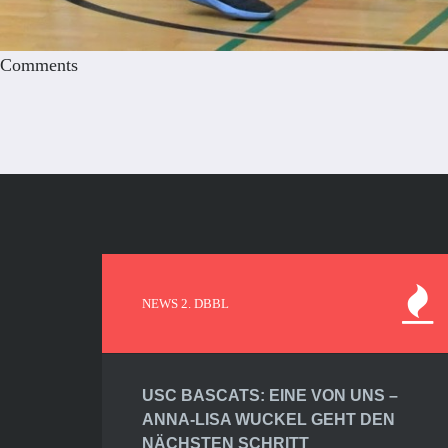
Comments
NEWS 2. DBBL
USC BASCATS: EINE VON UNS –
ANNA-LISA WUCKEL GEHT DEN
NÄCHSTEN SCHRITT