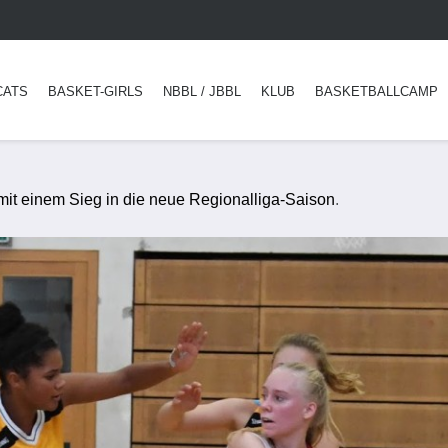
CATS
BASKET-GIRLS
NBBL / JBBL
KLUB
BASKETBALLCAMP
mit einem Sieg in die neue Regionalliga-Saison
.