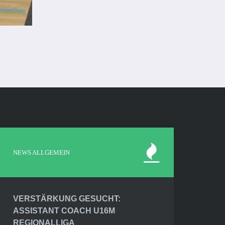
NEWS ALLGEMEIN
VERSTÄRKUNG GESUCHT:
ASSISTANT COACH U16M
REGIONALLIGA