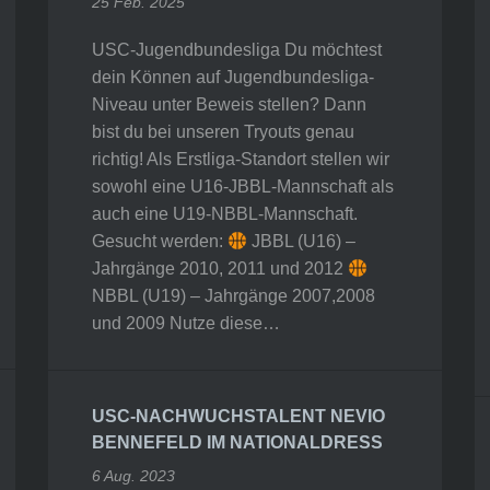
25 Feb. 2025
USC-Jugendbundesliga Du möchtest
dein Können auf Jugendbundesliga-
Niveau unter Beweis stellen? Dann
bist du bei unseren Tryouts genau
richtig! Als Erstliga-Standort stellen wir
sowohl eine U16-JBBL-Mannschaft als
auch eine U19-NBBL-Mannschaft.
Gesucht werden:
JBBL (U16) –
Jahrgänge 2010, 2011 und 2012
NBBL (U19) – Jahrgänge 2007,2008
und 2009 Nutze diese…
USC-NACHWUCHSTALENT NEVIO
BENNEFELD IM NATIONALDRESS
6 Aug. 2023