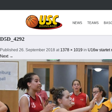
NEWS
TEAMS
BAS
D5D_4292
Published
26. September 2018
at
1378 × 1019
in
U16w startet 
Next →