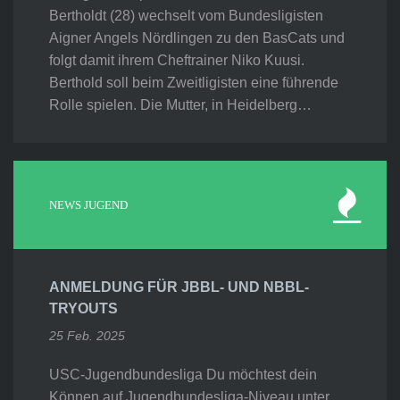
Bertholdt (28) wechselt vom Bundesligisten
Aigner Angels Nördlingen zu den BasCats und
folgt damit ihrem Cheftrainer Niko Kuusi.
Berthold soll beim Zweitligisten eine führende
Rolle spielen. Die Mutter, in Heidelberg…
NEWS JUGEND
ANMELDUNG FÜR JBBL- UND NBBL-
TRYOUTS
25 Feb. 2025
USC-Jugendbundesliga Du möchtest dein
Können auf Jugendbundesliga-Niveau unter