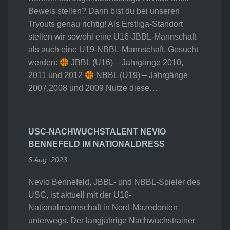
Beweis stellen? Dann bist du bei unseren
Tryouts genau richtig! Als Erstliga-Standort
stellen wir sowohl eine U16-JBBL-Mannschaft
als auch eine U19-NBBL-Mannschaft. Gesucht
werden:
JBBL (U16) – Jahrgänge 2010,
2011 und 2012
NBBL (U19) – Jahrgänge
2007,2008 und 2009 Nutze diese…
USC-NACHWUCHSTALENT NEVIO
BENNEFELD IM NATIONALDRESS
6 Aug. 2023
Nevio Bennefeld, JBBL- und NBBL-Spieler des
USC, ist aktuell mit der U16-
Nationalmannschaft in Nord-Mazedonien
unterwegs. Der langjährige Nachwuchstrainer