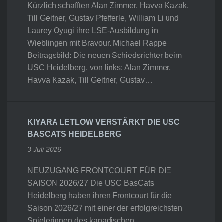
Kürzlich schafften Alan Zimmer, Havva Kazak,
Till Geitner, Gustav Pfefferle, William Li und
Laurey Oyugi ihre LSE-Ausbildung in
Wieblingen mit Bravour. Michael Rappe
Beitragsbild: Die neuen Schiedsrichter beim
USC Heidelberg, von links: Alan Zimmer,
Havva Kazak, Till Geitner, Gustav…
KIYARA LETLOW VERSTÄRKT DIE USC
BASCATS HEIDELBERG
3 Juli 2026
NEUZUGANG FRONTCOURT FÜR DIE
SAISON 2026/27 Die USC BasCats
Heidelberg haben ihren Frontcourt für die
Saison 2026/27 mit einer der erfolgreichsten
Spielerinnen des kanadischen