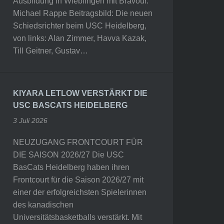
Ausbildung in Wieblingen mit Bravour.
Michael Rappe Beitragsbild: Die neuen
Schiedsrichter beim USC Heidelberg,
von links: Alan Zimmer, Havva Kazak,
Till Geitner, Gustav…
KIYARA LETLOW VERSTÄRKT DIE
USC BASCATS HEIDELBERG
3 Juli 2026
NEUZUGANG FRONTCOURT FÜR
DIE SAISON 2026/27 Die USC
BasCats Heidelberg haben ihren
Frontcourt für die Saison 2026/27 mit
einer der erfolgreichsten Spielerinnen
des kanadischen
Universitätsbasketballs verstärkt. Mit