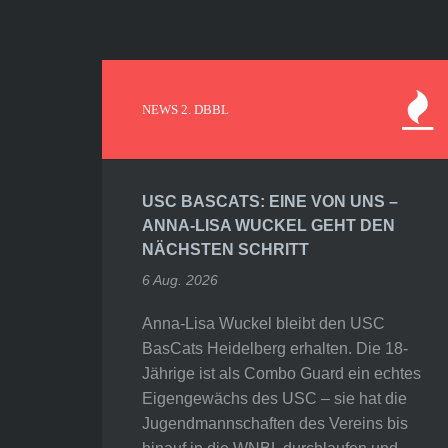
NEWS 2. DBBL
USC BASCATS: EINE VON UNS –
ANNA-LISA WUCKEL GEHT DEN
NÄCHSTEN SCHRITT
6 Aug. 2026
Anna-Lisa Wuckel bleibt den USC
BasCats Heidelberg erhalten. Die 18-
Jährige ist als Combo Guard ein echtes
Eigengewächs des USC – sie hat die
Jugendmannschaften des Vereins bis