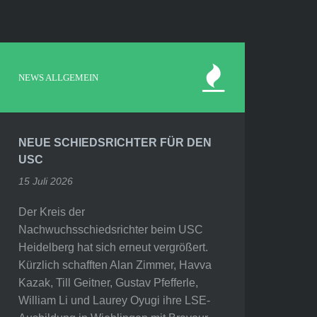
NEWS ALLGEMEIN
NEUE SCHIEDSRICHTER FÜR DEN
USC
15 Juli 2026
Der Kreis der
Nachwuchsschiedsrichter beim USC
Heidelberg hat sich erneut vergrößert.
Kürzlich schafften Alan Zimmer, Havva
Kazak, Till Geitner, Gustav Pfefferle,
William Li und Laurey Oyugi ihre LSE-