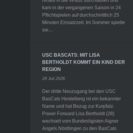
hinauf in die WNBL durchlaufen und
kam in der vergangenen Saison in 24
Pflichtspielen auf durchschnittlich 25
Minuten Einsatzzeit. Im Sommer spielte
sie…
USC BASCATS: MIT LISA
BERTHOLDT KOMMT EIN KIND DER
REGION
28 Juli 2026
Der dritte Neuzugang bei den USC
BasCats Heidelberg ist ein bekannter
Name und hat Bezug zur Kurpfalz.
Power Forward Lisa Bertholdt (28)
wechselt vom Bundesligisten Aigner
Angels Nördlingen zu den BasCats