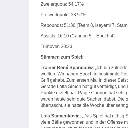
Zweierquote: 54:17%
Freiwurfquote: 38:57%
Rebounds: 51:36 (Team 8, Iseyemi 7, Stam
Assists: 16:10 (Cannon 5 – Epoch 4)
Turnover: 20:23
Stimmen zum Spiel:
Trainer René Spandauw:
„Ich bin zufried
wollten. Wir haben Epoch in bestimmte Po
Griff gehabt. Zum ersten Mal in dieser Saiso
Gerade Lotta Simon hat gut verteidigt, und i
Punkte erzielt hat. Paige Cannon hat sehr
waren heute sehr gute Sachen dabei. Die g
überrascht, sie hatte die Woche über sehr gut
Lola Stamenkovic:
„Das Spiel hat richtig
viele Bälle gewonnen und in der Offense mi