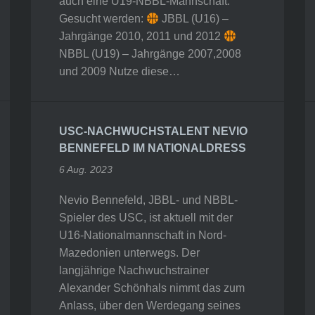
auch eine U19-NBBL-Mannschaft.
Gesucht werden:
JBBL (U16) –
Jahrgänge 2010, 2011 und 2012
NBBL (U19) – Jahrgänge 2007,2008
und 2009 Nutze diese…
USC-NACHWUCHSTALENT NEVIO
BENNEFELD IM NATIONALDRESS
6 Aug. 2023
Nevio Bennefeld, JBBL- und NBBL-
Spieler des USC, ist aktuell mit der
U16-Nationalmannschaft in Nord-
Mazedonien unterwegs. Der
langjährige Nachwuchstrainer
Alexander Schönhals nimmt das zum
Anlass, über den Werdegang seines