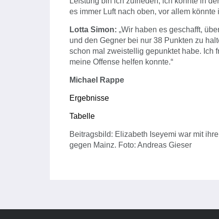
Leistung bin ich zufrieden, ich konnte in d
es immer Luft nach oben, vor allem könnte
Lotta Simon:
„Wir haben es geschafft, übe
und den Gegner bei nur 38 Punkten zu halte
schon mal zweistellig gepunktet habe. Ich
meine Offense helfen konnte.“
Michael Rappe
Ergebnisse
Tabelle
Beitragsbild: Elizabeth Iseyemi war mit ih
gegen Mainz. Foto: Andreas Gieser