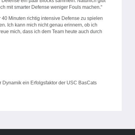
er Defense ein paar Blocks sammeln. Natürlich gibt
 ich mit smarter Defense weniger Fouls machen.“
r 40 Minuten richtig intensive Defense zu spielen
n. Ich kann mich nicht genau erinnern, ob ich
 freue mich, dass ich dem Team heute auch durch
rer Dynamik ein Erfolgsfaktor der USC BasCats