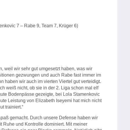
enkovic 7 – Rabe 9, Team 7, Krüger 6)
en, weil wir sehr gut umgesetzt haben, was wir
sitionen gezwungen und auch Rabe fast immer im
n haben wir auch im vierten Viertel gut verteidigt.
ch weiß nicht, ob sie in der 2. Liga schon mal elf
 gute Bodenpässe gezeigte, bei Lola Stamenkovic
ute Leistung von Elizabeth Iseyemi hat mich nicht
 trainiert.“
 Spaß gemacht. Durch unsere Defense haben wir
t Ruhe und Kontrolle dominiert. Mit meiner