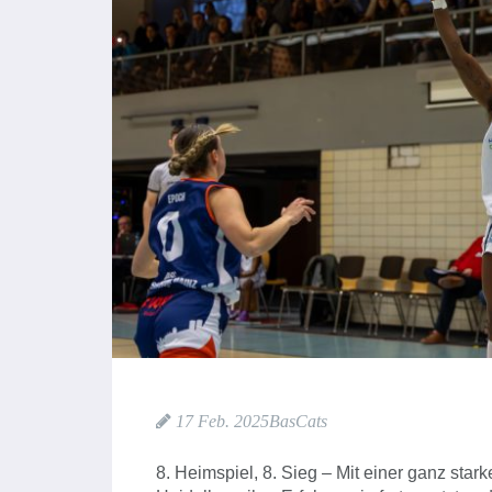
17 Feb. 2025
BasCats
8. Heimspiel, 8. Sieg – Mit einer ganz st