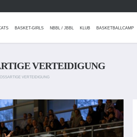
CATS
BASKET-GIRLS
NBBL / JBBL
KLUB
BASKETBALLCAMP
RTIGE VERTEIDIGUNG
OSSARTIGE VERTEIDIGUNG