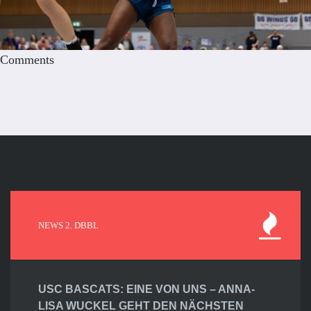
Comments
NEWS 2. DBBL
USC BASCATS: EINE VON UNS – ANNA-
LISA WUCKEL GEHT DEN NÄCHSTEN