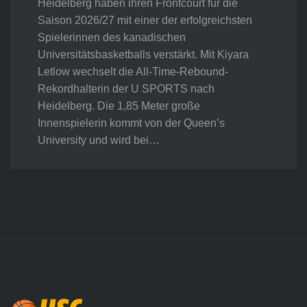
Heidelberg haben ihren Frontcourt für die
Saison 2026/27 mit einer der erfolgreichsten
Spielerinnen des kanadischen
Universitätsbasketballs verstärkt. Mit Kiyara
Letlow wechselt die All-Time-Rebound-
Rekordhalterin der U SPORTS nach
Heidelberg. Die 1,85 Meter große
Innenspielerin kommt von der Queen’s
University und wird bei…