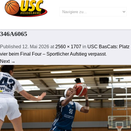
346A6065
Published
12. Mai 2026
at
2560 × 1707
in
USC BasCats: Platz
vier beim Final Four – Sportlicher Aufstieg verpasst
.
Next →