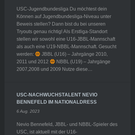
USC-Jugendbundesliga Du möchtest dein
Können auf Jugendbundesliga-Niveau unter
Beweis stellen? Dann bist du bei unseren
Tryouts genau richtig! Als Erstliga-Standort
stellen wir sowohl eine U16-JBBL-Mannschaft
als auch eine U19-NBBL-Mannschaft. Gesucht
werden:
JBBL (U16) – Jahrgänge 2010,
2011 und 2012
NBBL (U19) – Jahrgänge
2007,2008 und 2009 Nutze diese…
USC-NACHWUCHSTALENT NEVIO
BENNEFELD IM NATIONALDRESS
6 Aug. 2023
Nevio Bennefeld, JBBL- und NBBL-Spieler des
USC, ist aktuell mit der U16-