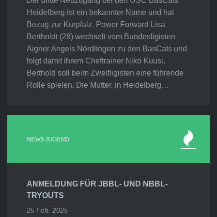
Der dritte Neuzugang bei den USC BasCats
Heidelberg ist ein bekannter Name und hat
Bezug zur Kurpfalz. Power Forward Lisa
Bertholdt (28) wechselt vom Bundesligisten
Aigner Angels Nördlingen zu den BasCats und
folgt damit ihrem Cheftrainer Niko Kuusi.
Berthold soll beim Zweitligisten eine führende
Rolle spielen. Die Mutter, in Heidelberg…
NEWS JUGEND
ANMELDUNG FÜR JBBL- UND NBBL-
TRYOUTS
25 Feb. 2025