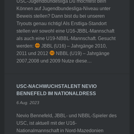
USC-Jugendbundesliga Du möchtest dein
Können auf Jugendbundesliga-Niveau unter
Beweis stellen? Dann bist du bei unseren
Tryouts genau richtig! Als Erstliga-Standort
stellen wir sowohl eine U16-JBBL-Mannschaft
als auch eine U19-NBBL-Mannschaft. Gesucht
werden:
JBBL (U16) – Jahrgänge 2010,
2011 und 2012
NBBL (U19) – Jahrgänge
2007,2008 und 2009 Nutze diese…
USC-NACHWUCHSTALENT NEVIO
BENNEFELD IM NATIONALDRESS
6 Aug. 2023
Nevio Bennefeld, JBBL- und NBBL-Spieler des
USC, ist aktuell mit der U16-
Nationalmannschaft in Nord-Mazedonien