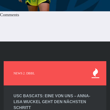
Comments
NEWS 2. DBBL
USC BASCATS: EINE VON UNS – ANNA-
LISA WUCKEL GEHT DEN NÄCHSTEN
SCHRITT