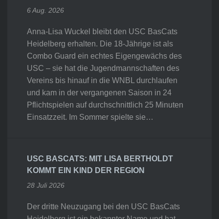
6 Aug. 2026
Anna-Lisa Wuckel bleibt den USC BasCats
Heidelberg erhalten. Die 18-Jährige ist als
Combo Guard ein echtes Eigengewächs des
USC – sie hat die Jugendmannschaften des
Vereins bis hinauf in die WNBL durchlaufen
und kam in der vergangenen Saison in 24
Pflichtspielen auf durchschnittlich 25 Minuten
Einsatzzeit. Im Sommer spielte sie…
USC BASCATS: MIT LISA BERTHOLDT
KOMMT EIN KIND DER REGION
28 Juli 2026
Der dritte Neuzugang bei den USC BasCats
Heidelberg ist ein bekannter Name und hat