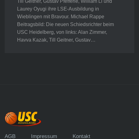
Till Geitner, Gustav Pfefferle, William Li und
Laurey Oyugi ihre LSE-Ausbildung in
Wieblingen mit Bravour. Michael Rappe
Beitragsbild: Die neuen Schiedsrichter beim
USC Heidelberg, von links: Alan Zimmer,
Havva Kazak, Till Geitner, Gustav…
AGB
Impressum
Kontakt