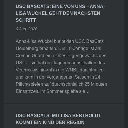
USC BASCATS: EINE VON UNS – ANNA-
LISA WUCKEL GEHT DEN NÄCHSTEN
SCHRITT
6 Aug. 2026
Anna-Lisa Wuckel bleibt den USC BasCats
Heidelberg erhalten. Die 18-Jährige ist als
Combo Guard ein echtes Eigengewächs des
USC – sie hat die Jugendmannschaften des
Vereins bis hinauf in die WNBL durchlaufen
und kam in der vergangenen Saison in 24
Pflichtspielen auf durchschnittlich 25 Minuten
Einsatzzeit. Im Sommer spielte sie…
USC BASCATS: MIT LISA BERTHOLDT
KOMMT EIN KIND DER REGION