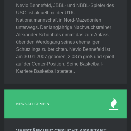
Nevio Bennefeld, JBBL- und NBBL-Spieler des
USC, ist aktuell mit der U16-
Nationalmannschaft in Nord-Mazedonien
unterwegs. Der langjährige Nachwuchstrainer
Alexander Schönhals nimmt das zum Anlass,
über den Werdegang seines ehemaligen
Schützlings zu berichten. Nevio Bennefeld ist
am 30.01.2007 geboren, 2,08 m groß und spielt
auf der Center-Position. Seine Basketball-
Karriere Basketball startete…
NEWS ALLGEMEIN
VERSTÄRKUNG GESUCHT: ASSISTANT