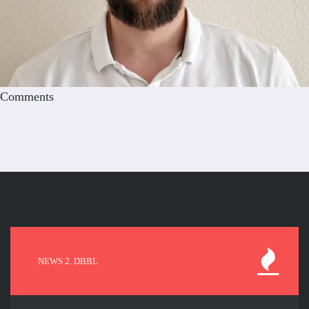
Comments
NEWS 2. DBBL