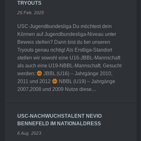
TRYOUTS
25 Feb. 2025
USC-Jugendbundesliga Du möchtest dein
Können auf Jugendbundesliga-Niveau unter
Beweis stellen? Dann bist du bei unseren
Tryouts genau richtig! Als Erstliga-Standort
stellen wir sowohl eine U16-JBBL-Mannschaft
als auch eine U19-NBBL-Mannschaft. Gesucht
werden:
JBBL (U16) – Jahrgänge 2010,
2011 und 2012
NBBL (U19) – Jahrgänge
2007,2008 und 2009 Nutze diese…
USC-NACHWUCHSTALENT NEVIO
BENNEFELD IM NATIONALDRESS
6 Aug. 2023