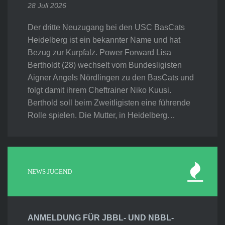
28 Juli 2026
Der dritte Neuzugang bei den USC BasCats
Heidelberg ist ein bekannter Name und hat
Bezug zur Kurpfalz. Power Forward Lisa
Bertholdt (28) wechselt vom Bundesligisten
Aigner Angels Nördlingen zu den BasCats und
folgt damit ihrem Cheftrainer Niko Kuusi.
Berthold soll beim Zweitligisten eine führende
Rolle spielen. Die Mutter, in Heidelberg…
NEWS JUGEND
ANMELDUNG FÜR JBBL- UND NBBL-