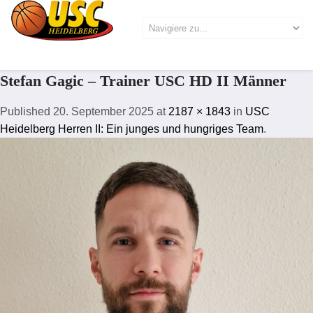
Stefan Gagic – Trainer USC HD II Männer
Published
20. September 2025
at
2187 × 1843
in
USC
Heidelberg Herren II: Ein junges und hungriges Team
.