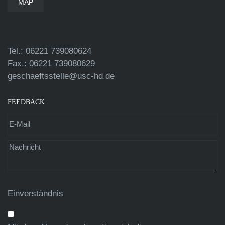
MAP
Tel.: 06221 739080624
Fax.: 06221 739080629
geschaeftsstelle@usc-hd.de
FEEDBACK
Einverständnis