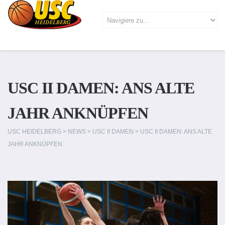
USC II DAMEN: ANS ALTE
JAHR ANKNÜPFEN
USC HEIDELBERG
>
NEWS
>
USC II DAMEN
>
USC II DAMEN: ANS ALTE
JAHR ANKNÜPFEN