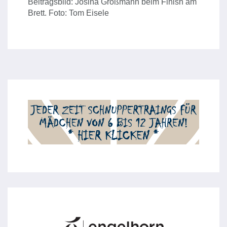
Beitragsbild: Josina Großmann beim Finish am
Brett. Foto: Tom Eisele