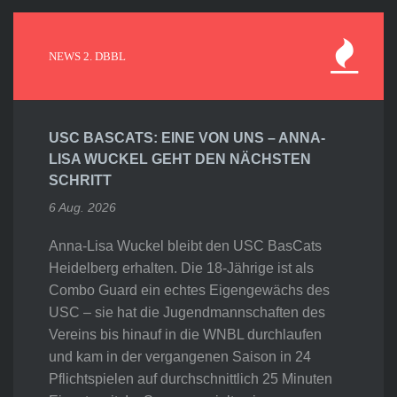
NEWS 2. DBBL
USC BASCATS: EINE VON UNS – ANNA-
LISA WUCKEL GEHT DEN NÄCHSTEN
SCHRITT
6 Aug. 2026
Anna-Lisa Wuckel bleibt den USC BasCats
Heidelberg erhalten. Die 18-Jährige ist als
Combo Guard ein echtes Eigengewächs des
USC – sie hat die Jugendmannschaften des
Vereins bis hinauf in die WNBL durchlaufen
und kam in der vergangenen Saison in 24
Pflichtspielen auf durchschnittlich 25 Minuten