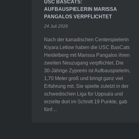
USC BASCATS:
AUFBAUSPIELERIN MARISSA
PANGALOS VERPFLICHTET
24 Juli 2026
Nach der kanadischen Centerspielerin
Kiyara Letlow haben die USC BasCats
Heidelberg mit Marissa Pangalos ihren
zweiten Neuzugang verpflichtet. Die
30-Jährige Zyprerin ist Aufbauspielerin,
1,70 Meter groß und bringt ganz viel
Erfahrung mit. Sie spielte zuletzt in der
schwedischen Liga für Uppsala und
erzielte dort im Schnitt 19 Punkte, gab
fünf…