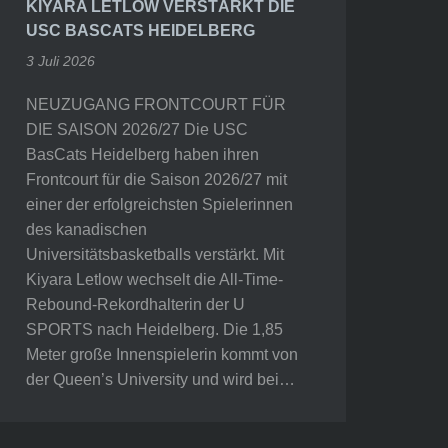
KIYARA LETLOW VERSTÄRKT DIE
USC BASCATS HEIDELBERG
3 Juli 2026
NEUZUGANG FRONTCOURT FÜR
DIE SAISON 2026/27 Die USC
BasCats Heidelberg haben ihren
Frontcourt für die Saison 2026/27 mit
einer der erfolgreichsten Spielerinnen
des kanadischen
Universitätsbasketballs verstärkt. Mit
Kiyara Letlow wechselt die All-Time-
Rebound-Rekordhalterin der U
SPORTS nach Heidelberg. Die 1,85
Meter große Innenspielerin kommt von
der Queen’s University und wird bei…