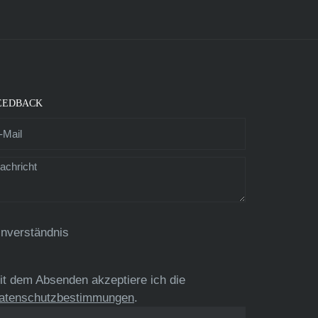
EEDBACK
inverständnis
it dem Absenden akzeptiere ich die
atenschutzbestimmungen
.