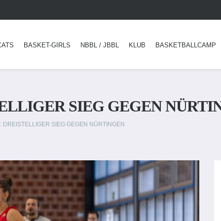
CATS
BASKET-GIRLS
NBBL / JBBL
KLUB
BASKETBALLCAMP
TELLIGER SIEG GEGEN NÜRTI
N: DREISTELLIGER SIEG GEGEN NÜRTINGEN