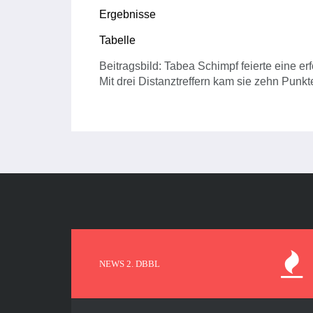
Ergebnisse
Tabelle
Beitragsbild: Tabea Schimpf feierte eine 
Mit drei Distanztreffern kam sie zehn Punk
NEWS 2. DBBL