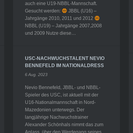
auch eine U19-NBBL-Mannschaft.
Gesucht werden:
JBBL (U16) –
Jahrgänge 2010, 2011 und 2012
NBBL (U19) – Jahrgänge 2007,2008
und 2009 Nutze diese…
USC-NACHWUCHSTALENT NEVIO
BENNEFELD IM NATIONALDRESS
6 Aug. 2023
Nevio Bennefeld, JBBL- und NBBL-
Spieler des USC, ist aktuell mit der
U16-Nationalmannschaft in Nord-
Mazedonien unterwegs. Der
langjährige Nachwuchstrainer
Alexander Schönhals nimmt das zum
Anlass, über den Werdegang seines