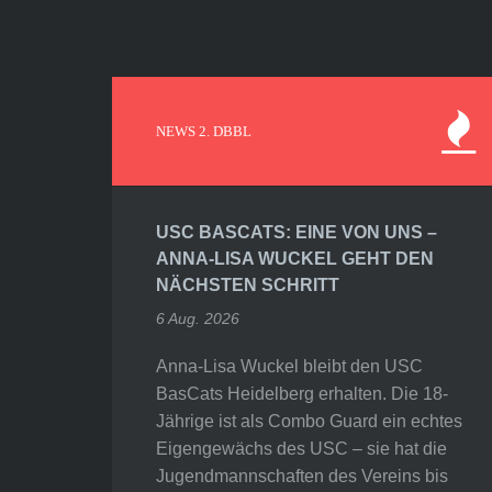
NEWS 2. DBBL
USC BASCATS: EINE VON UNS –
ANNA-LISA WUCKEL GEHT DEN
NÄCHSTEN SCHRITT
6 Aug. 2026
Anna-Lisa Wuckel bleibt den USC
BasCats Heidelberg erhalten. Die 18-
Jährige ist als Combo Guard ein echtes
Eigengewächs des USC – sie hat die
Jugendmannschaften des Vereins bis