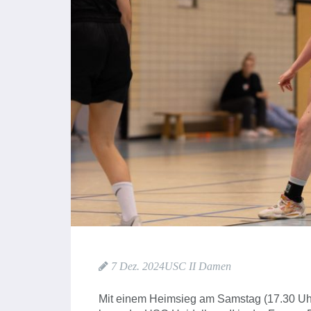
7 Dez. 2024
USC II Damen
Mit einem Heimsieg am Samstag (17.30 Uh