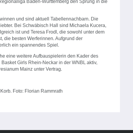
-Regionalliga Baden-Württemberg den Sprung in die
winnen und sind aktuell Tabellennachbarn. Die
Siebter. Bei Schwäbisch Hall sind Michaela Kucera,
lgreich ist und Teresa Frodl, die sowohl unter dem
st, die besten Werferinnen. Aufgrund der
rlich ein spannendes Spiel.
oche eine weitere Aufbauspielerin den Kader des
n Basket Girls Rhein-Neckar in der WNBL aktiv,
resianum Mainz unter Vertrag.
m Korb. Foto: Florian Rammrath