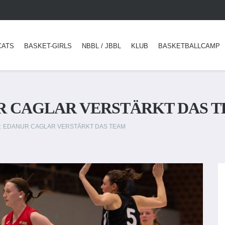
CATS
BASKET-GIRLS
NBBL / JBBL
KLUB
BASKETBALLCAMP
UR CAGLAR VERSTÄRKT DAS 
N: EDANUR CAGLAR VERSTÄRKT DAS TEAM