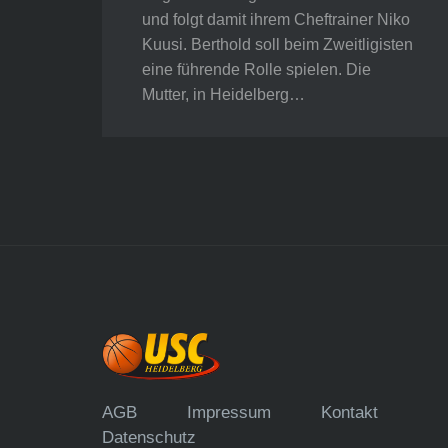
und folgt damit ihrem Cheftrainer Niko
Kuusi. Berthold soll beim Zweitligisten
eine führende Rolle spielen. Die
Mutter, in Heidelberg…
AGB
Impressum
Kontakt
Datenschutz