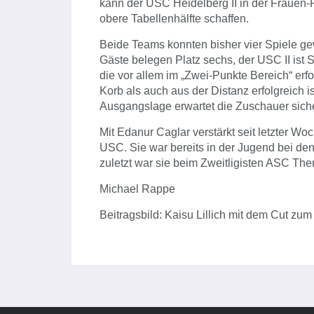
kann der USC Heidelberg II in der Frauen
obere Tabellenhälfte schaffen.
Beide Teams konnten bisher vier Spiele ge
Gäste belegen Platz sechs, der USC II ist 
die vor allem im „Zwei-Punkte Bereich“ erfo
Korb als auch aus der Distanz erfolgreich i
Ausgangslage erwartet die Zuschauer siche
Mit Edanur Caglar verstärkt seit letzter W
USC. Sie war bereits in der Jugend bei de
zuletzt war sie beim Zweitligisten ASC The
Michael Rappe
Beitragsbild: Kaisu Lillich mit dem Cut zu