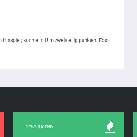
m Hinspiel) konnte in Ulm zweistellig punkten. Foto:
NEWS JUGEND