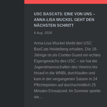
USC BASCATS: EINE VON UNS –
ANNA-LISA WUCKEL GEHT DEN
NÄCHSTEN SCHRITT
6 Aug. 2026
Anna-Lisa Wuckel bleibt den USC
BasCats Heidelberg erhalten. Die 18-
Jährige ist als Combo Guard ein echtes
Eigengewächs des USC – sie hat die
Jugendmannschaften des Vereins bis
hinauf in die WNBL durchlaufen und
kam in der vergangenen Saison in 24
Pflichtspielen auf durchschnittlich 25
Minuten Einsatzzeit. Im Sommer spielte
sie…