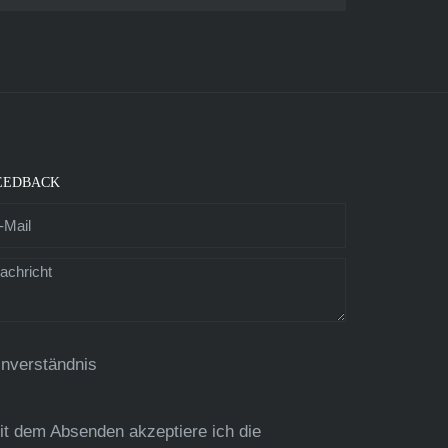
EEDBACK
inverständnis
it dem Absenden akzeptiere ich die