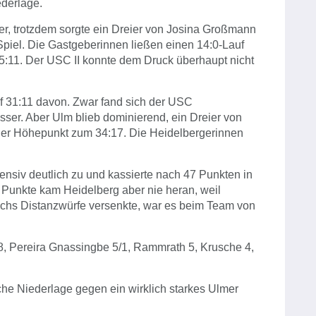
ederlage.
er, trotzdem sorgte ein Dreier von Josina Großmann
Spiel. Die Gastgeberinnen ließen einen 14:0-Lauf
25:11. Der USC II konnte dem Druck überhaupt nicht
f 31:11 davon. Zwar fand sich der USC
er. Aber Ulm blieb dominierend, ein Dreier von
der Höhepunkt zum 34:17. Die Heidelbergerinnen
fensiv deutlich zu und kassierte nach 47 Punkten in
6 Punkte kam Heidelberg aber nie heran, weil
echs Distanzwürfe versenkte, war es beim Team von
8, Pereira Gnassingbe 5/1, Rammrath 5, Krusche 4,
che Niederlage gegen ein wirklich starkes Ulmer