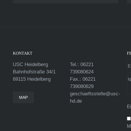
KONTAKT
F
USC Heidelberg
Tel.: 06221
Bahnhofstraße 34/1
739080624
69115 Heidelberg
Fax.: 06221
739080629
geschaeftsstelle@usc-
MAP
hd.de
E
M