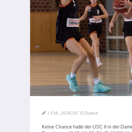
1 Feb. 2024
USC II Damen
Keine Chance hatte der USC II in der Da