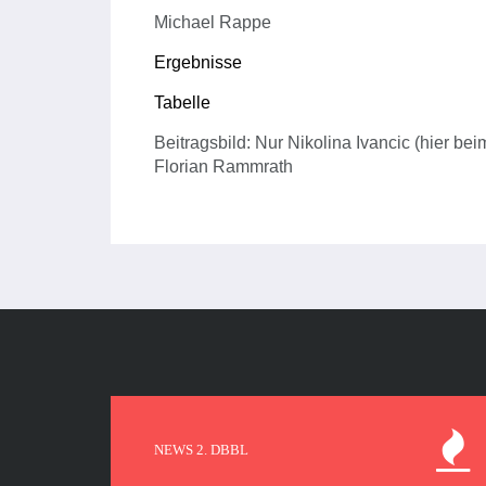
Michael Rappe
Ergebnisse
Tabelle
Beitragsbild: Nur Nikolina Ivancic (hier bei
Florian Rammrath
NEWS 2. DBBL