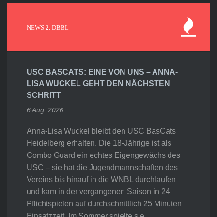
NEWS 2. DBBL
USC BASCATS: EINE VON UNS – ANNA-
LISA WUCKEL GEHT DEN NÄCHSTEN
SCHRITT
6 Aug. 2026
Anna-Lisa Wuckel bleibt den USC BasCats
Heidelberg erhalten. Die 18-Jährige ist als
Combo Guard ein echtes Eigengewächs des
USC – sie hat die Jugendmannschaften des
Vereins bis hinauf in die WNBL durchlaufen
und kam in der vergangenen Saison in 24
Pflichtspielen auf durchschnittlich 25 Minuten
Einsatzzeit. Im Sommer spielte sie…