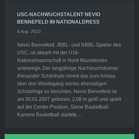
USC-NACHWUCHSTALENT NEVIO
BENNEFELD IM NATIONALDRESS
6 Aug. 2023
Nevio Bennefeld, JBBL- und NBBL-Spieler des
USC, ist aktuell mit der U16-
Nationalmannschaft in Nord-Mazedonien
unterwegs. Der langjährige Nachwuchstrainer
Alexander Schönhals nimmt das zum Anlass,
über den Werdegang seines ehemaligen
Schützlings zu berichten. Nevio Bennefeld ist
am 30.01.2007 geboren, 2,08 m groß und spielt
auf der Center-Position. Seine Basketball-
Karriere Basketball startete…