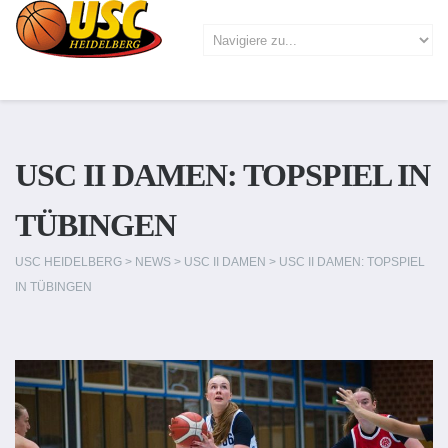
USC II DAMEN: TOPSPIEL IN
TÜBINGEN
USC HEIDELBERG
>
NEWS
>
USC II DAMEN
>
USC II DAMEN: TOPSPIEL
IN TÜBINGEN