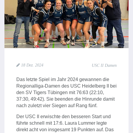
18 Dez. 2024
USC II Damen
Das letzte Spiel im Jahr 2024 gewannen die
Regionalliga-Damen des USC Heidelberg II bei
den SV Tigers Tübingen mit 76:63 (22:10,
37:30, 49:42). Sie beenden die Hinrunde damit
nach zuletzt vier Siegen auf Rang fünf.
Der USC II erwischte den besseren Start und
führte schnell mit 17:6. Laura Lummer legte
direkt acht von insgesamt 19 Punkten auf. Das