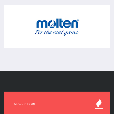
NEWS 2. DBBL