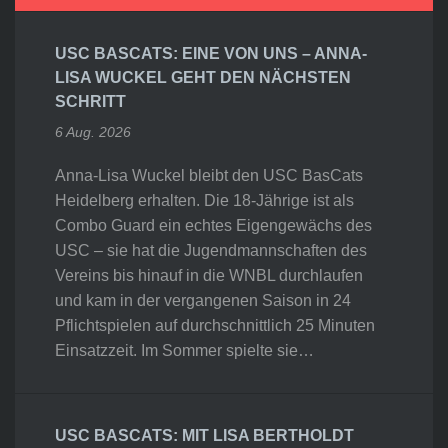
USC BASCATS: EINE VON UNS – ANNA-
LISA WUCKEL GEHT DEN NÄCHSTEN
SCHRITT
6 Aug. 2026
Anna-Lisa Wuckel bleibt den USC BasCats
Heidelberg erhalten. Die 18-Jährige ist als
Combo Guard ein echtes Eigengewächs des
USC – sie hat die Jugendmannschaften des
Vereins bis hinauf in die WNBL durchlaufen
und kam in der vergangenen Saison in 24
Pflichtspielen auf durchschnittlich 25 Minuten
Einsatzzeit. Im Sommer spielte sie…
USC BASCATS: MIT LISA BERTHOLDT