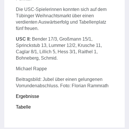
Die USC-Spielerinnen konnten sich auf dem
Tübinger Weihnachtsmarkt über einen
verdienten Auswärtserfolg und Tabellenplatz
fünf freuen.
U
SC II:
Bender 17/3, Großmann 15/1,
Sprinckstub 13, Lummer 12/2, Krusche 11,
Caglar 8/1, Lillich 5, Hess 3/1, Raithel 1,
Bohneberg, Schmid.
Michael Rappe
Beitragsbild: Jubel über einen gelungenen
Vorrundenabschluss. Foto: Florian Rammrath
Ergebnisse
Tabelle