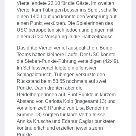
Viertel endete 22:10 für die Gäste. Im zweiten
Viertel kam Tübingen besser ins Spiel, schaffte
einen 14:0-Lauf und konnte den Vorsprung auf
einen Punkt verkürzen. Die Spielerinnen des
USC berappelten sich jedoch und gingen mit
einem 37:30-Vorsprung in die Halbzeitpause.
Das dritte Viertel verlief ausgeglichen. Beide
Teams hatten kleinere Läufe. Der USC konnte
die Sieben-Punkte-Führung verteidigen (42:49).
Im Schlussviertel folgte ein offensiver
Schlagabtausch. Tübingen verkürzte den
Rückstand beim 53:55 nochmals auf zwei
Punkte. Dann drehten aber die
Heidelbergerinnen auf. Fünf Punkte in kurzem
Abstand von Carlotta Kolb (insgesamt 13) und
vor allem zwölf Punkte von Lisa Bender (in
Summe 18) sorgten für klare Verhältnisse.
Annika Krusche und Edanur Caglar punkteten
kontinuierlich und erzielten jeweils zehn
Punkte.