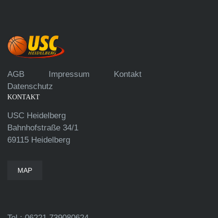
AGB
Impressum
Kontakt
Datenschutz
KONTAKT
USC Heidelberg
Bahnhofstraße 34/1
69115 Heidelberg
MAP
Tel.: 06221 739080624