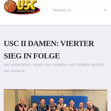
USC II DAMEN: VIERTER
SIEG IN FOLGE
USC HEIDELBERG
>
NEWS
>
USC II DAMEN
>
USC II DAMEN: VIERTER
SIEG IN FOLGE