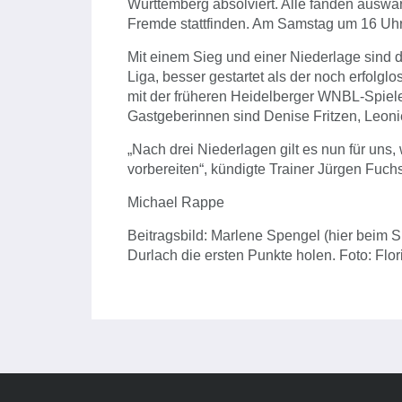
Württemberg absolviert. Alle fanden auswärts
Fremde stattfinden. Am Samstag um 16 Uhr 
Mit einem Sieg und einer Niederlage sind d
Liga, besser gestartet als der noch erfolgl
mit der früheren Heidelberger WNBL-Spiel
Gastgeberinnen sind Denise Fritzen, Leon
„Nach drei Niederlagen gilt es nun für uns
vorbereiten“, kündigte Trainer Jürgen Fuchs
Michael Rappe
Beitragsbild: Marlene Spengel (hier beim S
Durlach die ersten Punkte holen. Foto: Fl