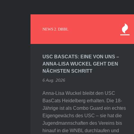
NEWS 2. DBBL
USC BASCATS: EINE VON UNS –
ANNA-LISA WUCKEL GEHT DEN
NÄCHSTEN SCHRITT
6 Aug. 2026
Anna-Lisa Wuckel bleibt den USC
BasCats Heidelberg erhalten. Die 18-
Jährige ist als Combo Guard ein echtes
Eigengewächs des USC – sie hat die
Jugendmannschaften des Vereins bis
hinauf in die WNBL durchlaufen und