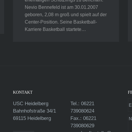
Nevio Bennefeld ist am 30.01.2007
geboren, 2,08 m groß und spielt auf der
Center-Position. Seine Basketball-
Karriere Basketball startete…
KONTAKT
F
USC Heidelberg
Tel.: 06221
Bahnhofstraße 34/1
739080624
69115 Heidelberg
Fax.: 06221
739080629