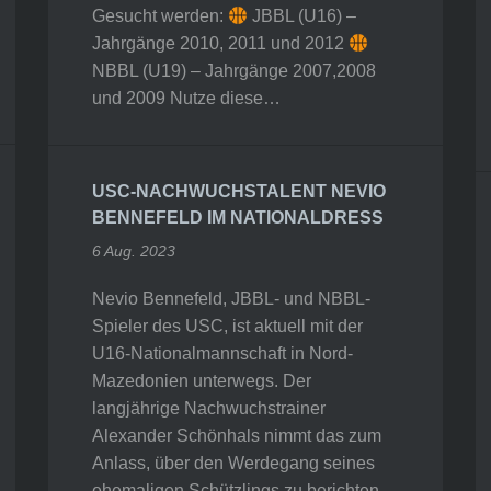
Gesucht werden:
JBBL (U16) –
Jahrgänge 2010, 2011 und 2012
NBBL (U19) – Jahrgänge 2007,2008
und 2009 Nutze diese…
USC-NACHWUCHSTALENT NEVIO
BENNEFELD IM NATIONALDRESS
6 Aug. 2023
Nevio Bennefeld, JBBL- und NBBL-
Spieler des USC, ist aktuell mit der
U16-Nationalmannschaft in Nord-
Mazedonien unterwegs. Der
langjährige Nachwuchstrainer
Alexander Schönhals nimmt das zum
Anlass, über den Werdegang seines
ehemaligen Schützlings zu berichten.