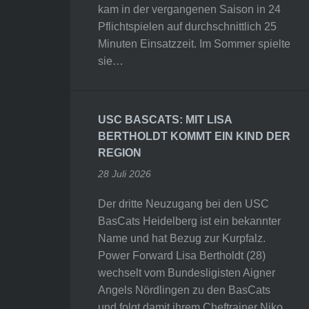
kam in der vergangenen Saison in 24
Pflichtspielen auf durchschnittlich 25
Minuten Einsatzzeit. Im Sommer spielte
sie…
USC BASCATS: MIT LISA
BERTHOLDT KOMMT EIN KIND DER
REGION
28 Juli 2026
Der dritte Neuzugang bei den USC
BasCats Heidelberg ist ein bekannter
Name und hat Bezug zur Kurpfalz.
Power Forward Lisa Bertholdt (28)
wechselt vom Bundesligisten Aigner
Angels Nördlingen zu den BasCats
und folgt damit ihrem Cheftrainer Niko