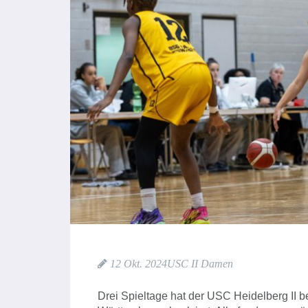
12 Okt. 2024
USC II Damen
Drei Spieltage hat der USC Heidelberg II 