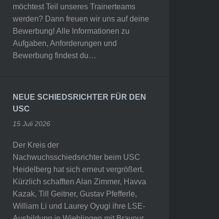
möchtest Teil unseres Trainerteams
werden? Dann freuen wir uns auf deine
Bewerbung! Alle Informationen zu
Aufgaben, Anforderungen und
Bewerbung findest du…
NEUE SCHIEDSRICHTER FÜR DEN
USC
15 Juli 2026
Der Kreis der
Nachwuchsschiedsrichter beim USC
Heidelberg hat sich erneut vergrößert.
Kürzlich schafften Alan Zimmer, Havva
Kazak, Till Geitner, Gustav Pfefferle,
William Li und Laurey Oyugi ihre LSE-
Ausbildung in Wieblingen mit Bravour.