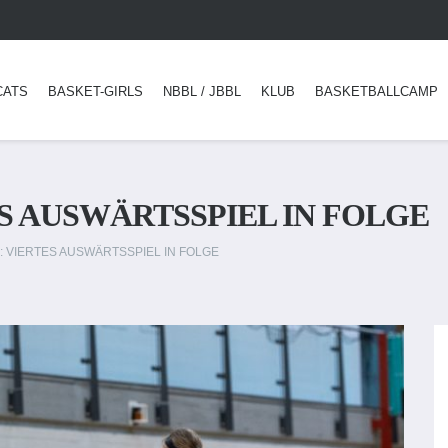
CATS
BASKET-GIRLS
NBBL / JBBL
KLUB
BASKETBALLCAMP
ES AUSWÄRTSSPIEL IN FOLGE
N: VIERTES AUSWÄRTSSPIEL IN FOLGE