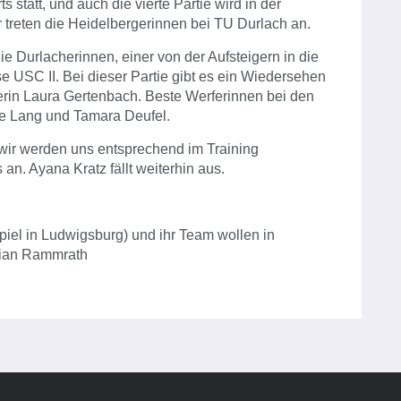
 statt, und auch die vierte Partie wird in der
treten die Heidelbergerinnen bei TU Durlach an.
ie Durlacherinnen, einer von der Aufsteigern in die
ose USC II. Bei dieser Partie gibt es ein Wiedersehen
erin Laura Gertenbach. Beste Werferinnen bei den
ie Lang und Tamara Deufel.
, wir werden uns entsprechend im Training
 an. Ayana Kratz fällt weiterhin aus.
piel in Ludwigsburg) und ihr Team wollen in
orian Rammrath