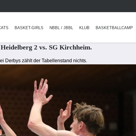
CATS
BASKET-GIRLS
NBBL / JBBL
KLUB
BASKETBALLCAMP
Heidelberg 2 vs. SG Kirchheim.
ei Derbys zählt der Tabellenstand nichts
.