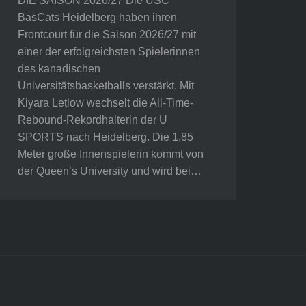
DIE SAISON 2026/27 Die USC
BasCats Heidelberg haben ihren
Frontcourt für die Saison 2026/27 mit
einer der erfolgreichsten Spielerinnen
des kanadischen
Universitätsbasketballs verstärkt. Mit
Kiyara Letlow wechselt die All-Time-
Rebound-Rekordhalterin der U
SPORTS nach Heidelberg. Die 1,85
Meter große Innenspielerin kommt von
der Queen’s University und wird bei…