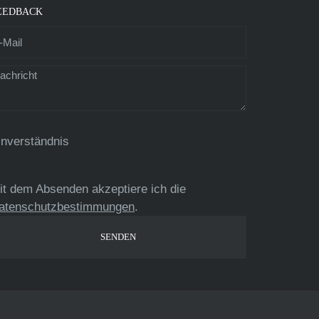
EEDBACK
inverständnis
it dem Absenden akzeptiere ich die
atenschutzbestimmungen
.