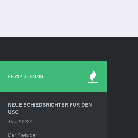
NEWS ALLGEMEIN
NEUE SCHIEDSRICHTER FÜR DEN
USC
15 Juli 2026
Der Kreis der