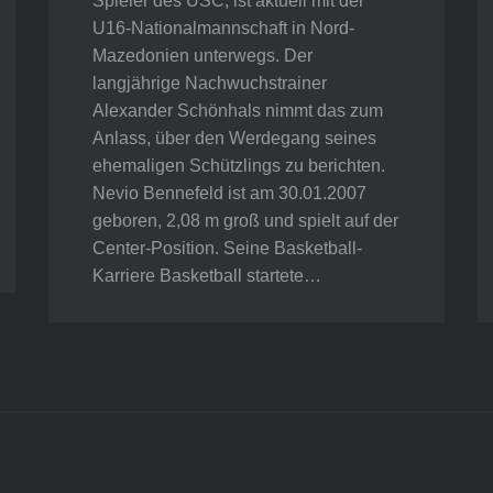
Spieler des USC, ist aktuell mit der
U16-Nationalmannschaft in Nord-
Mazedonien unterwegs. Der
langjährige Nachwuchstrainer
Alexander Schönhals nimmt das zum
Anlass, über den Werdegang seines
ehemaligen Schützlings zu berichten.
Nevio Bennefeld ist am 30.01.2007
geboren, 2,08 m groß und spielt auf der
Center-Position. Seine Basketball-
Karriere Basketball startete…