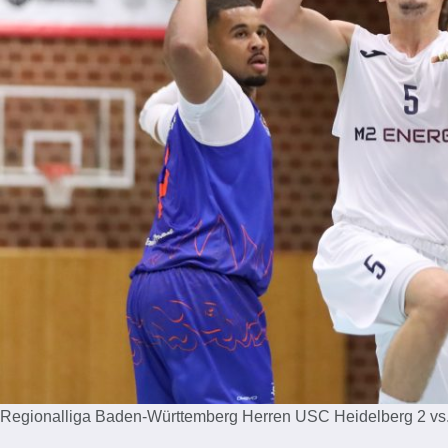
Regionalliga Baden-Württemberg Herren USC Heidelberg 2 vs