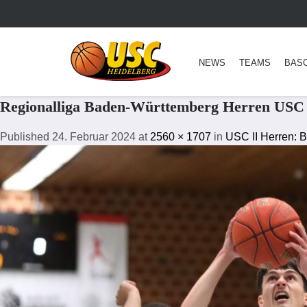
NEWS
TEAMS
BAS
Regionalliga Baden-Württemberg Herren USC 
Published
24. Februar 2024
at
2560 × 1707
in
USC II Herren: B