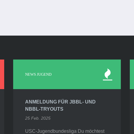
NEWS JUGEND
ANMELDUNG FÜR JBBL- UND
NBBL-TRYOUTS
25 Feb. 2025
USC-Jugendbundesliga Du möchtest