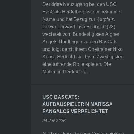
Der dritte Neuzugang bei den USC
BasCats Heidelberg ist ein bekannter
Name und hat Bezug zur Kurpfalz.
Power Forward Lisa Bertholdt (28)
wechselt vom Bundesligisten Aigner
Angels Nördlingen zu den BasCats
und folgt damit ihrem Cheftrainer Niko
Kuusi. Berthold soll beim Zweitligisten
eine führende Rolle spielen. Die
Mutter, in Heidelberg…
USC BASCATS:
AUFBAUSPIELERIN MARISSA
PANGALOS VERPFLICHTET
24 Juli 2026
Nach der kanadischen Centerspielerin