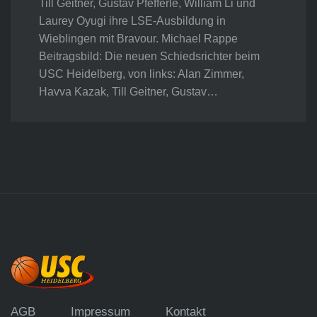
Till Geitner, Gustav Pfefferle, William Li und
Laurey Oyugi ihre LSE-Ausbildung in
Wieblingen mit Bravour. Michael Rappe
Beitragsbild: Die neuen Schiedsrichter beim
USC Heidelberg, von links: Alan Zimmer,
Havva Kazak, Till Geitner, Gustav…
AGB
Impressum
Kontakt