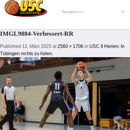
IMGL9884-Verbessert-RR
Published
12. März 2025
at
2560 × 1706
in
USC II Herren: In
Tübingen nichts zu holen
.