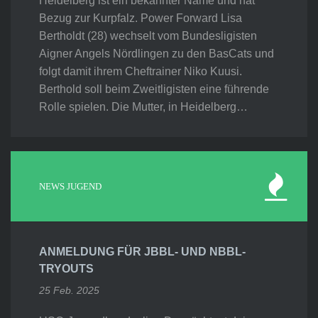
Heidelberg ist ein bekannter Name und hat
Bezug zur Kurpfalz. Power Forward Lisa
Bertholdt (28) wechselt vom Bundesligisten
Aigner Angels Nördlingen zu den BasCats und
folgt damit ihrem Cheftrainer Niko Kuusi.
Berthold soll beim Zweitligisten eine führende
Rolle spielen. Die Mutter, in Heidelberg…
NEWS JUGEND
ANMELDUNG FÜR JBBL- UND NBBL-
TRYOUTS
25 Feb. 2025