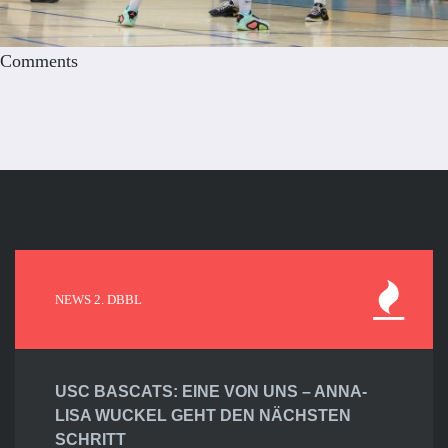
Comments
NEWS 2. DBBL
USC BASCATS: EINE VON UNS – ANNA-
LISA WUCKEL GEHT DEN NÄCHSTEN
SCHRITT