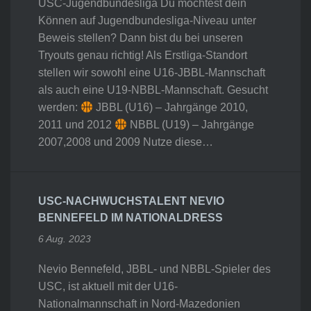
USC-Jugendbundesliga Du möchtest dein
Können auf Jugendbundesliga-Niveau unter
Beweis stellen? Dann bist du bei unseren
Tryouts genau richtig! Als Erstliga-Standort
stellen wir sowohl eine U16-JBBL-Mannschaft
als auch eine U19-NBBL-Mannschaft. Gesucht
werden:
JBBL (U16) – Jahrgänge 2010,
2011 und 2012
NBBL (U19) – Jahrgänge
2007,2008 und 2009 Nutze diese…
USC-NACHWUCHSTALENT NEVIO
BENNEFELD IM NATIONALDRESS
6 Aug. 2023
Nevio Bennefeld, JBBL- und NBBL-Spieler des
USC, ist aktuell mit der U16-
Nationalmannschaft in Nord-Mazedonien