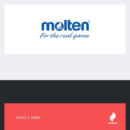
NEWS 2. DBBL