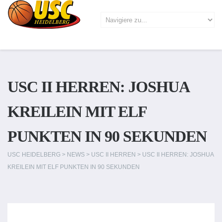
USC II HERREN: JOSHUA
KREILEIN MIT ELF
PUNKTEN IN 90 SEKUNDEN
USC HEIDELBERG
>
NEWS
>
USC II HERREN
>
USC II HERREN: JOSHUA
KREILEIN MIT ELF PUNKTEN IN 90 SEKUNDEN