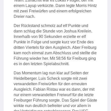
Team. Zunächst war es Lukas Pflüger, der mit
einem Layup verkürzte. Dann legte Morris Hintz
mit zwei Freiwürfen und einem erfolgreichen
Dreier nach.
Der Rückstand schmolz auf elf Punkte und
dann schlug die Stunde von Joshua Kreilein.
Innerhalb von 90 Sekunden erzielte er elf
Punkte in Folge und sorgte kurz vor Ende des
dritten Viertels für den Ausgleich. Aber Freiburg
kam noch einmal zum Abschluss und stellte die
Führung wieder her. Mit 58:56 für Freiburg ging
es in den letzten Spielabschnitt.
Das Momentum lag nun klar auf Seiten der
Heidelberger. Luis Scheck sorgte mit zwei
verwandelten Freiwürfen für den erneuten
Ausgleich. Fabian Ristau war es dann, der mit
nur einem verwandelten Freiwurf für die letzte
Freiburger Führung sorgte. Das Spiel der Gäste
wirkte nun deutlich befreiter und vor allem in