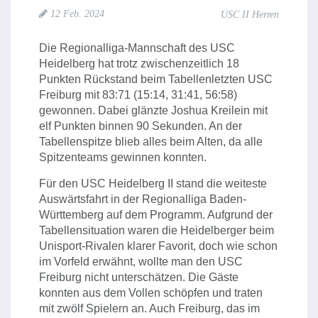
12 Feb. 2024
USC II Herren
Die Regionalliga-Mannschaft des USC
Heidelberg hat trotz zwischenzeitlich 18
Punkten Rückstand beim Tabellenletzten USC
Freiburg mit 83:71 (15:14, 31:41, 56:58)
gewonnen. Dabei glänzte Joshua Kreilein mit
elf Punkten binnen 90 Sekunden. An der
Tabellenspitze blieb alles beim Alten, da alle
Spitzenteams gewinnen konnten.
Für den USC Heidelberg II stand die weiteste
Auswärtsfahrt in der Regionalliga Baden-
Württemberg auf dem Programm. Aufgrund der
Tabellensituation waren die Heidelberger beim
Unisport-Rivalen klarer Favorit, doch wie schon
im Vorfeld erwähnt, wollte man den USC
Freiburg nicht unterschätzen. Die Gäste
konnten aus dem Vollen schöpfen und traten
mit zwölf Spielern an. Auch Freiburg, das im