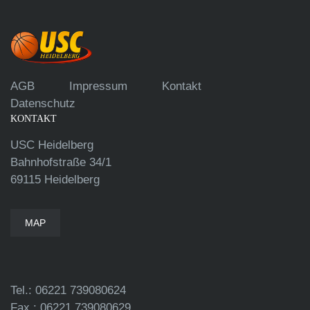
AGB
Impressum
Kontakt
Datenschutz
KONTAKT
USC Heidelberg
Bahnhofstraße 34/1
69115 Heidelberg
MAP
Tel.: 06221 739080624
Fax.: 06221 739080629