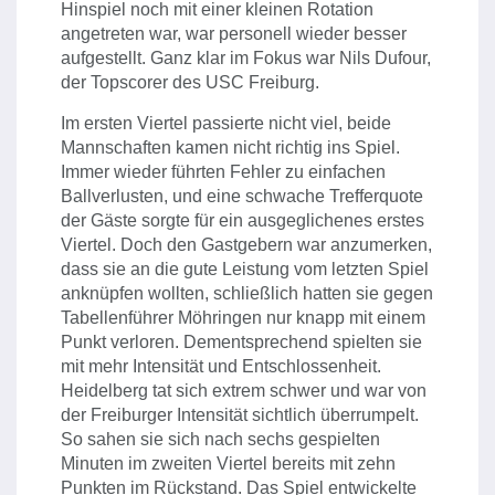
Hinspiel noch mit einer kleinen Rotation
angetreten war, war personell wieder besser
aufgestellt. Ganz klar im Fokus war Nils Dufour,
der Topscorer des USC Freiburg.
Im ersten Viertel passierte nicht viel, beide
Mannschaften kamen nicht richtig ins Spiel.
Immer wieder führten Fehler zu einfachen
Ballverlusten, und eine schwache Trefferquote
der Gäste sorgte für ein ausgeglichenes erstes
Viertel. Doch den Gastgebern war anzumerken,
dass sie an die gute Leistung vom letzten Spiel
anknüpfen wollten, schließlich hatten sie gegen
Tabellenführer Möhringen nur knapp mit einem
Punkt verloren. Dementsprechend spielten sie
mit mehr Intensität und Entschlossenheit.
Heidelberg tat sich extrem schwer und war von
der Freiburger Intensität sichtlich überrumpelt.
So sahen sie sich nach sechs gespielten
Minuten im zweiten Viertel bereits mit zehn
Punkten im Rückstand. Das Spiel entwickelte