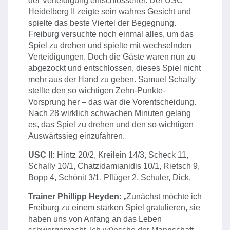
der Verteidigung entschlossener. Der USC
Heidelberg II zeigte sein wahres Gesicht und
spielte das beste Viertel der Begegnung.
Freiburg versuchte noch einmal alles, um das
Spiel zu drehen und spielte mit wechselnden
Verteidigungen. Doch die Gäste waren nun zu
abgezockt und entschlossen, dieses Spiel nicht
mehr aus der Hand zu geben. Samuel Schally
stellte den so wichtigen Zehn-Punkte-
Vorsprung her – das war die Vorentscheidung.
Nach 28 wirklich schwachen Minuten gelang
es, das Spiel zu drehen und den so wichtigen
Auswärtssieg einzufahren.
USC II:
Hintz 20/2, Kreilein 14/3, Scheck 11,
Schally 10/1, Chatzidamianidis 10/1, Rietsch 9,
Bopp 4, Schönit 3/1, Pflüger 2, Schuler, Dick.
Trainer Phillipp Heyden:
„Zunächst möchte ich
Freiburg zu einem starken Spiel gratulieren, sie
haben uns von Anfang an das Leben