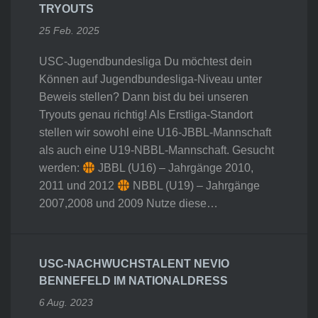
TRYOUTS
25 Feb. 2025
USC-Jugendbundesliga Du möchtest dein
Können auf Jugendbundesliga-Niveau unter
Beweis stellen? Dann bist du bei unseren
Tryouts genau richtig! Als Erstliga-Standort
stellen wir sowohl eine U16-JBBL-Mannschaft
als auch eine U19-NBBL-Mannschaft. Gesucht
werden:
JBBL (U16) – Jahrgänge 2010,
2011 und 2012
NBBL (U19) – Jahrgänge
2007,2008 und 2009 Nutze diese…
USC-NACHWUCHSTALENT NEVIO
BENNEFELD IM NATIONALDRESS
6 Aug. 2023