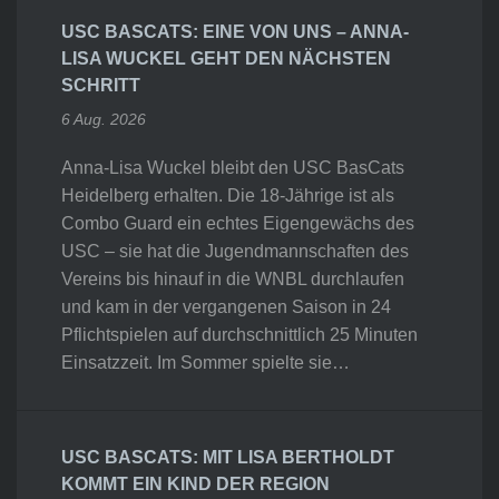
USC BASCATS: EINE VON UNS – ANNA-
LISA WUCKEL GEHT DEN NÄCHSTEN
SCHRITT
6 Aug. 2026
Anna-Lisa Wuckel bleibt den USC BasCats
Heidelberg erhalten. Die 18-Jährige ist als
Combo Guard ein echtes Eigengewächs des
USC – sie hat die Jugendmannschaften des
Vereins bis hinauf in die WNBL durchlaufen
und kam in der vergangenen Saison in 24
Pflichtspielen auf durchschnittlich 25 Minuten
Einsatzzeit. Im Sommer spielte sie…
USC BASCATS: MIT LISA BERTHOLDT
KOMMT EIN KIND DER REGION