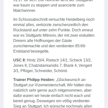
war kaum zu stoppen und avancierte zum
Matchwinner.
Im Schlussabschnitt versuchte Heidelberg noch
einmal alles, verkürzte zwischenzeitlich den
Rückstand auf unter zehn Punkte. Doch erneut
war es Stuttgarts Mitroviv, der mit zwei eiskalten
Dreiern alle Hoffnungen der Gäste
zunichtemachte und den verdienten 85:69-
Endstand besiegelte.
USC II:
Hintz 20/4, Rietsch 14/1, Scheck 13/2,
Jones 8, Chatzidamianidis 7, Blank 4, Vengert
3/1, Pflüger, Schneider, Schönit.
Trainer Philipp Heiden:
„Glückwunsch an
Stuttgart zur Vizemeisterschaft. Wir hätten das
natürlich sehr gerne auch mitgenommen, aber
dafür waren wir heute einfach nicht wach und
bereit genug. Deswegen ein völlig verdienter
Sieg an Stuttgart. Ich wünsche nochmals allen