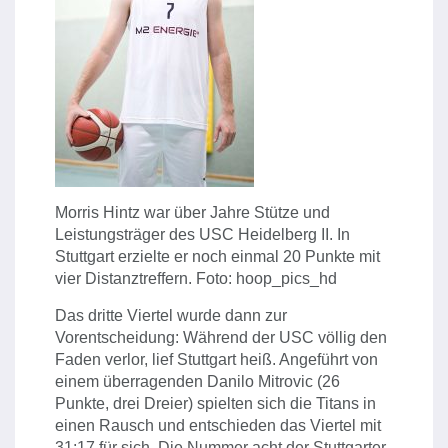
Morris Hintz war über Jahre Stütze und
Leistungsträger des USC Heidelberg II. In
Stuttgart erzielte er noch einmal 20 Punkte mit
vier Distanztreffern. Foto: hoop_pics_hd
Das dritte Viertel wurde dann zur
Vorentscheidung: Während der USC völlig den
Faden verlor, lief Stuttgart heiß. Angeführt von
einem überragenden Danilo Mitrovic (26
Punkte, drei Dreier) spielten sich die Titans in
einen Rausch und entschieden das Viertel mit
31:17 für sich. Die Nummer acht der Stuttgarter