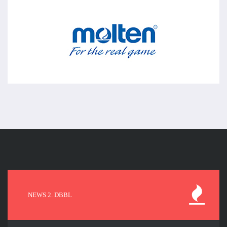
NEWS 2. DBBL