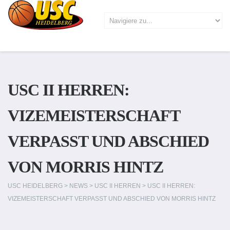
USC II HERREN:
VIZEMEISTERSCHAFT
VERPASST UND ABSCHIED
VON MORRIS HINTZ
USC HEIDELBERG
>
NEWS
>
USC II HERREN
>
USC II HERREN:
VIZEMEISTERSCHAFT VERPASST UND ABSCHIED VON MORRIS HINTZ