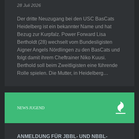
28 Juli 2026
Der dritte Neuzugang bei den USC BasCats
Heidelberg ist ein bekannter Name und hat
Bezug zur Kurpfalz. Power Forward Lisa
Bertholdt (28) wechselt vom Bundesligisten
Aigner Angels Nördlingen zu den BasCats und
folgt damit ihrem Cheftrainer Niko Kuusi.
Berthold soll beim Zweitligisten eine führende
Rolle spielen. Die Mutter, in Heidelberg…
NEWS JUGEND
ANMELDUNG FÜR JBBL- UND NBBL-