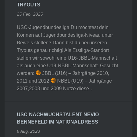
TRYOUTS
25 Feb. 2025
USC-Jugendbundesliga Du möchtest dein
Können auf Jugendbundesliga-Niveau unter
Beweis stellen? Dann bist du bei unseren
Tryouts genau richtig! Als Erstliga-Standort
stellen wir sowohl eine U16-JBBL-Mannschaft
als auch eine U19-NBBL-Mannschaft. Gesucht
werden:
JBBL (U16) – Jahrgänge 2010,
2011 und 2012
NBBL (U19) – Jahrgänge
2007,2008 und 2009 Nutze diese…
USC-NACHWUCHSTALENT NEVIO
BENNEFELD IM NATIONALDRESS
6 Aug. 2023