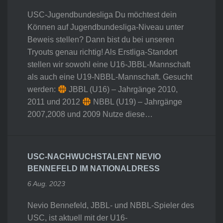
USC-Jugendbundesliga Du möchtest dein
Können auf Jugendbundesliga-Niveau unter
Beweis stellen? Dann bist du bei unseren
Tryouts genau richtig! Als Erstliga-Standort
stellen wir sowohl eine U16-JBBL-Mannschaft
als auch eine U19-NBBL-Mannschaft. Gesucht
werden:
JBBL (U16) – Jahrgänge 2010,
2011 und 2012
NBBL (U19) – Jahrgänge
2007,2008 und 2009 Nutze diese…
USC-NACHWUCHSTALENT NEVIO
BENNEFELD IM NATIONALDRESS
6 Aug. 2023
Nevio Bennefeld, JBBL- und NBBL-Spieler des
USC, ist aktuell mit der U16-