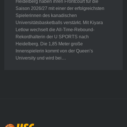
Heidelberg haben ihren Frontcourt für die
Saison 2026/27 mit einer der erfolgreichsten
Spielerinnen des kanadischen
Universitätsbasketballs verstärkt. Mit Kiyara
Letlow wechselt die All-Time-Rebound-
Rekordhalterin der U SPORTS nach
Heidelberg. Die 1,85 Meter große
Innenspielerin kommt von der Queen’s
University und wird bei…