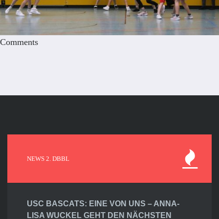
Comments
NEWS 2. DBBL
USC BASCATS: EINE VON UNS – ANNA-
LISA WUCKEL GEHT DEN NÄCHSTEN