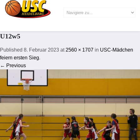
U12w5
Published
8. Februar 2023
at
2560 × 1707
in
USC-Mädchen
feiern ersten Sieg
.
← Previous