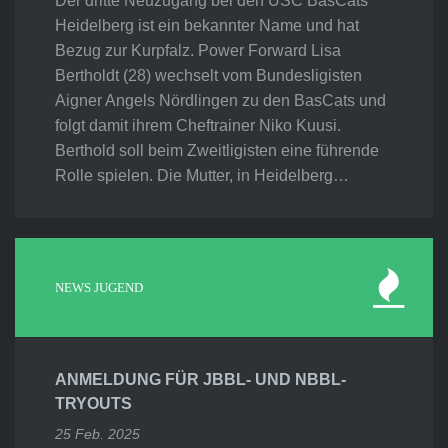
Der dritte Neuzugang bei den USC BasCats
Heidelberg ist ein bekannter Name und hat
Bezug zur Kurpfalz. Power Forward Lisa
Bertholdt (28) wechselt vom Bundesligisten
Aigner Angels Nördlingen zu den BasCats und
folgt damit ihrem Cheftrainer Niko Kuusi.
Berthold soll beim Zweitligisten eine führende
Rolle spielen. Die Mutter, in Heidelberg…
NEWS JUGEND
ANMELDUNG FÜR JBBL- UND NBBL-
TRYOUTS
25 Feb. 2025