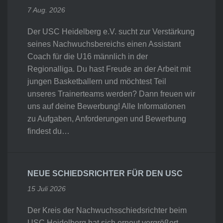
7 Aug. 2026
Der USC Heidelberg e.V. sucht zur Verstärkung
seines Nachwuchsbereichs einen Assistant
Coach für die U16 männlich in der
Regionalliga. Du hast Freude an der Arbeit mit
jungen Basketballern und möchtest Teil
unseres Trainerteams werden? Dann freuen wir
uns auf deine Bewerbung! Alle Informationen
zu Aufgaben, Anforderungen und Bewerbung
findest du…
NEUE SCHIEDSRICHTER FÜR DEN USC
15 Juli 2026
Der Kreis der Nachwuchsschiedsrichter beim
USC Heidelberg hat sich erneut vergrößert.