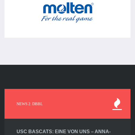
NEWS 2. DBBL
USC BASCATS: EINE VON UNS – ANNA-