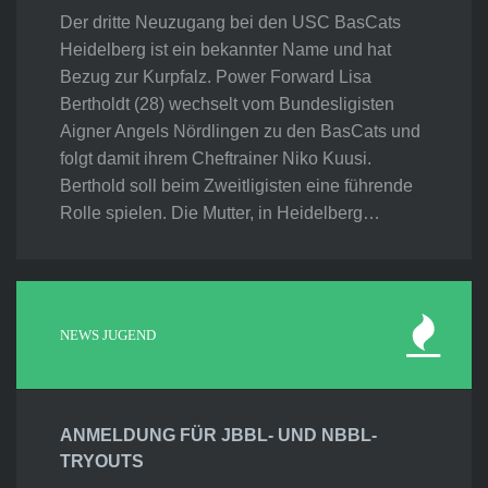
Der dritte Neuzugang bei den USC BasCats
Heidelberg ist ein bekannter Name und hat
Bezug zur Kurpfalz. Power Forward Lisa
Bertholdt (28) wechselt vom Bundesligisten
Aigner Angels Nördlingen zu den BasCats und
folgt damit ihrem Cheftrainer Niko Kuusi.
Berthold soll beim Zweitligisten eine führende
Rolle spielen. Die Mutter, in Heidelberg…
NEWS JUGEND
ANMELDUNG FÜR JBBL- UND NBBL-
TRYOUTS