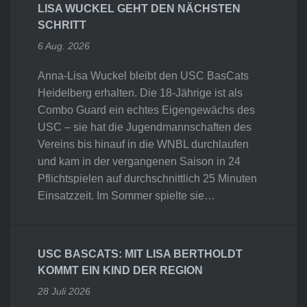
LISA WUCKEL GEHT DEN NÄCHSTEN
SCHRITT
6 Aug. 2026
Anna-Lisa Wuckel bleibt den USC BasCats
Heidelberg erhalten. Die 18-Jährige ist als
Combo Guard ein echtes Eigengewächs des
USC – sie hat die Jugendmannschaften des
Vereins bis hinauf in die WNBL durchlaufen
und kam in der vergangenen Saison in 24
Pflichtspielen auf durchschnittlich 25 Minuten
Einsatzzeit. Im Sommer spielte sie…
USC BASCATS: MIT LISA BERTHOLDT
KOMMT EIN KIND DER REGION
28 Juli 2026