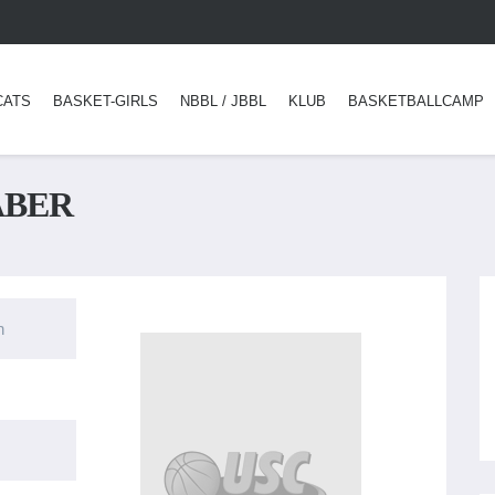
CATS
BASKET-GIRLS
NBBL / JBBL
KLUB
BASKETBALLCAMP
ÄBER
h