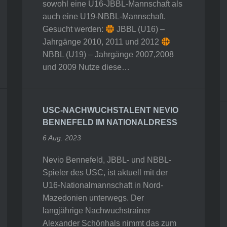
sowohl eine U16-JBBL-Mannschaft als
auch eine U19-NBBL-Mannschaft.
Gesucht werden:
JBBL (U16) –
Jahrgänge 2010, 2011 und 2012
NBBL (U19) – Jahrgänge 2007,2008
und 2009 Nutze diese…
USC-NACHWUCHSTALENT NEVIO
BENNEFELD IM NATIONALDRESS
6 Aug. 2023
Nevio Bennefeld, JBBL- und NBBL-
Spieler des USC, ist aktuell mit der
U16-Nationalmannschaft in Nord-
Mazedonien unterwegs. Der
langjährige Nachwuchstrainer
Alexander Schönhals nimmt das zum