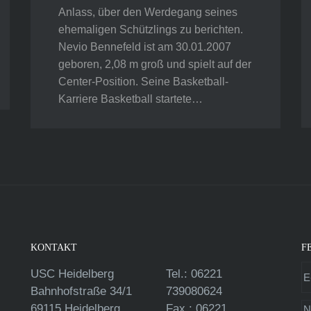
Anlass, über den Werdegang seines
ehemaligen Schützlings zu berichten.
Nevio Bennefeld ist am 30.01.2007
geboren, 2,08 m groß und spielt auf der
Center-Position. Seine Basketball-
Karriere Basketball startete…
KONTAKT
F
USC Heidelberg
Tel.: 06221
Bahnhofstraße 34/1
739080624
69115 Heidelberg
Fax.: 06221