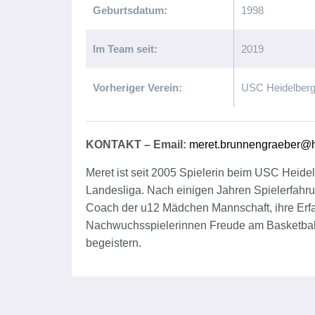
Geburtsdatum:
1998
Im Team seit:
2019
Vorheriger Verein:
USC Heidelber
KONTAKT – Email:
meret.brunnengraeber@he
Meret ist seit 2005 Spielerin beim USC Heidelb
Landesliga. Nach einigen Jahren Spielerfahrung
Coach der u12 Mädchen Mannschaft, ihre Erfah
Nachwuchsspielerinnen Freude am Basketball z
begeistern.