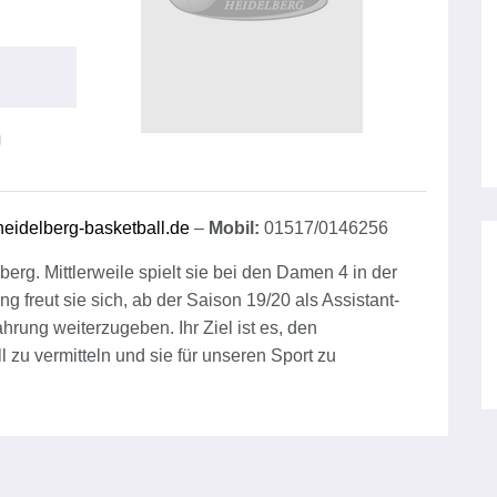
g
idelberg-basketball.de
–
Mobil:
01517/0146256
erg. Mittlerweile spielt sie bei den Damen 4 in der
 freut sie sich, ab der Saison 19/20 als Assistant-
rung weiterzugeben. Ihr Ziel ist es, den
u vermitteln und sie für unseren Sport zu