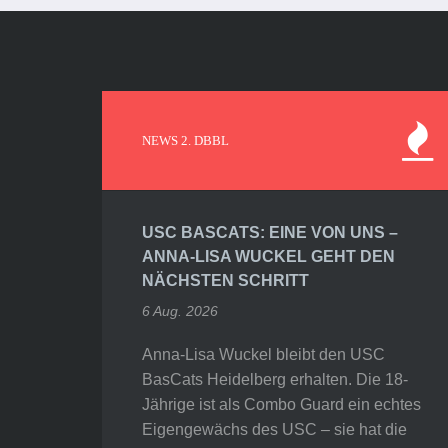
NEWS 2. DBBL
USC BASCATS: EINE VON UNS –
ANNA-LISA WUCKEL GEHT DEN
NÄCHSTEN SCHRITT
6 Aug. 2026
Anna-Lisa Wuckel bleibt den USC
BasCats Heidelberg erhalten. Die 18-
Jährige ist als Combo Guard ein echtes
Eigengewächs des USC – sie hat die