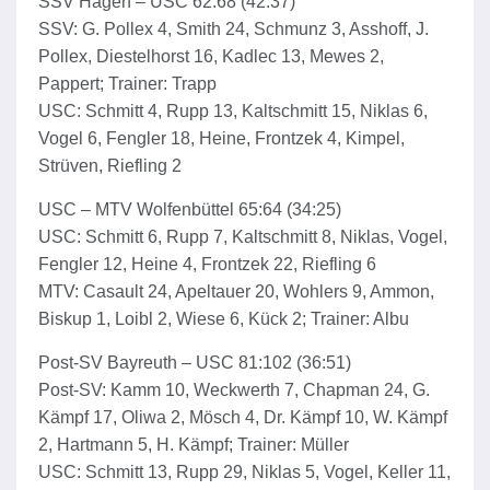
SSV Hagen – USC 62:68 (42:37)
SSV: G. Pollex 4, Smith 24, Schmunz 3, Asshoff, J.
Pollex, Diestelhorst 16, Kadlec 13, Mewes 2,
Pappert; Trainer: Trapp
USC: Schmitt 4, Rupp 13, Kaltschmitt 15, Niklas 6,
Vogel 6, Fengler 18, Heine, Frontzek 4, Kimpel,
Strüven, Riefling 2
USC – MTV Wolfenbüttel 65:64 (34:25)
USC: Schmitt 6, Rupp 7, Kaltschmitt 8, Niklas, Vogel,
Fengler 12, Heine 4, Frontzek 22, Riefling 6
MTV: Casault 24, Apeltauer 20, Wohlers 9, Ammon,
Biskup 1, Loibl 2, Wiese 6, Kück 2; Trainer: Albu
Post-SV Bayreuth – USC 81:102 (36:51)
Post-SV: Kamm 10, Weckwerth 7, Chapman 24, G.
Kämpf 17, Oliwa 2, Mösch 4, Dr. Kämpf 10, W. Kämpf
2, Hartmann 5, H. Kämpf; Trainer: Müller
USC: Schmitt 13, Rupp 29, Niklas 5, Vogel, Keller 11,