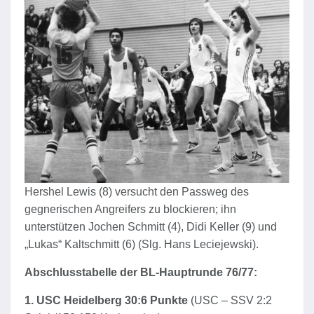
Hershel Lewis (8) versucht den Passweg des
gegnerischen Angreifers zu blockieren; ihn
unterstützen Jochen Schmitt (4), Didi Keller (9) und
„Lukas“ Kaltschmitt (6) (Slg. Hans Leciejewski).
Abschlusstabelle der BL-Hauptrunde 76/77:
1. USC Heidelberg 30:6 Punkte
(USC – SSV 2:2