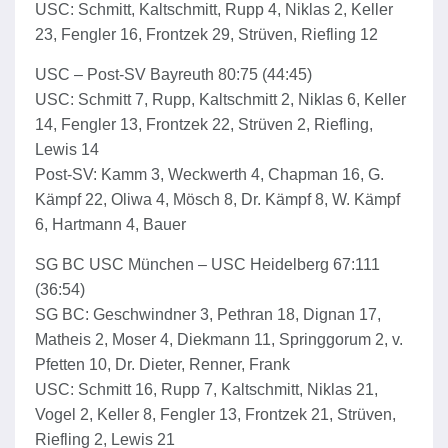
USC: Schmitt, Kaltschmitt, Rupp 4, Niklas 2, Keller
23, Fengler 16, Frontzek 29, Strüven, Riefling 12
USC – Post-SV Bayreuth 80:75 (44:45)
USC: Schmitt 7, Rupp, Kaltschmitt 2, Niklas 6, Keller
14, Fengler 13, Frontzek 22, Strüven 2, Riefling,
Lewis 14
Post-SV: Kamm 3, Weckwerth 4, Chapman 16, G.
Kämpf 22, Oliwa 4, Mösch 8, Dr. Kämpf 8, W. Kämpf
6, Hartmann 4, Bauer
SG BC USC München – USC Heidelberg 67:111
(36:54)
SG BC: Geschwindner 3, Pethran 18, Dignan 17,
Matheis 2, Moser 4, Diekmann 11, Springgorum 2, v.
Pfetten 10, Dr. Dieter, Renner, Frank
USC: Schmitt 16, Rupp 7, Kaltschmitt, Niklas 21,
Vogel 2, Keller 8, Fengler 13, Frontzek 21, Strüven,
Riefling 2, Lewis 21