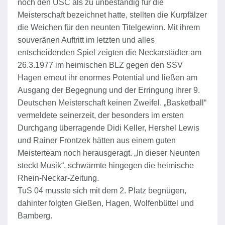
noch den USC als zu unbeständig für die
Meisterschaft bezeichnet hatte, stellten die Kurpfälzer
die Weichen für den neunten Titelgewinn. Mit ihrem
souveränen Auftritt im letzten und alles
entscheidenden Spiel zeigten die Neckarstädter am
26.3.1977 im heimischen BLZ gegen den SSV
Hagen erneut ihr enormes Potential und ließen am
Ausgang der Begegnung und der Erringung ihrer 9.
Deutschen Meisterschaft keinen Zweifel. „Basketball“
vermeldete seinerzeit, der besonders im ersten
Durchgang überragende Didi Keller, Hershel Lewis
und Rainer Frontzek hätten aus einem guten
Meisterteam noch herausgeragt. „In dieser Neunten
steckt Musik“, schwärmte hingegen die heimische
Rhein-Neckar-Zeitung.
TuS 04 musste sich mit dem 2. Platz begnügen,
dahinter folgten Gießen, Hagen, Wolfenbüttel und
Bamberg.