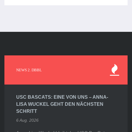
NEWS 2. DBBL
USC BASCATS: EINE VON UNS – ANNA-
LISA WUCKEL GEHT DEN NÄCHSTEN
SCHRITT
6 Aug. 2026