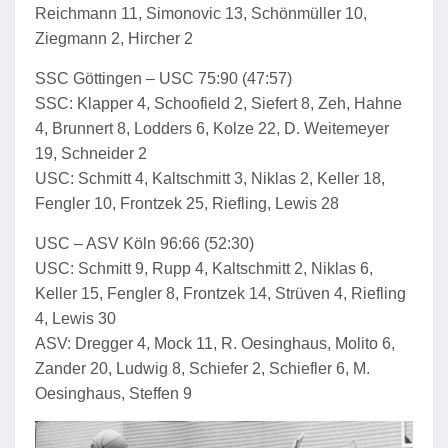
Reichmann 11, Simonovic 13, Schönmüller 10,
Ziegmann 2, Hircher 2
SSC Göttingen – USC 75:90 (47:57)
SSC: Klapper 4, Schoofield 2, Siefert 8, Zeh, Hahne
4, Brunnert 8, Lodders 6, Kolze 22, D. Weitemeyer
19, Schneider 2
USC: Schmitt 4, Kaltschmitt 3, Niklas 2, Keller 18,
Fengler 10, Frontzek 25, Riefling, Lewis 28
USC – ASV Köln 96:66 (52:30)
USC: Schmitt 9, Rupp 4, Kaltschmitt 2, Niklas 6,
Keller 15, Fengler 8, Frontzek 14, Strüven 4, Riefling
4, Lewis 30
ASV: Dregger 4, Mock 11, R. Oesinghaus, Molito 6,
Zander 20, Ludwig 8, Schiefer 2, Schiefler 6, M.
Oesinghaus, Steffen 9