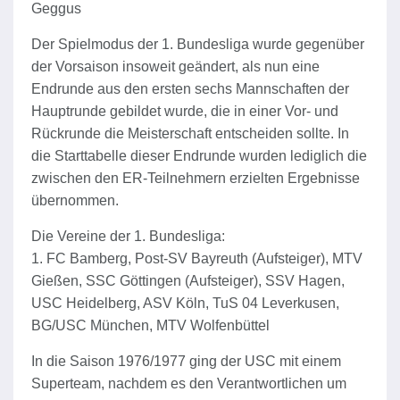
Geggus
Der Spielmodus der 1. Bundesliga wurde gegenüber
der Vorsaison insoweit geändert, als nun eine
Endrunde aus den ersten sechs Mannschaften der
Hauptrunde gebildet wurde, die in einer Vor- und
Rückrunde die Meisterschaft entscheiden sollte. In
die Starttabelle dieser Endrunde wurden lediglich die
zwischen den ER-Teilnehmern erzielten Ergebnisse
übernommen.
Die Vereine der 1. Bundesliga:
1. FC Bamberg, Post-SV Bayreuth (Aufsteiger), MTV
Gießen, SSC Göttingen (Aufsteiger), SSV Hagen,
USC Heidelberg, ASV Köln, TuS 04 Leverkusen,
BG/USC München, MTV Wolfenbüttel
In die Saison 1976/1977 ging der USC mit einem
Superteam, nachdem es den Verantwortlichen um