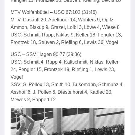
Fengler 11, Frontzek 18, Strüven, Riefling, Lewis 28
MTV Wolfenbüttel – USC 67:102 (31:46)
MTV: Casault 20, Apeltauer 14, Wohlers 9, Opitz,
Ammon, Biskup 9, Grazei, Loibl 3, Löwe 4, Wiese 8
USC: Schmitt, Rupp, Niklas 9, Keller 18, Fengler 13,
Frontzek 18, Strüven 2, Riefling 6, Lewis 36, Vogel
USC – SSV Hagen 90:77 (39:36)
USC: Schmitt 4, Rupp 4, Kaltschmitt, Niklas, Keller
24, Fengler 15, Frontzek 19, Riefling 1, Lewis 23,
Vogel
SSV: G. Pollex 13, Smith 10, Busemann, Schmunz 4,
Asshoff 6, J. Pollex 6, Diestelhorst 4, Kadlec 20,
Mewes 2, Pappert 12