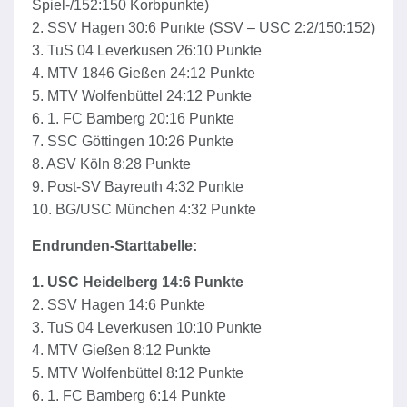
Spiel-/152:150 Korbpunkte)
2. SSV Hagen 30:6 Punkte (SSV – USC 2:2/150:152)
3. TuS 04 Leverkusen 26:10 Punkte
4. MTV 1846 Gießen 24:12 Punkte
5. MTV Wolfenbüttel 24:12 Punkte
6. 1. FC Bamberg 20:16 Punkte
7. SSC Göttingen 10:26 Punkte
8. ASV Köln 8:28 Punkte
9. Post-SV Bayreuth 4:32 Punkte
10. BG/USC München 4:32 Punkte
Endrunden-Starttabelle:
1. USC Heidelberg 14:6 Punkte
2. SSV Hagen 14:6 Punkte
3. TuS 04 Leverkusen 10:10 Punkte
4. MTV Gießen 8:12 Punkte
5. MTV Wolfenbüttel 8:12 Punkte
6. 1. FC Bamberg 6:14 Punkte