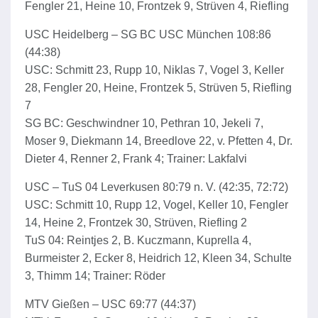
Fengler 21, Heine 10, Frontzek 9, Strüven 4, Riefling
USC Heidelberg – SG BC USC München 108:86
(44:38)
USC: Schmitt 23, Rupp 10, Niklas 7, Vogel 3, Keller
28, Fengler 20, Heine, Frontzek 5, Strüven 5, Riefling
7
SG BC: Geschwindner 10, Pethran 10, Jekeli 7,
Moser 9, Diekmann 14, Breedlove 22, v. Pfetten 4, Dr.
Dieter 4, Renner 2, Frank 4; Trainer: Lakfalvi
USC – TuS 04 Leverkusen 80:79 n. V. (42:35, 72:72)
USC: Schmitt 10, Rupp 12, Vogel, Keller 10, Fengler
14, Heine 2, Frontzek 30, Strüven, Riefling 2
TuS 04: Reintjes 2, B. Kuczmann, Kuprella 4,
Burmeister 2, Ecker 8, Heidrich 12, Kleen 34, Schulte
3, Thimm 14; Trainer: Röder
MTV Gießen – USC 69:77 (44:37)