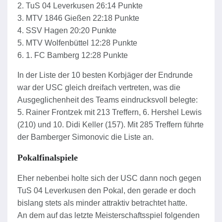
2. TuS 04 Leverkusen 26:14 Punkte
3. MTV 1846 Gießen 22:18 Punkte
4. SSV Hagen 20:20 Punkte
5. MTV Wolfenbüttel 12:28 Punkte
6. 1. FC Bamberg 12:28 Punkte
In der Liste der 10 besten Korbjäger der Endrunde
war der USC gleich dreifach vertreten, was die
Ausgeglichenheit des Teams eindrucksvoll belegte:
5. Rainer Frontzek mit 213 Treffern, 6. Hershel Lewis
(210) und 10. Didi Keller (157). Mit 285 Treffern führte
der Bamberger Simonovic die Liste an.
Pokalfinalspiele
Eher nebenbei holte sich der USC dann noch gegen
TuS 04 Leverkusen den Pokal, den gerade er doch
bislang stets als minder attraktiv betrachtet hatte.
An dem auf das letzte Meisterschaftsspiel folgenden