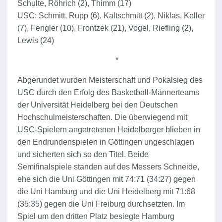
Schulte, Röhrich (2), Thimm (17)
USC: Schmitt, Rupp (6), Kaltschmitt (2), Niklas, Keller
(7), Fengler (10), Frontzek (21), Vogel, Riefling (2),
Lewis (24)
*
Abgerundet wurden Meisterschaft und Pokalsieg des
USC durch den Erfolg des Basketball-Männerteams
der Universität Heidelberg bei den Deutschen
Hochschulmeisterschaften. Die überwiegend mit
USC-Spielern angetretenen Heidelberger blieben in
den Endrundenspielen in Göttingen ungeschlagen
und sicherten sich so den Titel. Beide
Semifinalspiele standen auf des Messers Schneide,
ehe sich die Uni Göttingen mit 74:71 (34:27) gegen
die Uni Hamburg und die Uni Heidelberg mit 71:68
(35:35) gegen die Uni Freiburg durchsetzten. Im
Spiel um den dritten Platz besiegte Hamburg