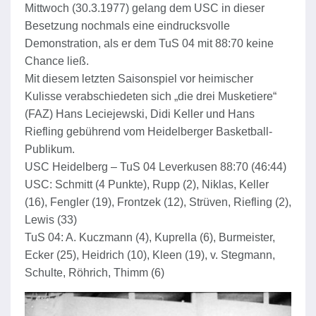
Mittwoch (30.3.1977) gelang dem USC in dieser
Besetzung nochmals eine eindrucksvolle
Demonstration, als er dem TuS 04 mit 88:70 keine
Chance ließ.
Mit diesem letzten Saisonspiel vor heimischer
Kulisse verabschiedeten sich „die drei Musketiere“
(FAZ) Hans Leciejewski, Didi Keller und Hans
Riefling gebührend vom Heidelberger Basketball-
Publikum.
USC Heidelberg – TuS 04 Leverkusen 88:70 (46:44)
USC: Schmitt (4 Punkte), Rupp (2), Niklas, Keller
(16), Fengler (19), Frontzek (12), Strüven, Riefling (2),
Lewis (33)
TuS 04: A. Kuczmann (4), Kuprella (6), Burmeister,
Ecker (25), Heidrich (10), Kleen (19), v. Stegmann,
Schulte, Röhrich, Thimm (6)