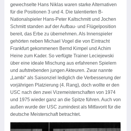
gewechselte Hans Niklas waren starke Alternativen
für die Positionen 3 und 4. Die talentierten B-
Nationalspieler Hans-Peter Kaltschmitt und Jochen
Schmitt standen auf der Aufbau- und Flügelposition
bereit, das Erbe zu übernehmen. Als Innenspieler
gehörten neben Michael Vogel die von Eintracht
Frankfurt gekommenen Bernd Kimpel und Achim
Heine zum Kader. So verfügte Trainer Leciejewski
über eine ideale Mischung aus erfahrenen Spielern
und aufstrebenden jungen Akteuren. Zwar nannte
„Lambi“ als Saisonziel lediglich die Verbesserung der
vorjährigen Platzierung (4. Rang), doch wollte er den
USC nach den zwei Vizemeisterschaften von 1974
und 1975 wieder ganz an die Spitze führen. Auch von
außen wurde der USC zumindest als Mitfavorit für die
deutsche Meisterschaft betrachtet.