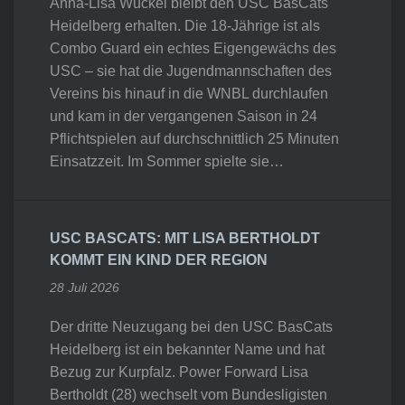
Anna-Lisa Wuckel bleibt den USC BasCats
Heidelberg erhalten. Die 18-Jährige ist als
Combo Guard ein echtes Eigengewächs des
USC – sie hat die Jugendmannschaften des
Vereins bis hinauf in die WNBL durchlaufen
und kam in der vergangenen Saison in 24
Pflichtspielen auf durchschnittlich 25 Minuten
Einsatzzeit. Im Sommer spielte sie…
USC BASCATS: MIT LISA BERTHOLDT
KOMMT EIN KIND DER REGION
28 Juli 2026
Der dritte Neuzugang bei den USC BasCats
Heidelberg ist ein bekannter Name und hat
Bezug zur Kurpfalz. Power Forward Lisa
Bertholdt (28) wechselt vom Bundesligisten