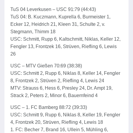
TuS 04 Leverkusen – USC 91:79 (44:43)
TuS 04: B. Kuczmann, Kuprella 6, Burmeister 1,
Ecker 12, Heidrich 21, Kleen 31, Schulte 2, v.
Stegmann, Thimm 18
USC: Schmitt, Rupp 6, Kaltschmitt, Niklas, Keller 12,
Fengler 13, Frontzek 16, Strüven, Riefling 6, Lewis
26
USC – MTV Gießen 70:69 (38:38)
USC: Schmitt 2, Rupp 6, Niklas 8, Keller 14, Fengler
8, Frontzek 2, Strüven 2, Riefling 4, Lewis 24
MTV: Strauss 6, Hess 6, Presley 24, Dr. Ampt 19,
Strack 2, Peters 2, Minor 6, Bauernfeind 4
USC – 1. FC Bamberg 88:72 (39:33)
USC: Schmitt 9, Rupp 6, Niklas 8, Keller 19, Fengler
4, Frontzek 20, Strüven, Riefling 4, Lewis 18
1. FC: Becher 7, Brand 16, Ullein 5, Mühling 6,