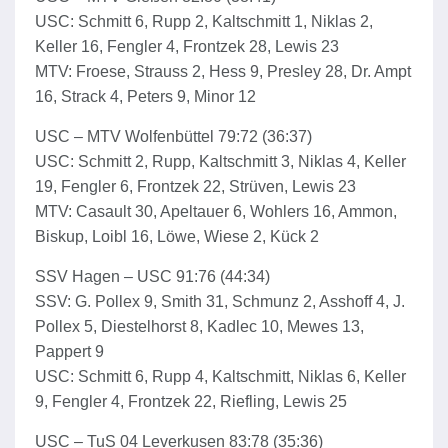
USC: Schmitt 6, Rupp 2, Kaltschmitt 1, Niklas 2,
Keller 16, Fengler 4, Frontzek 28, Lewis 23
MTV: Froese, Strauss 2, Hess 9, Presley 28, Dr. Ampt
16, Strack 4, Peters 9, Minor 12
USC – MTV Wolfenbüttel 79:72 (36:37)
USC: Schmitt 2, Rupp, Kaltschmitt 3, Niklas 4, Keller
19, Fengler 6, Frontzek 22, Strüven, Lewis 23
MTV: Casault 30, Apeltauer 6, Wohlers 16, Ammon,
Biskup, Loibl 16, Löwe, Wiese 2, Kück 2
SSV Hagen – USC 91:76 (44:34)
SSV: G. Pollex 9, Smith 31, Schmunz 2, Asshoff 4, J.
Pollex 5, Diestelhorst 8, Kadlec 10, Mewes 13,
Pappert 9
USC: Schmitt 6, Rupp 4, Kaltschmitt, Niklas 6, Keller
9, Fengler 4, Frontzek 22, Riefling, Lewis 25
USC – TuS 04 Leverkusen 83:78 (35:36)