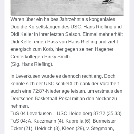
Waren über ein halbes Jahrzehnt als kongeniales
Duo die Korsettstangen des USC: Hans Riefling und
Didi Keller in ihrer letzten Saison. Einmal mehr erhält
Didi Keller einen Pass von Hans Riefling und zieht
energisch zum Korb, hier gegen seinen Hagener
Centerkollegen Pinky Smith.
(Slg. Hans Riefling).
In Leverkusen wurde es dennoch recht eng. Doch
konnte sich der USC schließlich dank der Vorarbeit
auch eine 72:87-Niederlage leisten, um erstmals den
Deutschen Basketball-Pokal mit an den Neckar zu
nehmen.
TuS 04 Leverkusen – USC Heidelberg 87:72 (35:33)
TuS 04: A. Kuczmann (4), Kuprella (6), Burmeister,
Ecker (21), Heidrich (8), Kleen (29), v. Stegmann,