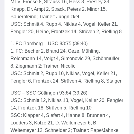
MTV: Froese 8, Strauss 16, Hess 3, Presley 23,
Knapp, Dr. Ampt 2, Strack, Peters 2, Minor 15,
Bauernfeind; Trainer: Jungnickel
USC: Schmitt 4, Rupp 4, Niklas 4, Vogel, Keller 21,
Fengler 20, Heine, Frontzek 14, Strüven 2, Riefling 8
1. FC Bamberg – USC 83:75 (39:40)
1. FC: Becher 2, Brand 24, Geze, Mühling,
Reichmann 14, Voigt 4, Simonovic 29, Schönmüller
8, Ziegmann 2; Trainer: Nicolic
USC: Schmitt 2, Rupp 10, Niklas, Vogel, Keller 21,
Fengler 6, Frontzek 24, Strüven 4, Riefling 8, Staiger
USC – SSC Göttingen 93:64 (39:26)
USC: Schmitt 12, Niklas 13, Vogel, Keller 20, Fengler
14, Frontzek 18, Strüven 5, Riefling 10
SSC: Klapper 4, Siefert 4, Hahne 8, Brunnert 4,
Lodders 3, Kolze 21, D. Weitemeyer 6, B.
Weitemeyer 12, Schneider 2; Trainer: Pape/Jahnke