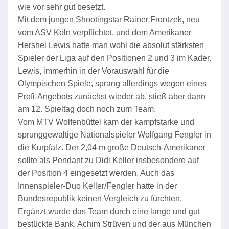
wie vor sehr gut besetzt.
Mit dem jungen Shootingstar Rainer Frontzek, neu
vom ASV Köln verpflichtet, und dem Amerikaner
Hershel Lewis hatte man wohl die absolut stärksten
Spieler der Liga auf den Positionen 2 und 3 im Kader.
Lewis, immerhin in der Vorauswahl für die
Olympischen Spiele, sprang allerdings wegen eines
Profi-Angebots zunächst wieder ab, stieß aber dann
am 12. Spieltag doch noch zum Team.
Vom MTV Wolfenbüttel kam der kampfstarke und
sprunggewaltige Nationalspieler Wolfgang Fengler in
die Kurpfalz. Der 2,04 m große Deutsch-Amerikaner
sollte als Pendant zu Didi Keller insbesondere auf
der Position 4 eingesetzt werden. Auch das
Innenspieler-Duo Keller/Fengler hatte in der
Bundesrepublik keinen Vergleich zu fürchten.
Ergänzt wurde das Team durch eine lange und gut
bestückte Bank. Achim Strüven und der aus München