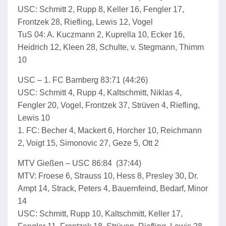
USC: Schmitt 2, Rupp 8, Keller 16, Fengler 17,
Frontzek 28, Riefling, Lewis 12, Vogel
TuS 04: A. Kuczmann 2, Kuprella 10, Ecker 16,
Heidrich 12, Kleen 28, Schulte, v. Stegmann, Thimm
10
USC – 1. FC Bamberg 83:71 (44:26)
USC: Schmitt 4, Rupp 4, Kaltschmitt, Niklas 4,
Fengler 20, Vogel, Frontzek 37, Strüven 4, Riefling,
Lewis 10
1. FC: Becher 4, Mackert 6, Horcher 10, Reichmann
2, Voigt 15, Simonovic 27, Geze 5, Ott 2
MTV Gießen – USC 86:84 (37:44)
MTV: Froese 6, Strauss 10, Hess 8, Presley 30, Dr.
Ampt 14, Strack, Peters 4, Bauernfeind, Bedarf, Minor
14
USC: Schmitt, Rupp 10, Kaltschmitt, Keller 17,