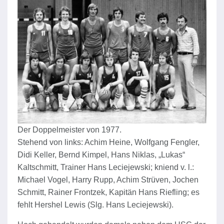
Der Doppelmeister von 1977.
Stehend von links: Achim Heine, Wolfgang Fengler,
Didi Keller, Bernd Kimpel, Hans Niklas, „Lukas“
Kaltschmitt, Trainer Hans Leciejewski; kniend v. l.:
Michael Vogel, Harry Rupp, Achim Strüven, Jochen
Schmitt, Rainer Frontzek, Kapitän Hans Riefling; es
fehlt Hershel Lewis (Slg. Hans Leciejewski).