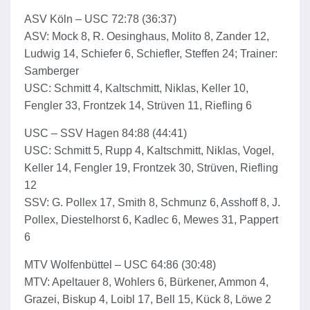
ASV Köln – USC 72:78 (36:37)
ASV: Mock 8, R. Oesinghaus, Molito 8, Zander 12,
Ludwig 14, Schiefer 6, Schiefler, Steffen 24; Trainer:
Samberger
USC: Schmitt 4, Kaltschmitt, Niklas, Keller 10,
Fengler 33, Frontzek 14, Strüven 11, Riefling 6
USC – SSV Hagen 84:88 (44:41)
USC: Schmitt 5, Rupp 4, Kaltschmitt, Niklas, Vogel,
Keller 14, Fengler 19, Frontzek 30, Strüven, Riefling
12
SSV: G. Pollex 17, Smith 8, Schmunz 6, Asshoff 8, J.
Pollex, Diestelhorst 6, Kadlec 6, Mewes 31, Pappert
6
MTV Wolfenbüttel – USC 64:86 (30:48)
MTV: Apeltauer 8, Wohlers 6, Bürkener, Ammon 4,
Grazei, Biskup 4, Loibl 17, Bell 15, Kück 8, Löwe 2