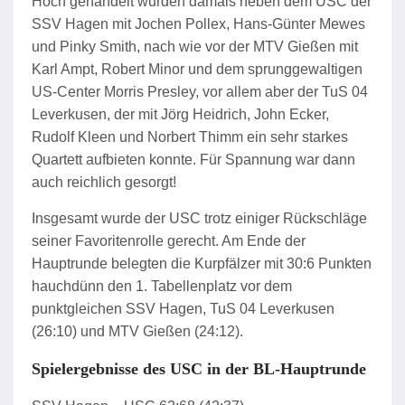
Hoch gehandelt wurden damals neben dem USC der
SSV Hagen mit Jochen Pollex, Hans-Günter Mewes
und Pinky Smith, nach wie vor der MTV Gießen mit
Karl Ampt, Robert Minor und dem sprunggewaltigen
US-Center Morris Presley, vor allem aber der TuS 04
Leverkusen, der mit Jörg Heidrich, John Ecker,
Rudolf Kleen und Norbert Thimm ein sehr starkes
Quartett aufbieten konnte. Für Spannung war dann
auch reichlich gesorgt!
Insgesamt wurde der USC trotz einiger Rückschläge
seiner Favoritenrolle gerecht. Am Ende der
Hauptrunde belegten die Kurpfälzer mit 30:6 Punkten
hauchdünn den 1. Tabellenplatz vor dem
punktgleichen SSV Hagen, TuS 04 Leverkusen
(26:10) und MTV Gießen (24:12).
Spielergebnisse des USC in der BL-Hauptrunde