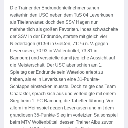
Die Trainer der Endrundenteilnehmer sahen
weiterhin den USC neben dem TuS 04 Leverkusen
als Titelanwärter, doch den SSV Hagen nun
mehrheitlich als großen Favoriten. Indes schwächelte
der SSV in der Endrunde, startete mit gleich vier
Niederlagen (81:99 in Gießen, 71:76 n. V. gegen
Leverkusen, 70:93 in Wolfenbüttel, 73:81 in
Bamberg) und verspielte damit jegliche Aussicht auf
die Meisterschaft. Der USC aber schien am 1.
Spieltag der Endrunde sein Waterloo erlebt zu
haben, als er in Leverkusen eine 31-Punkte-
Schlappe einstecken musste. Doch zeigte das Team
Charakter, sprach sich aus und verteidigte mit einem
Sieg beim 1. FC Bamberg die Tabellenführung. Vor
allem im Heimspiel gegen Leverkusen und mit dem
grandiosen 35-Punkte-Sieg im vorletzten Saisonspiel
beim MTV Wolfenbüttel, dessen Trainer Albu zuvor