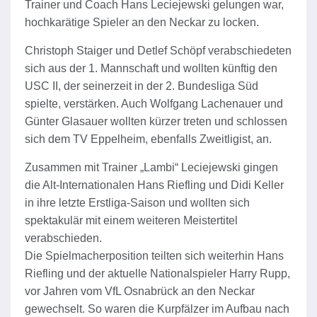
Trainer und Coach Hans Leciejewski gelungen war,
hochkarätige Spieler an den Neckar zu locken.
Christoph Staiger und Detlef Schöpf verabschiedeten
sich aus der 1. Mannschaft und wollten künftig den
USC II, der seinerzeit in der 2. Bundesliga Süd
spielte, verstärken. Auch Wolfgang Lachenauer und
Günter Glasauer wollten kürzer treten und schlossen
sich dem TV Eppelheim, ebenfalls Zweitligist, an.
Zusammen mit Trainer „Lambi“ Leciejewski gingen
die Alt-Internationalen Hans Riefling und Didi Keller
in ihre letzte Erstliga-Saison und wollten sich
spektakulär mit einem weiteren Meistertitel
verabschieden.
Die Spielmacherposition teilten sich weiterhin Hans
Riefling und der aktuelle Nationalspieler Harry Rupp,
vor Jahren vom VfL Osnabrück an den Neckar
gewechselt. So waren die Kurpfälzer im Aufbau nach