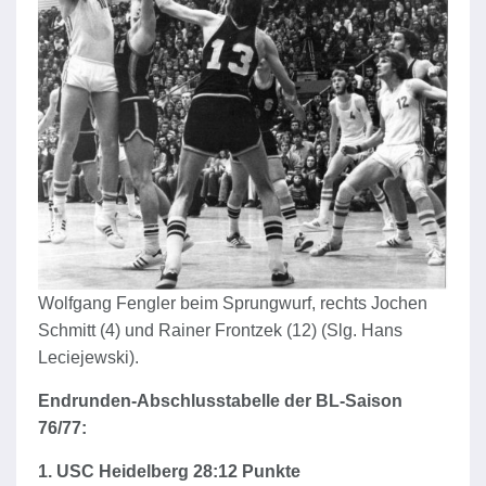
Wolfgang Fengler beim Sprungwurf, rechts Jochen
Schmitt (4) und Rainer Frontzek (12) (Slg. Hans
Leciejewski).
Endrunden-Abschlusstabelle der BL-Saison
76/77:
1. USC Heidelberg 28:12 Punkte