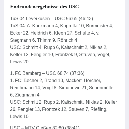
Endrundenergebnisse des USC
TuS 04 Leverkusen – USC 96:65 (46:43)
TuS 04: A. Kuczmann 4, Kuprella 10, Burmeister 4,
Ecker 22, Heidrich 6, Kleen 27, Schulte 4, v.
Stegmann 6, Thimm 9, Röhrich 4
USC: Schmitt 4, Rupp 6, Kaltschmitt 2, Niklas 2,
Keller 12, Fengler 10, Frontzek 9, Strüven, Vogel,
Lewis 20
1. FC Bamberg – USC 68:74 (37:36)
1. FC: Becher 2, Brand 13, Mackert, Horcher,
Reichmann 14, Voigt 8, Simonovic 21, Schönmüller
6, Ziegmann 4
USC: Schmitt 2, Rupp 2, Kaltschmitt, Niklas 2, Keller
26, Fengler 13, Frontzek 12, Strüven 7, Riefling,
Lewis 10
USC – MTV Gießen 82:80 (38:41)