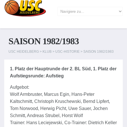
SAISON 1982/1983
USC HEIDELBERG
>
KLUB
>
USC-HISTORIE
>
SAISON 1982/1983
1. Platz der Hauptrunde der 2. BL Süd, 1. Platz der
Aufstiegsrunde: Aufstieg
Aufgebot:
Wolf Armbruster, Marcus Egin, Hans-Peter
Kaltschmitt, Christoph Kruschewski, Bernd Lipfert,
Tom Norwood, Herwig Picht, Uwe Sauer, Jochen
Schmitt, Andreas Strubel, Horst Wolf
Trainer: Hans Leciejewski, Co-Trainer: Dietrich Keller