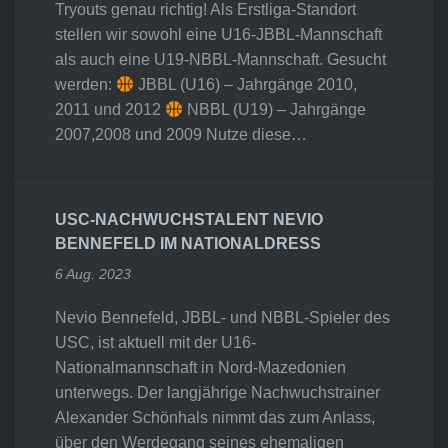
Tryouts genau richtig! Als Erstliga-Standort
stellen wir sowohl eine U16-JBBL-Mannschaft
als auch eine U19-NBBL-Mannschaft. Gesucht
werden:
JBBL (U16) – Jahrgänge 2010,
2011 und 2012
NBBL (U19) – Jahrgänge
2007,2008 und 2009 Nutze diese…
USC-NACHWUCHSTALENT NEVIO
BENNEFELD IM NATIONALDRESS
6 Aug. 2023
Nevio Bennefeld, JBBL- und NBBL-Spieler des
USC, ist aktuell mit der U16-
Nationalmannschaft in Nord-Mazedonien
unterwegs. Der langjährige Nachwuchstrainer
Alexander Schönhals nimmt das zum Anlass,
über den Werdegang seines ehemaligen