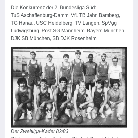
Die Konkurrenz der 2. Bundesliga Süd:
TuS Aschaffenburg-Damm, VfL TB Jahn Bamberg,
TG Hanau, USC Heidelberg, TV Langen, SpVgg
Ludwigsburg, Post-SG Mannheim, Bayern München,
DJK SB München, SB DJK Rosenheim
Der Zweitliga-Kader 82/83