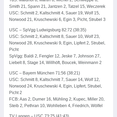
Smith 21, Spann 21, Jantzen 2, Tatzel 15, Weczerek
USC: Schmitt 2, Kaltschmitt 4, Sauer 19, Wolf 15,
Norwood 21, Kruschewski 6, Egin 3, Picht, Strubel 3
USC – SpVgg Ludwigsburg 82:72 (38:35)
USC: Schmitt 2, Kaltschmitt 8, Sauer 10, Wolf 23,
Norwood 28, Kruschewski 9, Egin, Lipfert 2, Strubel,
Picht
SpVgg: Baldi 2, Fengler 12, Jeske 7, Johnson 27,
Liebelt 8, Stage 14, Willhöft, Boucek, Weinmann 2
USC – Bayern München 71:56 (38:21)
USC: Schmitt 8, Kaltschmitt 7, Sauer 14, Wolf 12,
Norwood 24, Kruschewski 4, Egin, Lipfert, Strubel,
Picht 2
FCB: Aas 2, Durner 16, Mühling 2, Kupec, Miller 20,
Steib 2, Pethran 10, Wohlleben 4, Friedrich, Wölfel
TV Langen – USC 73:75 (41:43)