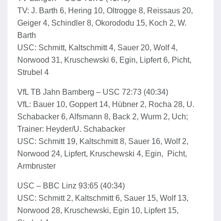
TV: J. Barth 6, Hering 10, Oltrogge 8, Reissaus 20,
Geiger 4, Schindler 8, Okorododu 15, Koch 2, W.
Barth
USC: Schmitt, Kaltschmitt 4, Sauer 20, Wolf 4,
Norwood 31, Kruschewski 6, Egin, Lipfert 6, Picht,
Strubel 4
VfL TB Jahn Bamberg – USC 72:73 (40:34)
VfL: Bauer 10, Goppert 14, Hübner 2, Rocha 28, U.
Schabacker 6, Alfsmann 8, Back 2, Wurm 2, Uch;
Trainer: Heyder/U. Schabacker
USC: Schmitt 19, Kaltschmitt 8, Sauer 16, Wolf 2,
Norwood 24, Lipfert, Kruschewski 4, Egin, Picht,
Armbruster
USC – BBC Linz 93:65 (40:34)
USC: Schmitt 2, Kaltschmitt 6, Sauer 15, Wolf 13,
Norwood 28, Kruschewski, Egin 10, Lipfert 15,