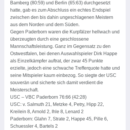
Bamberg (80:59) und Berlin (65:63) durchgesetzt
hatte, gab es zum Abschluss ein echtes Endspiel
zwischen den bis dahin ungeschlagenen Meistern
aus dem Norden und dem Süden.
Gegen Paderborn waren die Kurpfälzer hellwach und
überzeugten durch eine geschlossene
Mannschaftsleistung. Ganz im Gegensatz zu den
Ostwestfalen, bei denen Auswahlspieler Dirk Happe
als Einzelkämpfer auftrat, der zwar 45 Punkte
erzielte, jedoch eine schwache Trefferquote hatte und
seine Mitspieler kaum einbezog. So siegte der USC
souverän und sicherte sich damit verdient die
Meisterschaft.
USC – VBC Paderborn 76:66 (42:28)
USC: v. Salmuth 21, Metzke 4, Petry, Hipp 22,
Kreilein 8, Arnold 2, Ihle 8, Lenard 2
Paderborn: Glahn 7, Strate 2, Happe 45, Pille 6,
Schuessler 4, Bartels 2