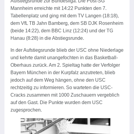
Aufstiegsrunde zur Bundesliga. Die Post-SG
Mannheim erreichte mit 14:22 Punkten den 7.
Tabellenplatz und ging mit dem TV Langen (18:18),
dem VfL TB Jahn Bamberg, dem SB DJK Rosenheim
(beide 14:22), dem BBC Linz (12:24) und der TG
Hanau (8:28) in die Abstiegsrunde.
In der Aufstiegsrunde blieb der USC ohne Niederlage
und kehrte damit unangefochten in das Basketball-
Oberhaus zurück. Am 2. Spieltag hatte der Verfolger
Bayern München in der Kurpfalz anzutreten, blieb
jedoch auf dem Weg hängen, ohne den USC
rechtzeitig zu informieren. So warteten die USC-
Cracks zusammen mit 1000 Zuschauern vergeblich
auf den Gast. Die Punkte wurden dem USC
zugesprochen.