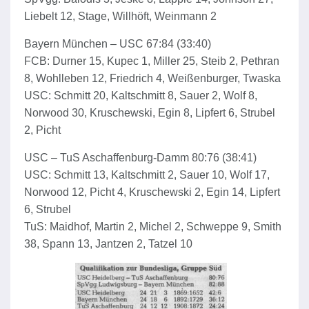
Liebelt 12, Stage, Willhöft, Weinmann 2
Bayern München – USC 67:84 (33:40)
FCB: Durner 15, Kupec 1, Miller 25, Steib 2, Pethran
8, Wohlleben 12, Friedrich 4, Weißenburger, Twaska
USC: Schmitt 20, Kaltschmitt 8, Sauer 2, Wolf 8,
Norwood 30, Kruschewski, Egin 8, Lipfert 6, Strubel
2, Picht
USC – TuS Aschaffenburg-Damm 80:76 (38:41)
USC: Schmitt 13, Kaltschmitt 2, Sauer 10, Wolf 17,
Norwood 12, Picht 4, Kruschewski 2, Egin 14, Lipfert
6, Strubel
TuS: Maidhof, Martin 2, Michel 2, Schweppe 9, Smith
38, Spann 13, Jantzen 2, Tatzel 10