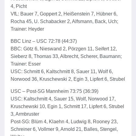
4, Picht
VfL: Bauer 7, Goppert 2, Heißenstein 7, Hübner 6,
Rocha 45, U. Schabacker 2, Alfsmann, Back, Uch;
Trainer: Heyder
BBC Linz – USC 72:78 (44:37)
BBC: Götz 6, Nieswand 2, Pörzgen 11, Seifert 12,
Sieberz 8, Thomas 33, Albrecht, Scherer, Baumann;
Trainer: Esser
USC: Schmitt 6, Kaltschmitt 8, Sauer 11, Wolf 6,
Norwood 36, Kruschewski 2, Egin 3, Lipfert 6, Strubel
USC – Post-SG Mannheim 73:75 (36:39)
USC: Kaltschmitt 4, Sauer 15, Wolf, Norwood 17,
Kruschewski 10, Egin 1, Schmitt 17, Lipfert 6, Strubel
3, Armbruster
Post-SG: Blüm 4, Klaehn 4, Ludwig 8, Rooney 23,
Schreiner 6, Vollmer 9, Arnold 21, Balles, Stengel,