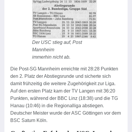
Der USC stieg auf, Post
Mannheim
immerhin nicht ab.
Die Post-SG Mannheim erreichte mit 28:28 Punkten
den 2. Platz der Abstiegsrunde und sicherte sich
damit frühzeitig die weitere Zugehörigkeit zur Liga.
Auf den ersten Platz kam der TV Langen mit 36:20
Punkten, während der BBC Linz (18:38) und die TG
Hanau (10:46) in die Regionalliga abstiegen.
Deutscher Meister wurde der ASC Göttingen vor dem
BSC Saturn Köln.