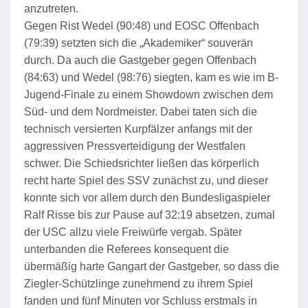
anzutreten.
Gegen Rist Wedel (90:48) und EOSC Offenbach
(79:39) setzten sich die „Akademiker“ souverän
durch. Da auch die Gastgeber gegen Offenbach
(84:63) und Wedel (98:76) siegten, kam es wie im B-
Jugend-Finale zu einem Showdown zwischen dem
Süd- und dem Nordmeister. Dabei taten sich die
technisch versierten Kurpfälzer anfangs mit der
aggressiven Pressverteidigung der Westfalen
schwer. Die Schiedsrichter ließen das körperlich
recht harte Spiel des SSV zunächst zu, und dieser
konnte sich vor allem durch den Bundesligaspieler
Ralf Risse bis zur Pause auf 32:19 absetzen, zumal
der USC allzu viele Freiwürfe vergab. Später
unterbanden die Referees konsequent die
übermäßig harte Gangart der Gastgeber, so dass die
Ziegler-Schützlinge zunehmend zu ihrem Spiel
fanden und fünf Minuten vor Schluss erstmals in