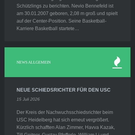
Schützlings zu berichten. Nevio Bennefeld ist
am 30.01.2007 geboren, 2,08 m groß und spielt
auf der Center-Position. Seine Basketball-
Karriere Basketball startete…
NEWS ALLGEMEIN
NEUE SCHIEDSRICHTER FÜR DEN USC
15 Juli 2026
Der Kreis der Nachwuchsschiedsrichter beim
USC Heidelberg hat sich erneut vergrößert.
Kürzlich schafften Alan Zimmer, Havva Kazak,
Till Geitner, Gustav Pfefferle, William Li und