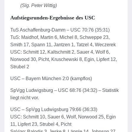
(Slg. Peter Wittig)
Aufstiegsrunden-Ergebnisse des USC
TuS Aschaffenburg-Damm – USC 70:76 (35:31)
TuS: Maidhof, Martin 6, Michel 8, Schweppe 23,
Smith 17, Spann 11, Jantzen 1, Tatzel 4, Weczerek
USC: Schmitt 12, Kaltschmitt 2, Sauer 4, Wolf 6,
Norwood 30, Picht, Kruschewski 8, Egin, Lipfert 12,
Strubel 2
USC – Bayern München 2:0 (kampflos)
SpVgg Ludwigsburg – USC 68:76 (34:32) – Statistik
liegt nicht vor.
USC – SpVgg Ludwigsburg 79:66 (36:33)
USC: Schmitt 10, Sauer 6, Wolf, Norwood 25, Egin
11, Lipfert 23, Strubel 4, Picht
SpVgg: Balodis 3, Jeske 8, Läpple 14, Johnson 27,