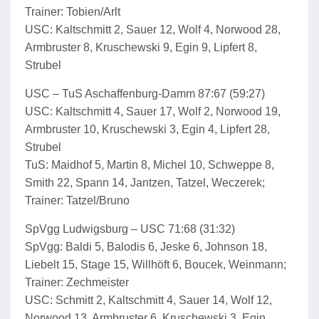
Trainer: Tobien/Arlt
USC: Kaltschmitt 2, Sauer 12, Wolf 4, Norwood 28,
Armbruster 8, Kruschewski 9, Egin 9, Lipfert 8,
Strubel
USC – TuS Aschaffenburg-Damm 87:67 (59:27)
USC: Kaltschmitt 4, Sauer 17, Wolf 2, Norwood 19,
Armbruster 10, Kruschewski 3, Egin 4, Lipfert 28,
Strubel
TuS: Maidhof 5, Martin 8, Michel 10, Schweppe 8,
Smith 22, Spann 14, Jantzen, Tatzel, Weczerek;
Trainer: Tatzel/Bruno
SpVgg Ludwigsburg – USC 71:68 (31:32)
SpVgg: Baldi 5, Balodis 6, Jeske 6, Johnson 18,
Liebelt 15, Stage 15, Willhöft 6, Boucek, Weinmann;
Trainer: Zechmeister
USC: Schmitt 2, Kaltschmitt 4, Sauer 14, Wolf 12,
Norwood 13, Armbruster 6, Kruschewski 3, Egin,