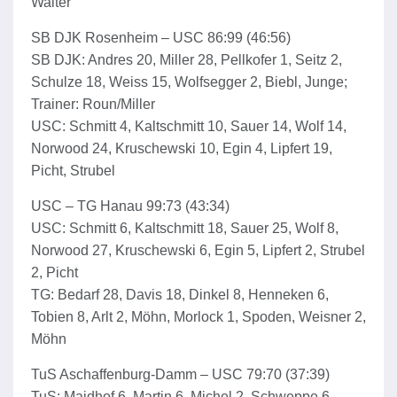
Walter
SB DJK Rosenheim – USC 86:99 (46:56)
SB DJK: Andres 20, Miller 28, Pellkofer 1, Seitz 2,
Schulze 18, Weiss 15, Wolfsegger 2, Biebl, Junge;
Trainer: Roun/Miller
USC: Schmitt 4, Kaltschmitt 10, Sauer 14, Wolf 14,
Norwood 24, Kruschewski 10, Egin 4, Lipfert 19,
Picht, Strubel
USC – TG Hanau 99:73 (43:34)
USC: Schmitt 6, Kaltschmitt 18, Sauer 25, Wolf 8,
Norwood 27, Kruschewski 6, Egin 5, Lipfert 2, Strubel
2, Picht
TG: Bedarf 28, Davis 18, Dinkel 8, Henneken 6,
Tobien 8, Arlt 2, Möhn, Morlock 1, Spoden, Weisner 2,
Möhn
TuS Aschaffenburg-Damm – USC 79:70 (37:39)
TuS: Maidhof 6, Martin 6, Michel 2, Schweppe 6,