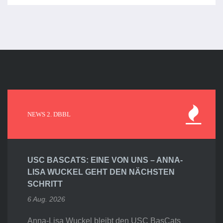
NEWS 2. DBBL
USC BASCATS: EINE VON UNS – ANNA-
LISA WUCKEL GEHT DEN NÄCHSTEN
SCHRITT
6 Aug. 2026
Anna-Lisa Wuckel bleibt den USC BasCats