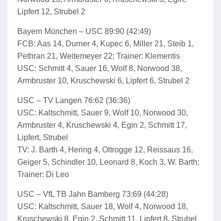
Lipfert 12, Strubel 2
Bayern München – USC 89:90 (42:49)
FCB: Aas 14, Durner 4, Kupec 6, Miller 21, Steib 1,
Pethran 21, Weitemeyer 22; Trainer: Klementis
USC: Schmitt 4, Sauer 16, Wolf 8, Norwood 38,
Armbruster 10, Kruschewski 6, Lipfert 6, Strubel 2
USC – TV Langen 76:62 (36:36)
USC: Kaltschmitt, Sauer 9, Wolf 10, Norwood 30,
Armbruster 4, Kruschewski 4, Egin 2, Schmitt 17,
Lipfert, Strubel
TV: J. Barth 4, Hering 4, Oltrogge 12, Reissaus 16,
Geiger 5, Schindler 10, Leonard 8, Koch 3, W. Barth;
Trainer: Di Leo
USC – VfL TB Jahn Bamberg 73:69 (44:28)
USC: Kaltschmitt, Sauer 18, Wolf 4, Norwood 18,
Kruschewski 8, Egin 2, Schmitt 11, Lipfert 8, Strubel