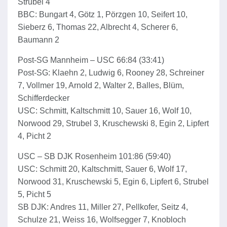
Strubel 4
BBC: Bungart 4, Götz 1, Pörzgen 10, Seifert 10,
Sieberz 6, Thomas 22, Albrecht 4, Scherer 6,
Baumann 2
Post-SG Mannheim – USC 66:84 (33:41)
Post-SG: Klaehn 2, Ludwig 6, Rooney 28, Schreiner
7, Vollmer 19, Arnold 2, Walter 2, Balles, Blüm,
Schifferdecker
USC: Schmitt, Kaltschmitt 10, Sauer 16, Wolf 10,
Norwood 29, Strubel 3, Kruschewski 8, Egin 2, Lipfert
4, Picht 2
USC – SB DJK Rosenheim 101:86 (59:40)
USC: Schmitt 20, Kaltschmitt, Sauer 6, Wolf 17,
Norwood 31, Kruschewski 5, Egin 6, Lipfert 6, Strubel
5, Picht 5
SB DJK: Andres 11, Miller 27, Pellkofer, Seitz 4,
Schulze 21, Weiss 16, Wolfsegger 7, Knobloch