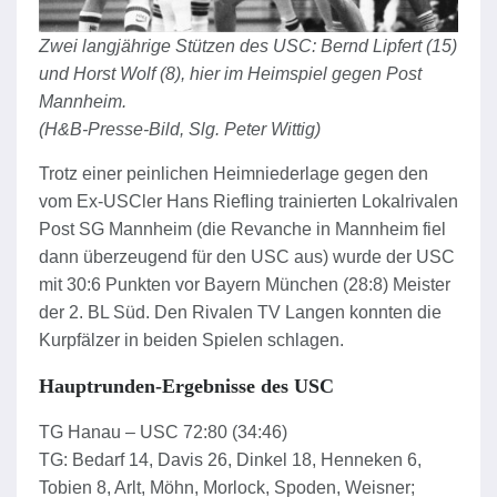
Zwei langjährige Stützen des USC: Bernd Lipfert (15)
und Horst Wolf (8), hier im Heimspiel gegen Post
Mannheim.
(H&B-Presse-Bild, Slg. Peter Wittig)
Trotz einer peinlichen Heimniederlage gegen den
vom Ex-USCler Hans Riefling trainierten Lokalrivalen
Post SG Mannheim (die Revanche in Mannheim fiel
dann überzeugend für den USC aus) wurde der USC
mit 30:6 Punkten vor Bayern München (28:8) Meister
der 2. BL Süd. Den Rivalen TV Langen konnten die
Kurpfälzer in beiden Spielen schlagen.
Hauptrunden-Ergebnisse des USC
TG Hanau – USC 72:80 (34:46)
TG: Bedarf 14, Davis 26, Dinkel 18, Henneken 6,
Tobien 8, Arlt, Möhn, Morlock, Spoden, Weisner;